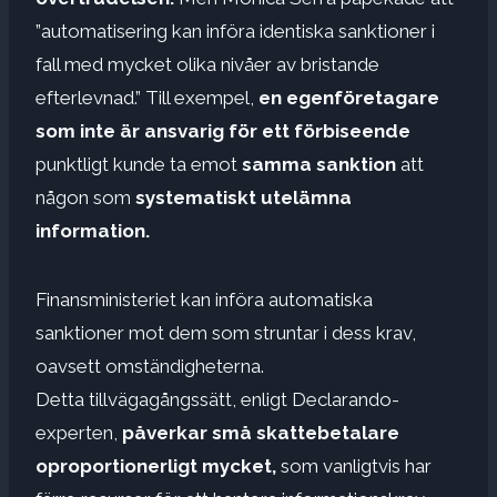
”automatisering kan införa identiska sanktioner i
fall med mycket olika nivåer av bristande
efterlevnad.” Till exempel,
en egenföretagare
som inte är ansvarig för ett förbiseende
punktligt kunde ta emot
samma sanktion
att
någon som
systematiskt utelämna
information.
Finansministeriet kan införa automatiska
sanktioner mot dem som struntar i dess krav,
oavsett omständigheterna.
Detta tillvägagångssätt, enligt Declarando-
experten,
påverkar små skattebetalare
oproportionerligt mycket,
som vanligtvis har