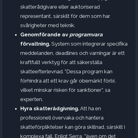
skatterådgivare eller auktoriserad
representant, särskilt för dem som har
svårigheter med teknik.
Genomförande av
programvara
förvaltning.
System som integrerar specifika
meddelanden, deadlines och varningar är ett
kraftfullt verktyg för att säkerställa
skatteefterlevnad. ”Dessa program kan
förhindra att ett krav går obemärkt förbi,
vilket minskar risken för sanktioner”, sa
experten.
Hyra skatterådgivning.
Att ha en
professionell övervaka och hantera
skatteförpliktelser kan göra skillnad, särskilt i
komplexa fall. Enligt Serra, ”även om det