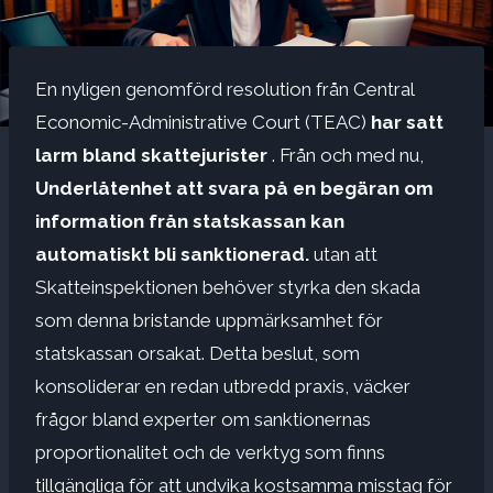
En nyligen genomförd resolution från Central
Economic-Administrative Court (TEAC)
har satt
larm bland skattejurister
. Från och med nu,
Underlåtenhet att svara på en begäran om
information från statskassan kan
automatiskt bli sanktionerad.
utan att
Skatteinspektionen behöver styrka den skada
som denna bristande uppmärksamhet för
statskassan orsakat. Detta beslut, som
konsoliderar en redan utbredd praxis, väcker
frågor bland experter om sanktionernas
proportionalitet och de verktyg som finns
tillgängliga för att undvika kostsamma misstag för