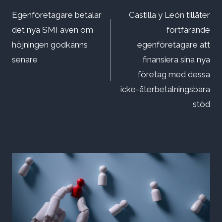
Egenföretagare betalar
Castilla y León tillåter
det nya SMI även om
fortfarande
höjningen godkänns
egenföretagare att
senare
finansiera sina nya
företag med dessa
icke-återbetalningsbara
stöd