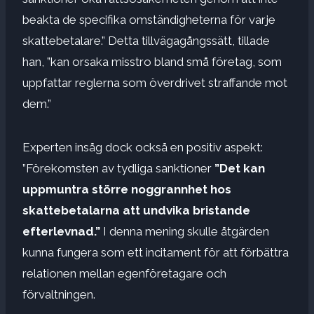
beakta de specifika omständigheterna för varje
skattebetalare.” Detta tillvägagångssätt, tillade
han, ”kan orsaka misstro bland små företag, som
uppfattar reglerna som överdrivet straffande mot
dem.”
Experten insåg dock också en positiv aspekt: ​​
”Förekomsten av tydliga sanktioner
”Det kan
uppmuntra större noggrannhet hos
skattebetalarna att undvika bristande
efterlevnad.”
I denna mening skulle åtgärden
kunna fungera som ett incitament för att förbättra
relationen mellan egenföretagare och
förvaltningen.