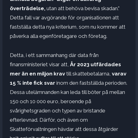
överträdelse,
utan att behöva bevisa skadan.”
Detta fall var avgörande för organisationen att
fastställa detta nya kriterium, som nu kommer att
påverka alla egenföretagare och företag.
Detta, i ett sammanhang där data från
finansministeriet visar att,
År 2023 utfärdades
mer än en miljon krav
till skattebetalarna,
varav
15 % inte fick svar
inom den fastställda perioden.
Dessa utelämnanden kan leda till böter på mellan
150 och 10 000 euro, beroende på
svårighetsgraden och typen av bristande
efterlevnad. Därför, och även om
Skatteförvaltningen hävdar att dessa åtgärder