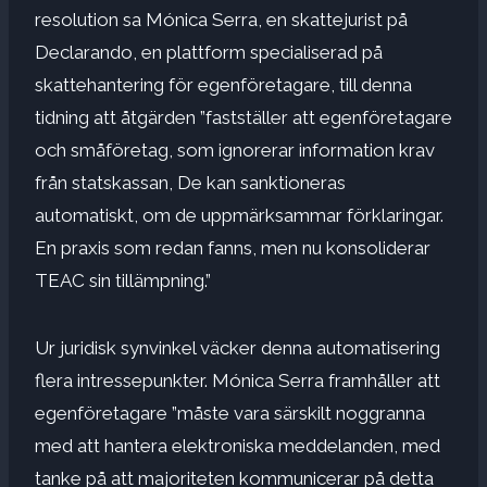
resolution sa Mónica Serra, en skattejurist på
Declarando, en plattform specialiserad på
skattehantering för egenföretagare, till denna
tidning att åtgärden ”fastställer att egenföretagare
och småföretag, som ignorerar information krav
från statskassan, De kan sanktioneras
automatiskt, om de uppmärksammar förklaringar.
En praxis som redan fanns, men nu konsoliderar
TEAC sin tillämpning.”
Ur juridisk synvinkel väcker denna automatisering
flera intressepunkter. Mónica Serra framhåller att
egenföretagare ”måste vara särskilt noggranna
med att hantera elektroniska meddelanden, med
tanke på att majoriteten kommunicerar på detta