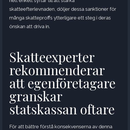
helt enkelt syftar till att stärka
skatteefterlevnaden, döljer dessa sanktioner för
många skatteproffs ytterligare ett steg i deras
önskan att driva in.
Skatteexperter
rekommenderar
att egenföretagare
granskar
statskassan oftare
För att bättre förstå konsekvenserna av denna