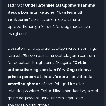
sätt.” Och
Underlåtenhet att uppmärksamma
dessa kommunikationer ”kan leda till
sanktioner.”
som, även om de är små, är
oproportionerliga för små företag med snäva
marginaler.”
Dessutom är proportionalitetsprincipen, som ingår
i artikel 178 i den allmänna skattelagen, i centrum
för debatten. Enligt denna åklagare,
”Det är
automatisering som kan förvränga denna
princip genom att inte värdera individuella
omständigheter,
såsom fel i god tro eller
tekniska problem. Detta, tillade han, kan bryta mot
grundläggande rättigheter som ingår i den
spanska konstitutionen.