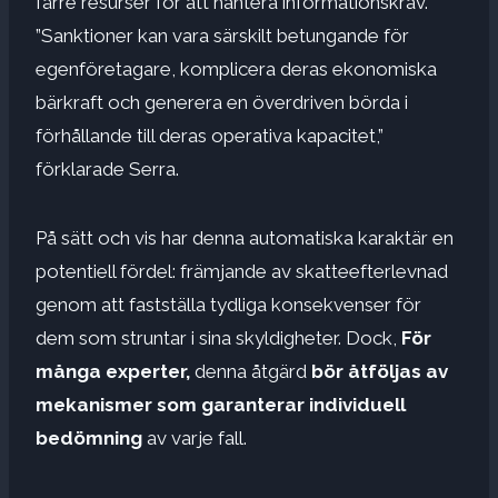
färre resurser för att hantera informationskrav.
”Sanktioner kan vara särskilt betungande för
egenföretagare, komplicera deras ekonomiska
bärkraft och generera en överdriven börda i
förhållande till deras operativa kapacitet,”
förklarade Serra.
På sätt och vis har denna automatiska karaktär en
potentiell fördel: främjande av skatteefterlevnad
genom att fastställa tydliga konsekvenser för
dem som struntar i sina skyldigheter. Dock,
För
många experter,
denna åtgärd
bör åtföljas av
mekanismer som garanterar individuell
bedömning
av varje fall.