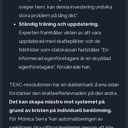
sveper hem, kan denna investering undvika
stora problem på lång sikt.”
Ständig träning och uppdatering.
Experten framhåller vikten av att vara
uppdaterad med skatteplikter och de
tidsfrister som statskassan fastställer. ”En
informerad egenföretagare är en skyddad
egenföretagare”, försäkrade han.
TEAC-resolutionen har en dubbel kant: å ena sidan
förstärker den skatteefterlevnaden; på den andra,
Det kan skapa misstro mot systemet på
grund av bristen på individuell bedömning.
För Mónica Serra ”kan automatiseringen av
sanktioner öka rättsosäkerheten genom att inte