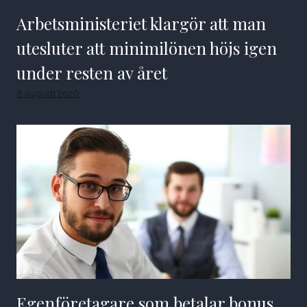
Arbetsministeriet klargör att man
utesluter att minimilönen höjs igen
under resten av året
8 augusti 2026
Egenföretagare som betalar bonus