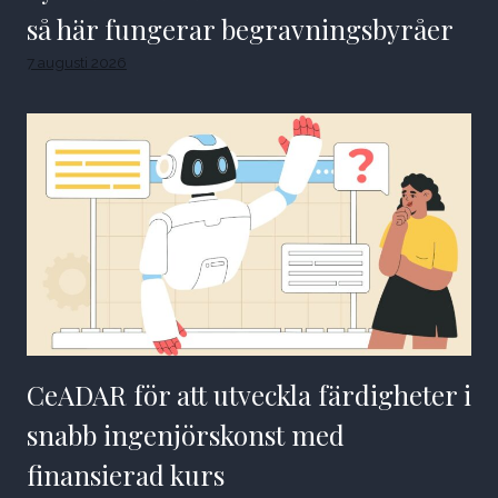
så här fungerar begravningsbyråer
7 augusti 2026
CeADAR för att utveckla färdigheter i
snabb ingenjörskonst med
finansierad kurs