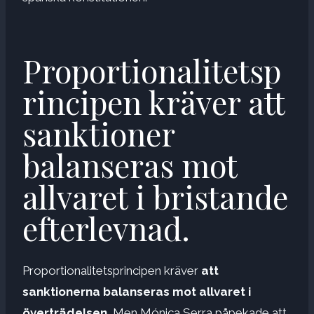
Proportionalitetsp
rincipen kräver att
sanktioner
balanseras mot
allvaret i bristande
efterlevnad.
Proportionalitetsprincipen kräver
att
sanktionerna balanseras mot allvaret i
överträdelsen.
Men Mónica Serra påpekade att