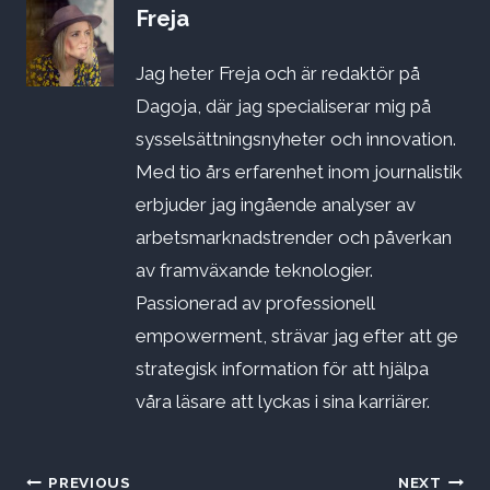
Freja
Jag heter Freja och är redaktör på
Dagoja, där jag specialiserar mig på
sysselsättningsnyheter och innovation.
Med tio års erfarenhet inom journalistik
erbjuder jag ingående analyser av
arbetsmarknadstrender och påverkan
av framväxande teknologier.
Passionerad av professionell
empowerment, strävar jag efter att ge
strategisk information för att hjälpa
våra läsare att lyckas i sina karriärer.
Inläggsnavigering
PREVIOUS
NEXT