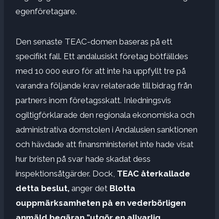
egenföretagare.
Den senaste TEAC-domen baseras på ett
specifikt fall. Ett andalusiskt företag bötfälldes
med 10 000 euro för att inte ha uppfyllt tre på
varandra följande krav relaterade till bidrag från
partners inom företagsskatt. Inledningsvis
ogiltigförklarade den regionala ekonomiska och
administrativa domstolen i Andalusien sanktionen
och hävdade att finansministeriet inte hade visat
hur bristen på svar hade skadat dess
inspektionsåtgärder. Dock,
TEAC återkallade
detta beslut,
anger det
Blotta
ouppmärksamheten på en vederbörligen
anmäld begäran ”utgör en allvarlig