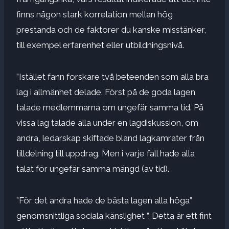
finns någon stark korrelation mellan hög
prestanda och de faktorer du kanske misstänker,
till exempel erfarenhet eller utbildningsnivå.
”Istället fann forskare två beteenden som alla bra
lag i allmänhet delade. Först på de goda lagen
talade medlemmarna om ungefär samma tid. På
vissa lag talade alla under en lagdiskussion, om
andra, ledarskap skiftade bland lagkamrater från
tilldelning till uppdrag. Men i varje fall hade alla
talat för ungefär samma mängd (av tid).
”För det andra hade de bästa lagen alla höga”
genomsnittliga sociala känslighet ”. Detta är ett fint