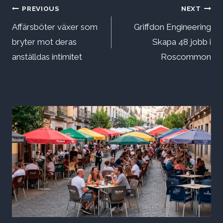
Inläggsnavigering
PREVIOUS
NEXT
Affärsböter växer som
Griffdon Engineering
bryter mot deras
Skapa 48 jobb i
anställdas intimitet
Roscommon