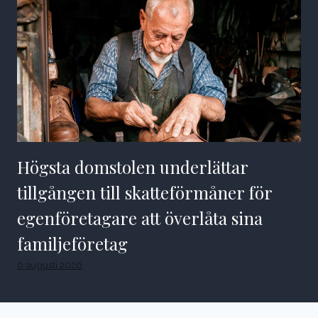
Högsta domstolen underlättar
tillgången till skatteförmåner för
egenföretagare att överlåta sina
familjeföretag
6 augusti 2026