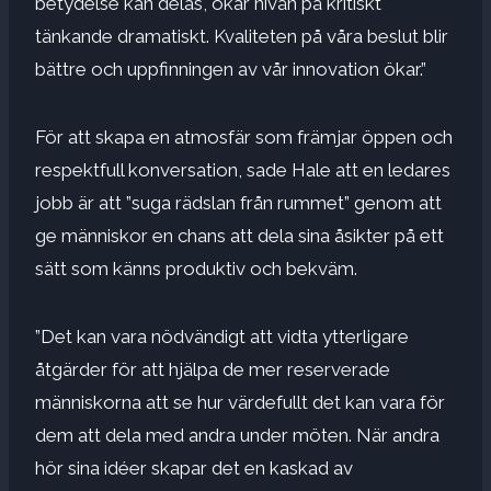
betydelse kan delas, ökar nivån på kritiskt
tänkande dramatiskt. Kvaliteten på våra beslut blir
bättre och uppfinningen av vår innovation ökar.”
För att skapa en atmosfär som främjar öppen och
respektfull konversation, sade Hale att en ledares
jobb är att ”suga rädslan från rummet” genom att
ge människor en chans att dela sina åsikter på ett
sätt som känns produktiv och bekväm.
”Det kan vara nödvändigt att vidta ytterligare
åtgärder för att hjälpa de mer reserverade
människorna att se hur värdefullt det kan vara för
dem att dela med andra under möten. När andra
hör sina idéer skapar det en kaskad av