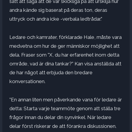
sätt att säga att de var skickliga på att urskilja hur
andra kände sig baserat på deras ton, deras
uttryck och andra icke -verbala ledtrådar.”
Ledare och kamrater, förklarade Hale, måste vara
medvetna om hur de ger människor möjlighet att
dela. Fraser som ”X, du har erfarenhet inom detta
område, vad är dina tankar?” Kan visa anställda att
de har något att erbjuda den bredare
konversationen.
”En annan liten men påverkande vana för ledare är
detta: Starta varje teammöte genom att ställa tre
frågor innan du delar din synvinkel. När ledare
delar först riskerar de att förankra diskussionen.