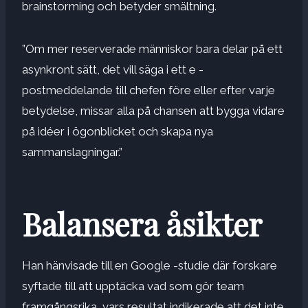
brainstorming och betyder smältning.
”Om mer reserverade människor bara delar på ett
asynkront sätt, det vill säga i ett e -
postmeddelande till chefen före eller efter varje
betydelse, missar alla på chansen att bygga vidare
på idéer i ögonblicket och skapa nya
sammanslagningar.”
Balansera åsikter
Han hänvisade till en Google -studie där forskare
syftade till att upptäcka vad som gör team
framgångsrika, vars resultat indikerade att det inte