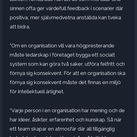
sinnen ofta ger värdefull feedback i scenarier där
positiva, mer självmedvetna anställda kan tveka
att bidra.
”Om en organisation vill vara högpresterande
måste ledarskap i företaget bygga ett socialt
system som kan göra två saker, utföra felfritt och
förnya sig konsekvent. För att en organisation ska
förnya sig konsekvent måste det finnas en miljö
för intellektuell ärlighet.
”Varje person i en organisation har mening och de
har idéer, åsikter, erfarenhet och kunskap. Så när
ett team skapar en atmosfär där all tillgänglig