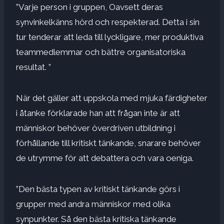
”Varje person i gruppen,
Oavsett deras
synvinkel
känns hörd och respekterad. Detta i sin
tur tenderar att leda till lyckligare, mer produktiva
teammedlemmar och bättre organisatoriska
resultat. ”
När det gäller att uppskola med mjuka färdigheter
i åtanke förklarade han att frågan inte är att
människor behöver överdriven utbildning i
förhållande till kritiskt tänkande, snarare behöver
de utrymme för att debattera och vara oeniga.
”Den bästa typen av kritiskt tänkande görs i
grupper med andra människor med olika
synpunkter. Så den bästa kritiska tänkande