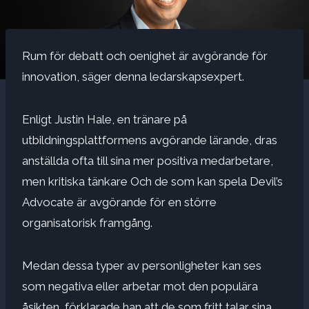
Rum för debatt och oenighet är avgörande för
innovation, säger denna ledarskapsexpert.
Enligt Justin Hale, en tränare på
utbildningsplattformens avgörande lärande, dras
anställda ofta till sina mer positiva medarbetare,
men
kritiska tänkare
Och de som kan spela Devil’s
Advocate är avgörande för en större
organisatorisk framgång.
Medan dessa typer av personligheter kan ses
som negativa eller arbetar mot den populära
åsikten, förklarade han att de som fritt talar sina