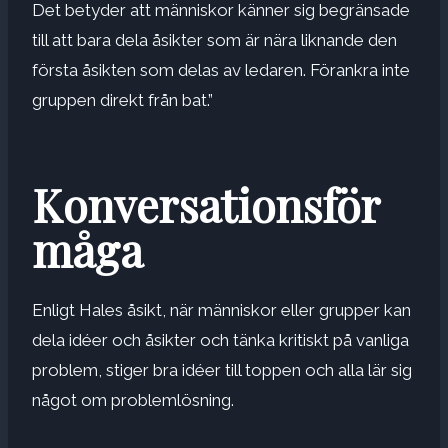
Det betyder att människor känner sig begränsade
till att bara dela åsikter som är nära liknande den
första åsikten som delas av ledaren. Förankra inte
gruppen direkt från bat.”
Konversationsför
måga
Enligt Hales åsikt, när människor eller grupper kan
dela idéer och åsikter och tänka kritiskt på vanliga
problem, stiger bra idéer till toppen och alla lär sig
något om problemlösning.