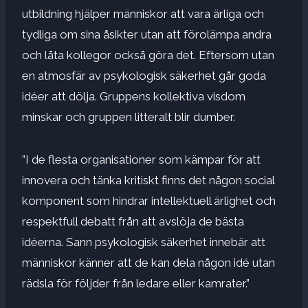
utbildning hjälper människor att vara ärliga och
tydliga om sina åsikter utan att förolämpa andra
och låta kollegor också göra det. Eftersom utan
en atmosfär av psykologisk säkerhet går goda
idéer att dölja. Gruppens kollektiva visdom
minskar och gruppen litteralt blir dumber.
”I de flesta organisationer som kämpar för att
innovera och tänka kritiskt finns det någon social
komponent som hindrar intellektuell ärlighet och
respektfull debatt från att avslöja de bästa
idéerna. Sann psykologisk säkerhet innebär att
människor känner att de kan dela någon idé utan
rädsla för följder från ledare eller kamrater.”