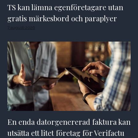
TS kan lämna egenföretagare utan
gratis märkesbord och paraplyer
7 augusti 2026
En enda datorgenererad faktura kan
utsätta ett litet företag för Verifactu