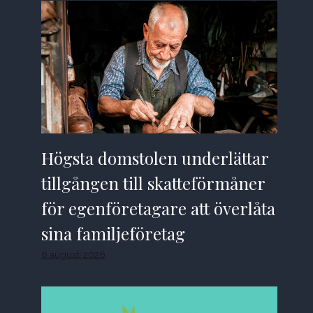
Högsta domstolen underlättar
tillgången till skatteförmåner
för egenföretagare att överlåta
sina familjeföretag
6 augusti 2026