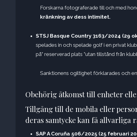
Forskarna fotograferade till och med ho
kränkning av dess intimitet.
STSJ Basque Country 3163/2024 (29 ok
spelades in och spelade golf i en privat klu
på” reserverad plats ”utan tillstånd från klu
Sanktionens ogiltighet förklarades och e
Obehörig åtkomst till enheter elle
Tillgång till de mobila eller pers
deras samtycke kan få allvarliga r
SAP A Coruña 506/2025 (25 februari 20