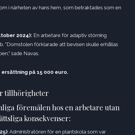
nom i närheten av hans hem, som betraktades som en
tober 2024):
En arbetare för adaptiv störning
bb. ”Domstolen förklarade att bevisen skulle erhållas
bben,” sade Navas.
n
ersättning på 15 000 euro.
r tillhörigheter
onliga föremålen hos en arbetare utan
ättsliga konsekvenser:
25)
: Administratören för en plantskola som var