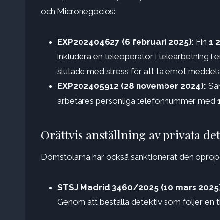
och Micronegocios:
EXP202404627 (6 februari 2025):
Fin
1 
inkludera en teleoperator i telearbetning 
slutade med stress för att ta emot meddela
EXP202405912 (28 november 2024):
San
arbetares personliga telefonnummer med
Orättvis anställning av privata de
Domstolarna har också sanktionerat den opropo
STSJ Madrid 3460/2025 (10 mars 2025)
Genom att beställa detektiv som följer en t