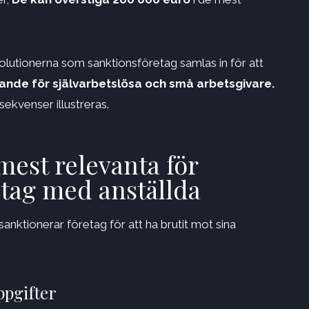
olutionerna som sanktionsföretag samlas in för att
dande för självarbetslösa och små arbetsgivare.
ekvenser illustreras.
est relevanta för
etag med anställda
anktionerar företag för att ha brutit mot sina
ppgifter