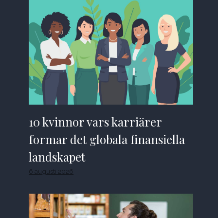
10 kvinnor vars karriärer
formar det globala finansiella
landskapet
6 augusti 2026