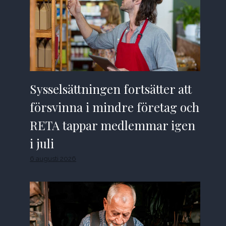
Sysselsättningen fortsätter att
försvinna i mindre företag och
RETA tappar medlemmar igen
i juli
6 augusti 2026