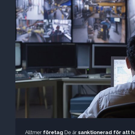
Alltmer
företag
De är
sanktionerad för att h