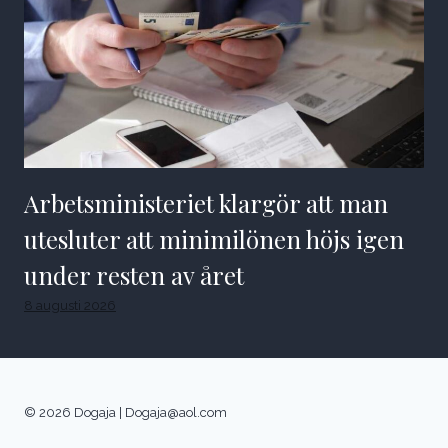
Arbetsministeriet klargör att man
utesluter att minimilönen höjs igen
under resten av året
8 augusti 2026
© 2026 Dogaja |
Dogaja@aol.com