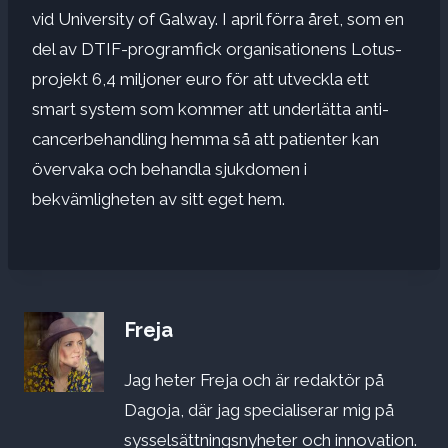
vid University of Galway. I april förra året, som en
del av
DTIF-program
fick organisationens Lotus-
projekt 6,4 miljoner euro för att utveckla ett
smart system som kommer att underlätta anti-
cancerbehandling hemma så att patienter kan
övervaka och behandla sjukdomen i
bekvämligheten av sitt eget hem.
Freja
Jag heter Freja och är redaktör på
Dagoja, där jag specialiserar mig på
sysselsättningsnyheter och innovation.