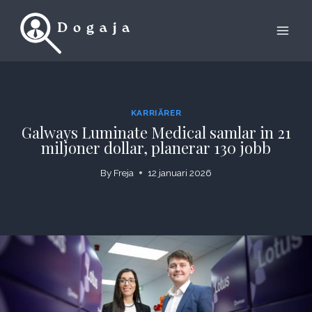
Skip
to
content
KARRIÄRER
Galways Luminate Medical samlar in 21
miljoner dollar, planerar 130 jobb
By
Freja
12 januari 2026