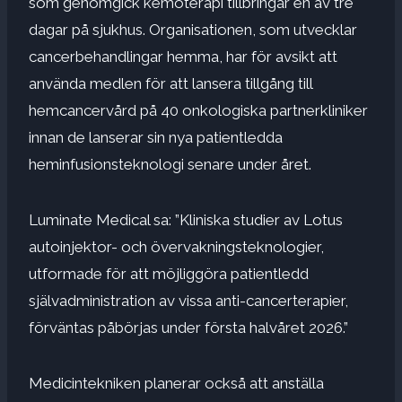
som genomgick kemoterapi tillbringar en av tre
dagar på sjukhus. Organisationen, som utvecklar
cancerbehandlingar hemma, har för avsikt att
använda medlen för att lansera tillgång till
hemcancervård på 40 onkologiska partnerkliniker
innan de lanserar sin nya patientledda
heminfusionsteknologi senare under året.
Luminate Medical sa: ”Kliniska studier av Lotus
autoinjektor- och övervakningsteknologier,
utformade för att möjliggöra patientledd
självadministration av vissa anti-cancerterapier,
förväntas påbörjas under första halvåret 2026.”
Medicintekniken planerar också att anställa