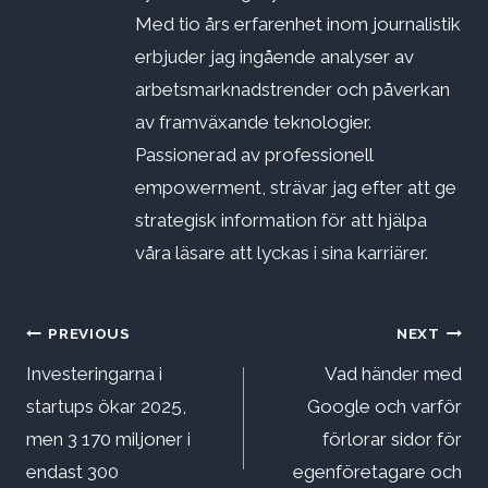
Med tio års erfarenhet inom journalistik
erbjuder jag ingående analyser av
arbetsmarknadstrender och påverkan
av framväxande teknologier.
Passionerad av professionell
empowerment, strävar jag efter att ge
strategisk information för att hjälpa
våra läsare att lyckas i sina karriärer.
Inläggsnavigering
PREVIOUS
NEXT
Investeringarna i
Vad händer med
startups ökar 2025,
Google och varför
men 3 170 miljoner i
förlorar sidor för
endast 300
egenföretagare och