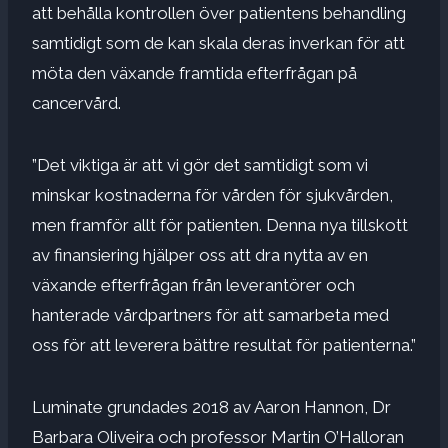
att behålla kontrollen över patientens behandling
samtidigt som de kan skala deras inverkan för att
möta den växande framtida efterfrågan på
cancervård.
”Det viktiga är att vi gör det samtidigt som vi
minskar kostnaderna för vården för sjukvården,
men framför allt för patienten. Denna nya tillskott
av finansiering hjälper oss att dra nytta av en
växande efterfrågan från leverantörer och
hanterade vårdpartners för att samarbeta med
oss ​​för att leverera bättre resultat för patienterna.”
Luminate grundades 2018 av Aaron Hannon,
Dr
Barbara Oliveira
och professor Martin O’Halloran