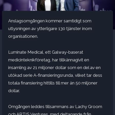
Anslagsomgången kommer samtidigt som
utlysningen av ytterligare 130 tjänster inom
organisationen.
Luminate Medical, ett Galway-baserat
medicinteknikföretag, har tillkännagivit en
insamling av 21 miljoner dollar som en del av en
utökad serie A-finansieringsrunda, vilket tar dess
totala finansiering hittills till mer än 50 miljoner
dollar.
Omgången leddes tillsammans av Lachy Groom
och ARTIS Ventures, med deltagande från