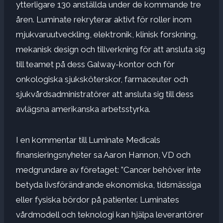
ytterligare 130 anställda under de kommande tre
åren. Luminate rekryterar aktivt för roller inom
mjukvaruutveckling, elektronik, klinisk forskning,
mekanisk design och tillverkning för att ansluta sig
till teamet på dess Galway-kontor och för
onkologiska sjuksköterskor, farmaceuter och
sjukvårdsadministratörer att ansluta sig till dess
avlägsna amerikanska arbetsstyrka.
I en kommentar till Luminate Medicals
finansieringsnyheter sa Aaron Hannon, VD och
medgrundare av företaget: ”Cancer behöver inte
betyda livsförändrande ekonomiska, tidsmässiga
eller fysiska bördor på patienter. Luminates
vårdmodell och teknologi kan hjälpa leverantörer