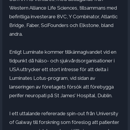
Western Alliance Life Sciences, tillsammans med
befintliga investerare 8VC, Y Combinator, Atlantic
Bridge, Faber, SciFounders och Elkstone, bland
andra.
Enligt Luminate kommer tillkännagivandet vid en
tidpunkt då hälso- och sjukvårdsorganisationer i
USA uttrycker ett stort intresse för att delta i
Luminates Lotus-program, vid sidan av
lanseringen av företagets försök att förebygga
perifer neuropati på St James’ Hospital, Dublin.
I ett uttalande refererade spin-out från University
of Galway till forskning som föreslog att patienter