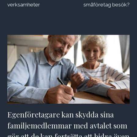
verksamheter
småföretag besök?
Egenföretagare kan skydda sina
familjemedlemmar med avtalet som
gör att de kan fortsätta att bidra även