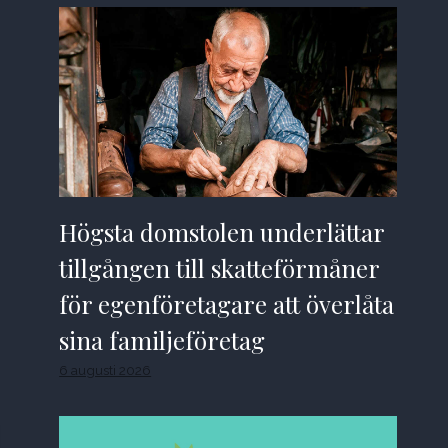
Högsta domstolen underlättar
tillgången till skatteförmåner
för egenföretagare att överlåta
sina familjeföretag
6 augusti 2026