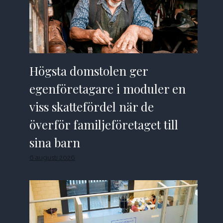
Högsta domstolen ger
egenföretagare i moduler en
viss skattefördel när de
överför familjeföretaget till
sina barn
6 augusti 2026