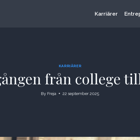
Karriärer
Entre
KARRIÄRER
ången från college till
By
Freja
22 september 2025