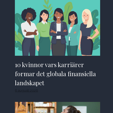
10 kvinnor vars karriärer
formar det globala finansiella
landskapet
6 augusti 2026