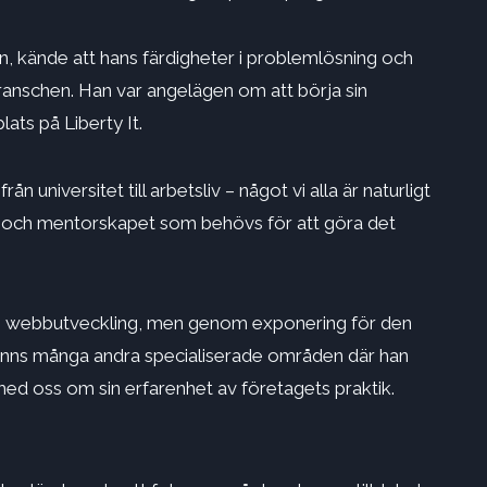
ken, kände att hans färdigheter i problemlösning och
ranschen. Han var angelägen om att börja sin
ats på Liberty It.
universitet till arbetsliv – något vi alla är naturligt
t och mentorskapet som behövs för att göra det
om webbutveckling, men genom exponering för den
fanns många andra specialiserade områden där han
ed oss ​​om sin erfarenhet av företagets praktik.