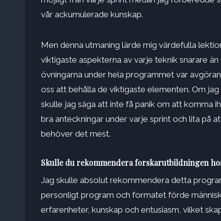
vår ackumulerade kunskap.
Men denna utmaning lärde mig värdefulla lektione
viktigaste aspekterna av varje teknik snarare än
övningarna under hela programmet var avgörande
oss att behålla de viktigaste elementen. Om jag
skulle jag säga att inte få panik om att komma ih
bra anteckningar under varje sprint och lita på 
behöver det mest.
Skulle du rekommendera forskarutbildningen hos 
Jag skulle absolut rekommendera detta program a
personligt program och formatet förde människ
erfarenheter, kunskap och entusiasm, vilket ska