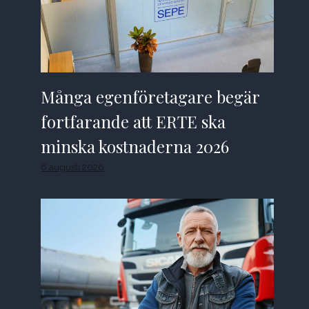
Många egenföretagare begär
fortfarande att ERTE ska
minska kostnaderna 2026
6 augusti 2026