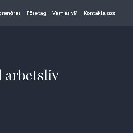
prenörer
Företag
Vem är vi?
Kontakta oss
 arbetsliv