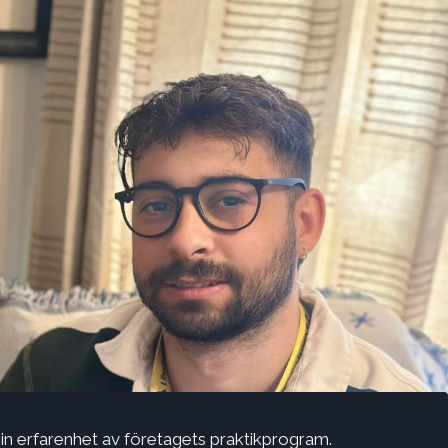
sin erfarenhet av företagets praktikprogram.