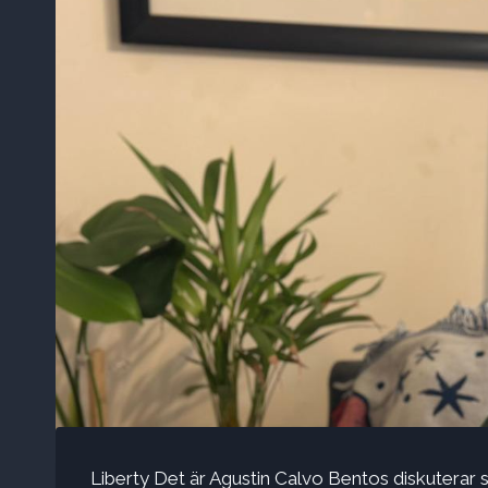
Liberty Det är Agustin Calvo Bentos diskuterar 