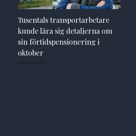
Tusentals transportarbetare
kunde lära sig detaljerna om
sin förtidspensionering i
oktober
6 augusti 2026