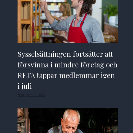
Sysselsättningen fortsätter att
försvinna i mindre företag och
RETA tappar medlemmar igen
i juli
6 augusti 2026