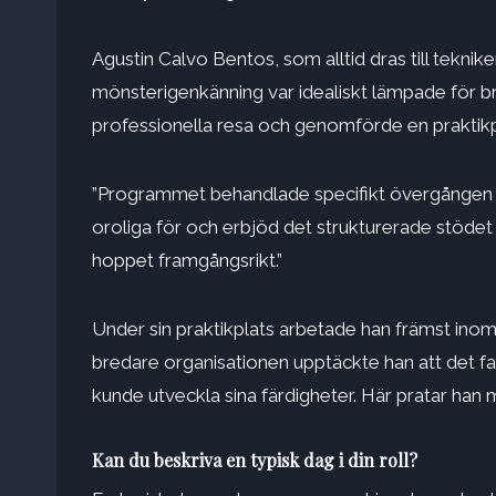
Agustin Calvo Bentos, som alltid dras till tekni
mönsterigenkänning var idealiskt lämpade för b
professionella resa och genomförde en praktikpl
”Programmet behandlade specifikt övergången från 
oroliga för och erbjöd det strukturerade stöde
hoppet framgångsrikt.”
Under sin praktikplats arbetade han främst in
bredare organisationen upptäckte han att det 
kunde utveckla sina färdigheter. Här pratar han m
Kan du beskriva en typisk dag i din roll?