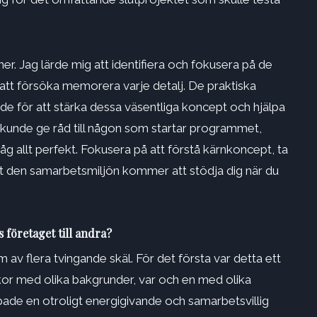
r. Jag lärde mig att identifiera och fokusera på de
 att försöka memorera varje detalj. De praktiska
 för att stärka dessa väsentliga koncept och hjälpa
 kunde ge råd till någon som startar programmet,
åg allt perfekt. Fokusera på att förstå kärnkoncept, ta
att den samarbetsmiljön kommer att stödja dig när du
företaget till andra?
v flera tvingande skäl. För det första var detta ett
or med olika bakgrunder, var och en med olika
pade en otroligt energigivande och samarbetsvillig