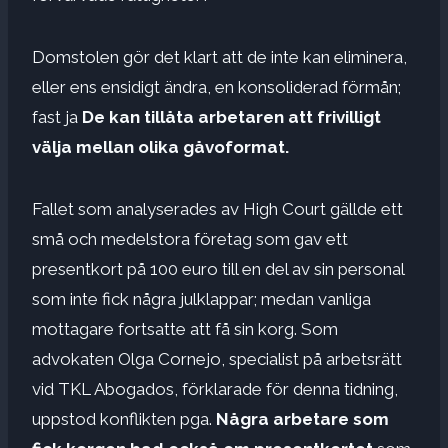
Domstolen gör det klart att de inte kan eliminera,
eller ens ensidigt ändra, en konsoliderad förmån;
fast ja
De kan tillåta arbetaren att frivilligt
välja mellan olika gåvoformat.
Fallet som analyserades av High Court gällde ett
små och medelstora företag som gav ett
presentkort på 100 euro till en del av sin personal
som inte fick några julklappar; medan vanliga
mottagare fortsatte att få sin korg. Som
advokaten Olga Cornejo, specialist på arbetsrätt
vid TKL Abogados, förklarade för denna tidning,
uppstod konflikten pga.
Några arbetare som