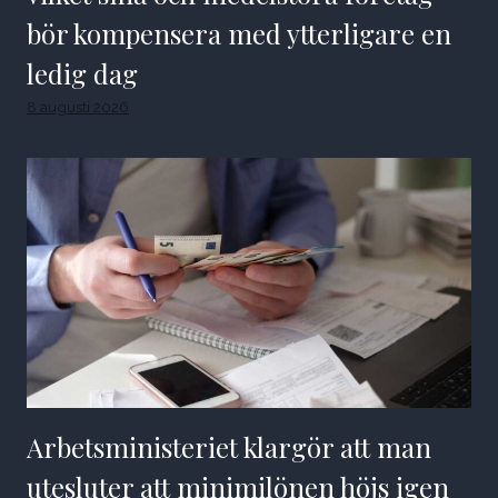
bör kompensera med ytterligare en
ledig dag
8 augusti 2026
Arbetsministeriet klargör att man
utesluter att minimilönen höjs igen