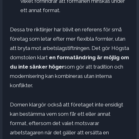
vilket förhindrar att förmånen minskas under
ett annat format.
Dessa tre riktlinjer har blivit en referens för små
företag som letar efter mer flexibla formler, utan
att bryta mot arbetslagstiftningen. Det gör Högsta
domstolen klart
en formatändring är möjlig om
du inte sänker höger
som gör att tradition och
modernisering kan kombineras utan interna
konflikter.
Domen klargör också att företaget inte ensidigt
kan bestämma vem som får ett eller annat
format, eftersom det valet motsvarar
arbetstagaren när det gäller att ersätta en