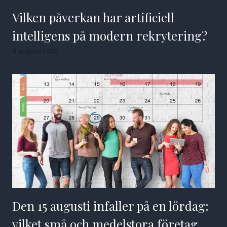
Vilken påverkan har artificiell
intelligens på modern rekrytering?
8 augusti 2026
Den 15 augusti infaller på en lördag:
vilket små och medelstora företag