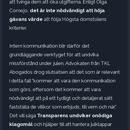
att tvinga dem att öka utgifterna. Enligt Olga
Cornejo,
det är inte nödvändigt att höja
gåvans värde
att följa Högsta domstolens
kriterier.
Intern kommunikation blir därför det
grundläggande verktyget för att undvika
missförstånd under julen. Advokaten från TKL
Abogados drog slutsatsen att det som är relevant
i detta fall ”kommer att vara den kommunikation
som görs, eftersom det kommer att vara
nödvändigt att på ett tydligt och detaljerat sätt
fastställa de villkor som erbjuds, till vem och när.”
Det vill säga
Transparens undviker onödiga
klagomål
och hjälper till att hantera julklappar