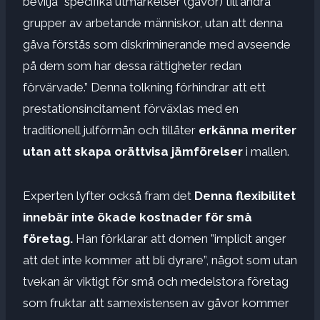
bevilja ”specifika utmärkelser (gåvor) till andra
grupper av arbetande människor, utan att denna
gåva förstås som diskriminerande med avseende
på dem som har dessa rättigheter redan
förvärvade.” Denna tolkning förhindrar att ett
prestationsincitament förväxlas med en
traditionell julförmån och tillåter
erkänna meriter
utan att skapa orättvisa jämförelser
i mallen.
Experten lyfter också fram det
Denna flexibilitet
innebär inte ökade kostnader för små
företag.
Han förklarar att domen ”implicit anger
att det inte kommer att bli dyrare”, något som utan
tvekan är viktigt för små och medelstora företag
som fruktar att samexistensen av gåvor kommer