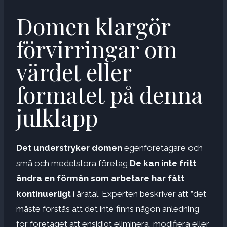
Domen klargör
förvirringar om
värdet eller
formatet på denna
julklapp
Det understryker domen
egenföretagare och
små och medelstora företag
De kan inte fritt
ändra en förmån som arbetare har fått
kontinuerligt
i åratal. Experten beskriver att ”det
måste förstås att det inte finns någon anledning
för företaget att ensidigt eliminera, modifiera eller