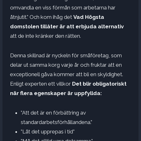
omvandla en viss förmån som arbetarna har
åtnjutit.” Och kom ihåg det
Vad Högsta
domstolen tillåter är att erbjuda alternativ
att de inte kränker den rätten.
Denna skillnad är nyckeln för småföretag, som
delar ut samma korg varje år och fruktar att en
exceptionell gåva kommer att bli en skyldighet.
Enligt experten ett villkor
Det blir obligatoriskt
när flera egenskaper är uppfyllda:
”Att det är en förbättring av
standardarbetsförhållandena.”
”Låt det upprepas i tid”
”Må det alltid vara detsamma.”