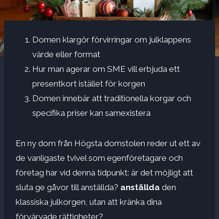
Domen klargör förvirringar om julklappens
värde eller format
Hur man agerar om SME vill erbjuda ett
presentkort istället för korgen
Domen innebär att traditionella korgar och
specifika priser kan samexistera
En ny dom från Högsta domstolen reder ut ett av
de vanligaste tvivel som egenföretagare och
företag har vid denna tidpunkt: är det möjligt att
sluta ge gåvor till anställda?
anställda
den
klassiska julkorgen, utan att kränka dina
förvärvade rättigheter?