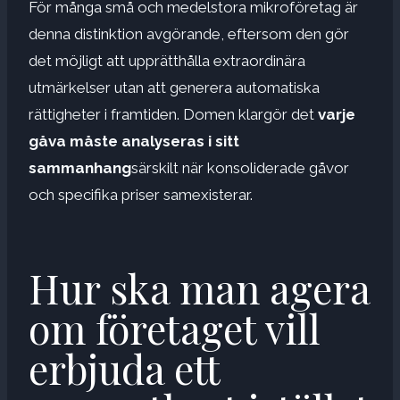
För många små och medelstora mikroföretag är
denna distinktion avgörande, eftersom den gör
det möjligt att upprätthålla extraordinära
utmärkelser utan att generera automatiska
rättigheter i framtiden. Domen klargör det
varje
gåva måste analyseras i sitt
sammanhang
särskilt när konsoliderade gåvor
och specifika priser samexisterar.
Hur ska man agera
om företaget vill
erbjuda ett