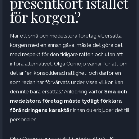
presentkort istället
för korgen?
När ett små och medelstora företag vill ersätta
korgen med en annan gåva, måste det göra det
med respekt för den tidigare rätten och utan att
införa alternativet. Olga Cornejo varnar för att om
det är ”en konsoliderad rättighet, och därför en
som redan har förvärvats under vissa villkor, kan
den inte bara ersättas.” Anledning varför
Små och
medelstora företag måste tydligt förklara
förändringens karaktär
innan du erbjuder det till
personalen.
Olga Cornejo är specialist i arbetsrätt på TKL