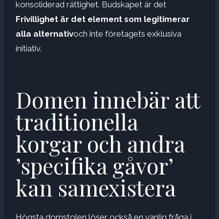
konsoliderad rättighet. Budskapet är det
Frivillighet är det element som legitimerar
alla alternativ
och inte företagets exklusiva
initiativ.
Domen innebär att
traditionella
korgar och andra
’specifika gåvor’
kan samexistera
Högsta domstolen löser också en vanlig fråga i