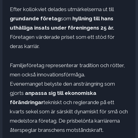
Efter kollokviet delades utmärkelserna ut till
grundande företag
som
hyllning till hans
uthålliga insats under föreningens 25 år.
Företagen värderade priset som ett stöd för
deras karriär.
Familjeföretag representerar tradition och rötter,
men också innovationsförmåga.
Evenemanget belyste den ansträngning som
gjorts
anpassa sig till
ekonomiska
förändringar
tekniskt och reglerande på ett
kvarts sekel som är särskilt dynamiskt för små och
medelstora företag. De prisbelönta karriärerna
återspeglar branschens motståndskraft.