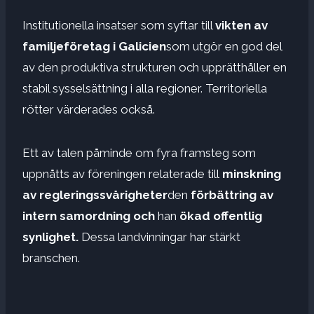
Institutionella insatser som syftar till
vikten av
familjeföretag i Galicien
som utgör en god del
av den produktiva strukturen och upprätthåller en
stabil sysselsättning i alla regioner. Territoriella
rötter värderades också.
Ett av talen påminde om fyra framsteg som
uppnåtts av föreningen relaterade till
minskning
av
regleringssvårigheter
den
förbättring av
intern samordning och
han
ökad offentlig
synlighet.
Dessa landvinningar har stärkt
branschen.