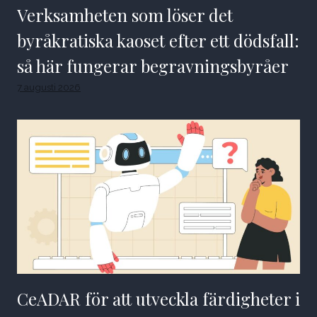
Verksamheten som löser det
byråkratiska kaoset efter ett dödsfall:
så här fungerar begravningsbyråer
7 augusti 2026
CeADAR för att utveckla färdigheter i