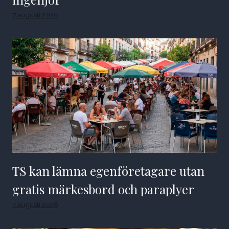
7 augusti 2026
TS kan lämna egenföretagare utan
gratis märkesbord och paraplyer
7 augusti 2026