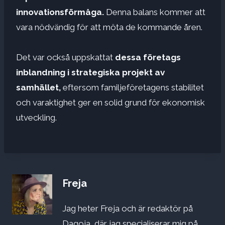
innovationsförmåga.
Denna balans kommer att
vara nödvändig för att möta de kommande åren.
Det var också uppskattat
dessa företags
inblandning i
strategiska projekt
av
samhället,
eftersom familjeföretagens stabilitet
och varaktighet ger en solid grund för ekonomisk
utveckling.
Freja
Jag heter Freja och är redaktör på
Dagoja, där jag specialiserar mig på