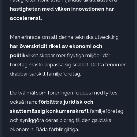
hastigheten med vilken innovationen har
accelererat.
Man erinrade om att denna tekniska utveckling
har överskridit riket av
ekonomi och
politik
vilket skapar mer flyktiga miljöer där
företag måste anpassa sig snabbt. Detta fenomen
drabbar särskilt familjeföretag.
De två mål som föreningen föddes med lyftes
också fram:
förbättra
juridisk och
skattemässig konkurrenskraft
familjeföretag
och synliggöra deras bidrag till den galiciska
ekonomin. Båda förblir giltiga.