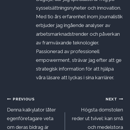
sysselsättningsnyheter och innovation.
Med tio års erfarenhet inom journalistik
erbjuder jag ingående analyser av
arbetsmarknadstrender och påverkan
av framväxande teknologier.
Passionerad av professionell
empowerment, strävar jag efter att ge
strategisk information för att hjälpa
våra läsare att lyckas i sina karriärer.
Inläggsnavigering
PREVIOUS
NEXT
Denna kalkylator låter
Högsta domstolen
egenföretagare veta
reder ut tvivel: kan små
om deras bidrag är
och medelstora