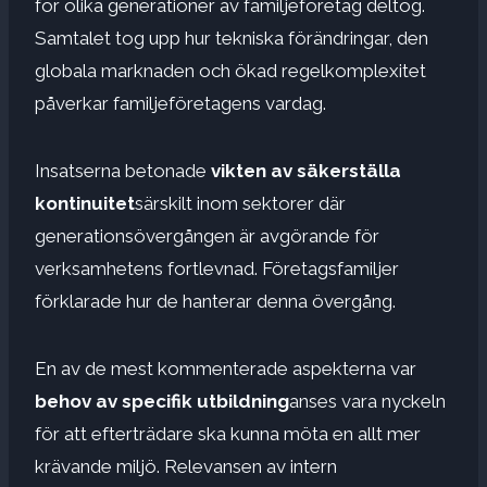
för olika generationer av familjeföretag deltog.
Samtalet tog upp hur tekniska förändringar, den
globala marknaden och ökad regelkomplexitet
påverkar familjeföretagens vardag.
Insatserna betonade
vikten av
säkerställa
kontinuitet
särskilt inom sektorer där
generationsövergången är avgörande för
verksamhetens fortlevnad. Företagsfamiljer
förklarade hur de hanterar denna övergång.
En av de mest kommenterade aspekterna var
behov av
specifik utbildning
anses vara nyckeln
för att efterträdare ska kunna möta en allt mer
krävande miljö. Relevansen av intern