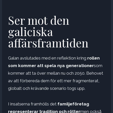
Ser mot den
galiciska
affärsframtiden
Galan avslutades med en reflektion kring
rollen
som kommer att spela
nya generationer
som
kommer att ta över mellan nu och 2050. Behovet
av att förbereda dem för ett mer fragmenterat,
globalt och krävande scenario togs upp.
I insatserna framhölls det
familjeföretag
representerar
tradition och rötter
men också