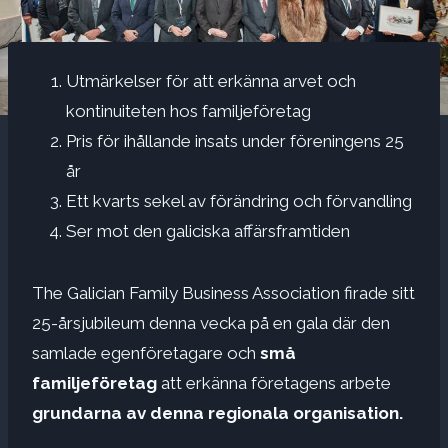
Utmärkelser för att erkänna arvet och
kontinuiteten hos familjeföretag
Pris för ihållande insats under föreningens 25
år
Ett kvarts sekel av förändring och förvandling
Ser mot den galiciska affärsframtiden
The Galician Family Business Association firade sitt
25-årsjubileum denna vecka på en gala där den
samlade egenföretagare och
små
familjeföretag
att erkänna företagens arbete
grundarna av denna regionala organisation.