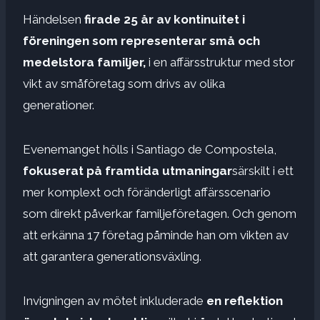
Händelsen
firade
25 år av kontinuitet i
föreningen som representerar små och
medelstora familjer,
i en affärsstruktur med stor
vikt av småföretag som drivs av olika
generationer.
Evenemanget hölls i Santiago de Compostela,
fokuserat på
framtida utmaningar
särskilt i ett
mer komplext och föränderligt affärsscenario
som direkt påverkar familjeföretagen. Och genom
att erkänna 17 företag påminde han om vikten av
att garantera generationsväxling.
Invigningen av mötet inkluderade
en reflektion