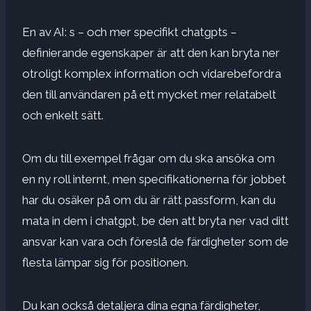
En av AI: s – och mer specifikt chatgpts –
definierande egenskaper är att den kan bryta ner
otroligt komplex information och vidarebefordra
den till användaren på ett mycket mer relatabelt
och enkelt sätt.
Om du till exempel frågar om du ska ansöka om
en ny roll internt, men specifikationerna för jobbet
har du osäker på om du är rätt passform, kan du
mata in dem i chatgpt, be den att bryta ner vad ditt
ansvar kan vara och föreslå de färdigheter som de
flesta lämpar sig för positionen.
Du kan också detaljera dina egna färdigheter,