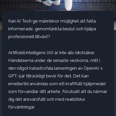
Kan AI Tech ge människor möjlighet att fatta
informerade, genomtänkta beslut och hjälpa
professionell tillväxt?
Artificiell intelligens (AI) är inte alls idiotsäker.
Händelserna under de senaste veckorna, mitt i
den något katastrofala lanseringen av
OpenAI: s
GPT-5
är tillräckligt bevis för det. Det kan
emellertid användas som ett kraftfullt hjälpmedel
som förvandlar ditt arbete, förutsatt att du närmar
dig det ansvarsfullt och med realistiska
förväntningar.