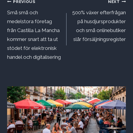
Inläggsnavigering
PREVIOUS
NEXT
Små små och
500% växer efterfrågan
medelstora företag
på husdjursprodukter
från Castilla La Mancha
och små onlinebutiker
kommer snart att ta ut
slår försäljningsregister
stödet för elektronisk
handel och digitalisering