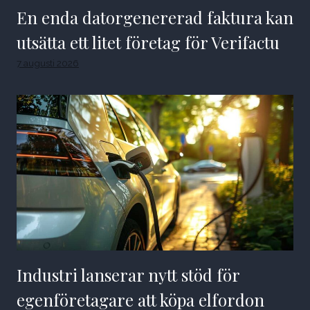
En enda datorgenererad faktura kan
utsätta ett litet företag för Verifactu
7 augusti 2026
Industri lanserar nytt stöd för
egenföretagare att köpa elfordon