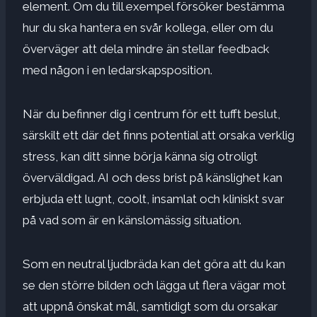
element. Om du till exempel försöker bestämma
hur du ska hantera en svår kollega, eller om du
överväger att dela mindre än stellar feedback
med någon i en ledarskapsposition.
När du befinner dig i centrum för ett tufft beslut,
särskilt ett där det finns potential att orsaka verklig
stress, kan ditt sinne börja känna sig otroligt
överväldigad. AI och dess brist på känslighet kan
erbjuda ett lugnt, coolt, insamlat och kliniskt svar
på vad som är en känslomässig situation.
Som en neutral ljudbräda kan det göra att du kan
se den större bilden och lägga ut flera vägar mot
att uppnå önskat mål, samtidigt som du orsakar