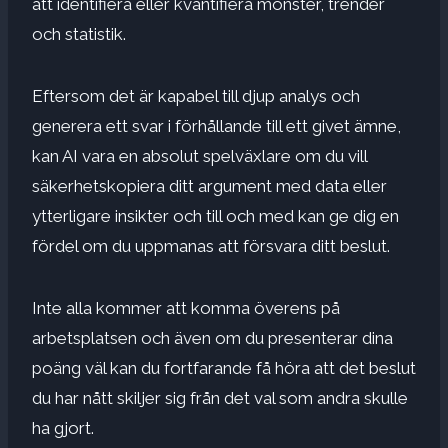
att identifiera eller kvantifiera mönster, trender
och statistik.
Eftersom det är kapabel till djup analys och
generera ett svar i förhållande till ett givet ämne,
kan AI vara en absolut spelväxlare om du vill
säkerhetskopiera ditt argument med data eller
ytterligare insikter och till och med kan ge dig en
fördel om du uppmanas att försvara ditt beslut.
Inte alla kommer att komma överens på
arbetsplatsen och även om du presenterar dina
poäng väl kan du fortfarande få höra att det beslut
du har nått skiljer sig från det val som andra skulle
ha gjort.