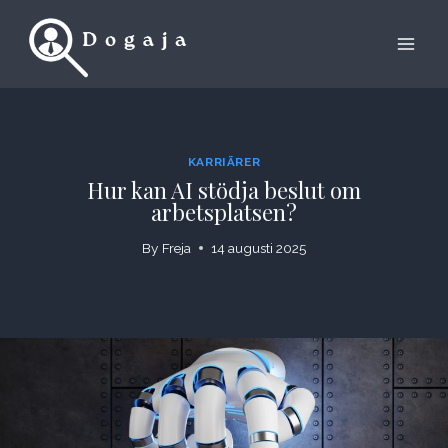
Skip
to
content
KARRIÄRER
Hur kan AI stödja beslut om
arbetsplatsen?
By
Freja
14 augusti 2025