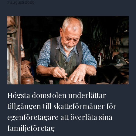
7 augusti 2026
Högsta domstolen underlättar
tillgången till skatteförmåner för
egenföretagare att överlåta sina
familjeföretag