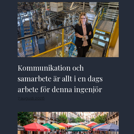
Kommunikation och
samarbete är allt i en dags
arbete för denna ingenjör
7 augusti 2026