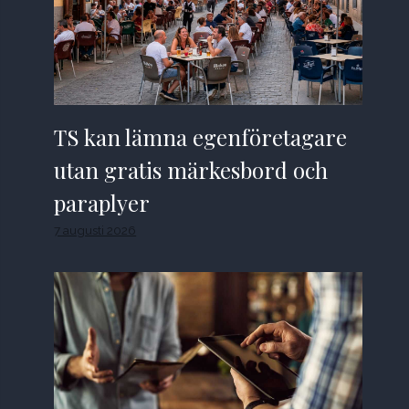
TS kan lämna egenföretagare
utan gratis märkesbord och
paraplyer
7 augusti 2026