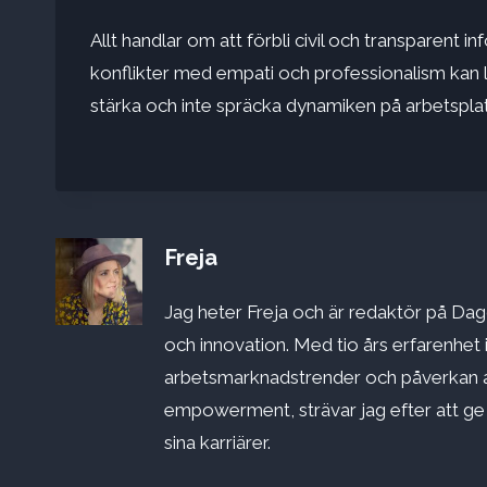
Allt handlar om att förbli civil och transparent
konflikter
med empati och professionalism kan l
stärka och inte spräcka dynamiken på arbetspla
Freja
Jag heter Freja och är redaktör på Dago
och innovation. Med tio års erfarenhet 
arbetsmarknadstrender och påverkan a
empowerment, strävar jag efter att ge st
sina karriärer.