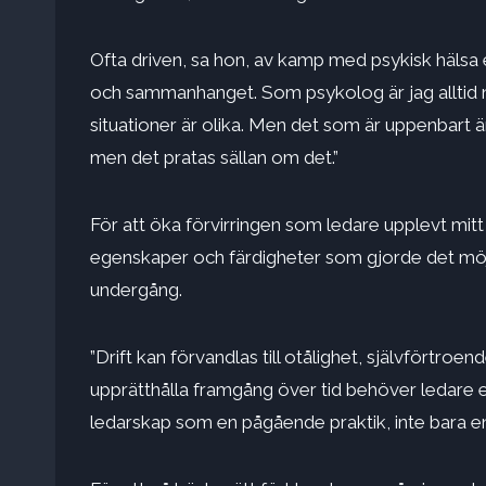
Ofta driven, sa hon, av kamp med psykisk hälsa e
och sammanhanget. Som psykolog är jag alltid 
situationer är olika. Men det som är uppenbart ä
men det pratas sällan om det.”
För att öka förvirringen som ledare upplevt mitt 
egenskaper och färdigheter som gjorde det möjlig
undergång.
”Drift kan förvandlas till otålighet, självförtroend
upprätthålla framgång över tid behöver ledare
ledarskap som en pågående praktik, inte bara en