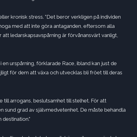
ller kronisk stress. ”Det beror verkligen på individen
noga med att inte göra antaganden, eftersom alla
r att ledarskapsavspårning är förvånansvärt vanligt,
i en urspårning, förklarade Race, ibland kan just de
t för dem att växa och utvecklas bli fröet till deras
e till arrogans, beslutsamhet till stelhet. För att
 en sund grad av självmedvetenhet. De måste behandla
 destination.”