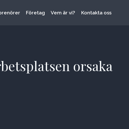
prenörer
Företag
Vem är vi?
Kontakta oss
rbetsplatsen orsaka