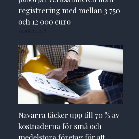
registrering med mellan 3 750
och 12 000 euro
7 augusti 2026
Navarra täcker upp till 70 % av
kostnaderna för små och
medelstora företag för att