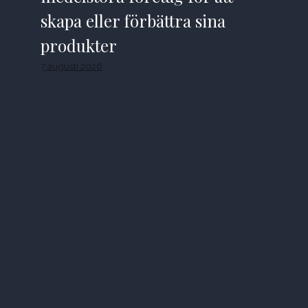
skapa eller förbättra sina
produkter
7 augusti 2026