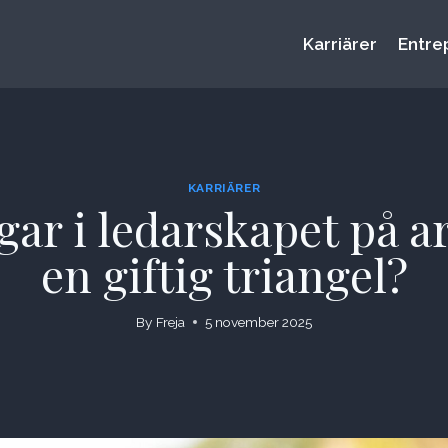
Karriärer
Entre
KARRIÄRER
ar i ledarskapet på a
en giftig triangel?
By
Freja
5 november 2025