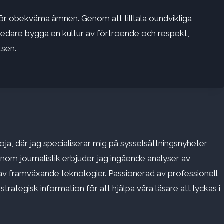
 inför obekväma ämnen. Genom att tilltala
oundvikliga
edare bygga en kultur av förtroende och respekt,
tsen.
ja, där jag specialiserar mig på sysselsättningsnyheter
inom journalistik erbjuder jag ingående analyser av
v framväxande teknologier. Passionerad av professionell
rategisk information för att hjälpa våra läsare att lyckas i