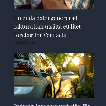
En enda datorgenererad
faktura kan utsätta ett litet
företag för Verifactu
7 augusti 2026