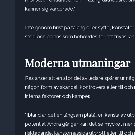
känner sig värderade.”
Inte genom brist på talang eller syfte, konstat
stöd och balans som behövdes för att trivas lång
Moderna utmaningar
Ras anser att en stor del av ledare spårar ur någ
någon form av skandal, kontrovers eller till och
interna faktorer och kamper.
”Ibland är det en långsam platå, en känsla av
utb
potential. Andra gånger kan det se mycket mer sy
risktagande, känslomässiga utbrott eller till 