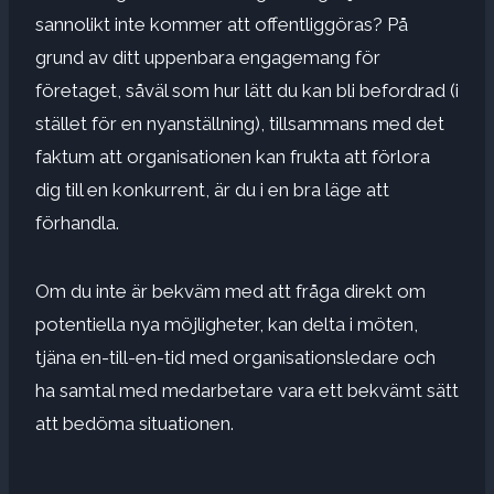
sannolikt inte kommer att offentliggöras? På
grund av ditt uppenbara engagemang för
företaget, såväl som hur lätt du kan bli befordrad (i
stället för en nyanställning), tillsammans med det
faktum att organisationen kan frukta att förlora
dig till en konkurrent, är du i en
bra läge att
förhandla
.
Om du inte är bekväm med att fråga direkt om
potentiella nya möjligheter, kan delta i möten,
tjäna en-till-en-tid med organisationsledare och
ha samtal med medarbetare vara ett bekvämt sätt
att bedöma situationen.