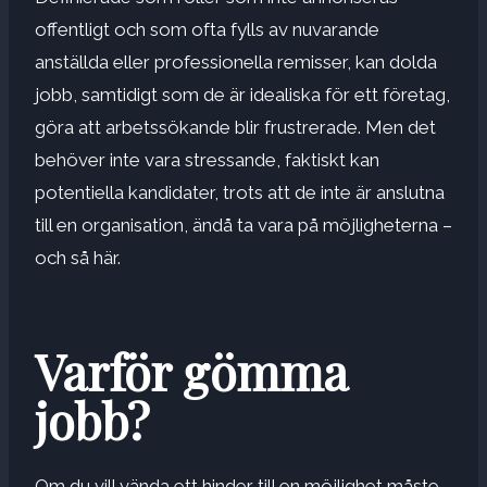
offentligt och som ofta fylls av nuvarande
anställda eller professionella remisser, kan dolda
jobb, samtidigt som de är idealiska för ett företag,
göra att arbetssökande blir frustrerade. Men det
behöver inte vara stressande, faktiskt kan
potentiella kandidater, trots att de inte är anslutna
till en organisation, ändå ta vara på möjligheterna –
och så här.
Varför gömma
jobb?
Om du vill vända ett hinder till en möjlighet måste