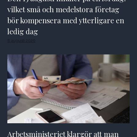
vilket små och medelstora företag
bör kompensera med ytterligare en
ledig dag
8 augusti 2026
Arbetsministeriet klargör att man