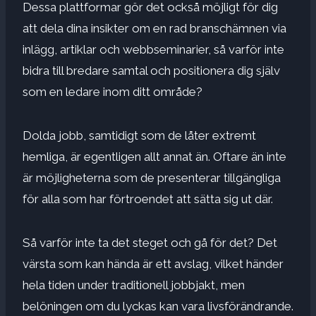
Dessa plattformar gör det också möjligt för dig
att dela dina insikter om en rad branschämnen via
inlägg, artiklar och webbseminarier, så varför inte
bidra till bredare samtal och positionera dig själv
som en ledare inom ditt område?
Dolda jobb, samtidigt som de låter extremt
hemliga, är egentligen allt annat än. Oftare än inte
är möjligheterna som de presenterar tillgängliga
för alla som har förtroendet att sätta sig ut där.
Så varför inte ta det steget och gå för det? Det
värsta som kan hända är ett avslag, vilket händer
hela tiden under traditionell jobbjakt, men
belöningen om du lyckas kan vara livsförändrande.