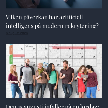
Vilken påverkan har artificiell
intelligens på modern rekrytering?
8 augusti 2026
Den 15 augusti infaller på en lördag: