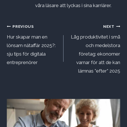
våra läsare att lyckas i sina karriärer.
Inläggsnavigering
PREVIOUS
NEXT
Hur skapar man en
Låg produktivitet i små
lönsam nätaffär 2025?:
och medelstora
sju tips för digitala
företag: ekonomer
entreprenörer
varnar för att de kan
lämnas ”efter” 2025