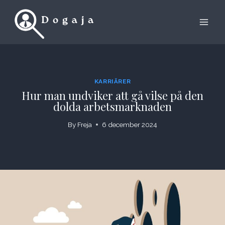
Skip
to
content
KARRIÄRER
Hur man undviker att gå vilse på den
dolda arbetsmarknaden
By
Freja
6 december 2024