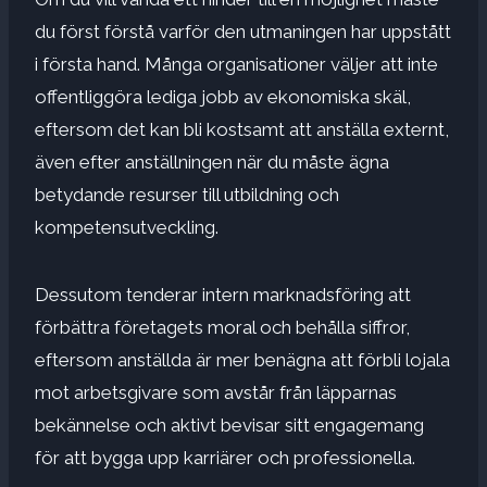
du först förstå varför den utmaningen har uppstått
i första hand. Många organisationer väljer att inte
offentliggöra lediga jobb av ekonomiska skäl,
eftersom det kan bli kostsamt att anställa externt,
även efter anställningen när du måste ägna
betydande resurser till utbildning och
kompetensutveckling.
Dessutom tenderar intern marknadsföring att
förbättra företagets moral och behålla siffror,
eftersom anställda är mer benägna att förbli lojala
mot arbetsgivare som avstår från läpparnas
bekännelse och aktivt bevisar sitt engagemang
för att bygga upp karriärer och professionella.