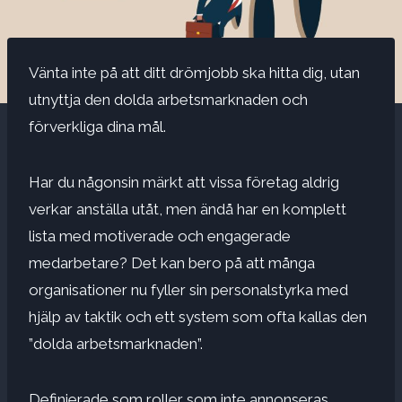
Vänta inte på att ditt drömjobb ska hitta dig, utan
utnyttja den dolda arbetsmarknaden och
förverkliga dina mål.
Har du någonsin märkt att vissa företag aldrig
verkar anställa utåt, men ändå har en komplett
lista med motiverade och engagerade
medarbetare? Det kan bero på att många
organisationer nu fyller sin personalstyrka med
hjälp av taktik och ett system som ofta kallas den
”dolda arbetsmarknaden”.
Definierade som roller som inte annonseras