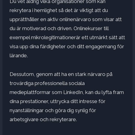
Du vet aldrig vilka organisationer som kan
rekrytera i hemlighet så det är viktigt att du
upprätthåller en aktiv onlinenärvaro som visar att
du är motiverad och driven. Onlinekurser till
exempel
mikrolegitimationer
är ett utmärkt sätt att
visa upp dina färdigheter och ditt engagemang för
lärande.
Dessutom, genom att ha en stark närvaro på
trovärdiga professionella sociala
medieplattformar som LinkedIn, kan du lyfta fram
dina prestationer, uttrycka ditt intresse för
nyanställningar och göra dig synlig för
arbetsgivare och rekryterare.