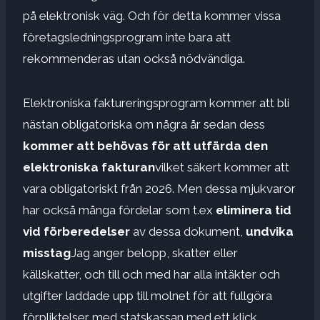
på elektronisk väg. Och för detta kommer vissa
företagsledningsprogram inte bara att
rekommenderas utan också nödvändiga.
Elektroniska faktureringsprogram kommer att bli
nästan obligatoriska om några år sedan dess
kommer att behövas för att utfärda den
elektroniska fakturan
vilket säkert kommer att
vara obligatoriskt från 2026. Men dessa mjukvaror
har också många fördelar som t.ex
eliminera tid
vid förberedelser
av dessa dokument,
undvika
misstag
Jag anger belopp, skatter eller
källskatter, och till och med har alla intäkter och
utgifter laddade upp till molnet för att fullgöra
förpliktelser med statskassan med ett klick.