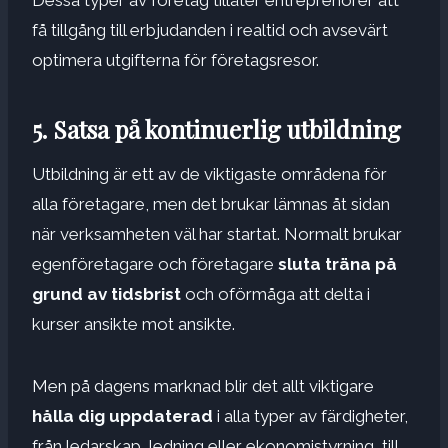
få tillgång till erbjudanden i realtid och avsevärt
optimera utgifterna för företagsresor.
5. Satsa på kontinuerlig utbildning
Utbildning är ett av de viktigaste områdena för
alla företagare, men det brukar lämnas åt sidan
när verksamheten väl har startat. Normalt brukar
egenföretagare och företagare
sluta träna på
grund av tidsbrist
och oförmåga att delta i
kurser ansikte mot ansikte.
Men på dagens marknad blir det allt viktigare
hålla dig uppdaterad
i alla typer av färdigheter,
från ledarskap, ledning eller ekonomistyrning, till