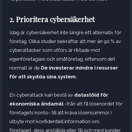
2. Prioritera cybersäkerhet
Idag är cybersäkerhet inte längre ett alternativ för
företag. Olika studier bekräftar att mer än 90 % av
cyberattacker som utförs är riktade mot
egenföretagare och småföretag, eftersom det
normalt är de
De investerar mindre i resurser
för att skydda sina system.
En cyberattack kan bestå av
datastöld för
ekonomiska ändamål
-från att få lösenordet för
företagets konto- till att kräva lösensummor i
utbyte mot konfidentiell information om
företaget, dess anställda eller till och med kunder.