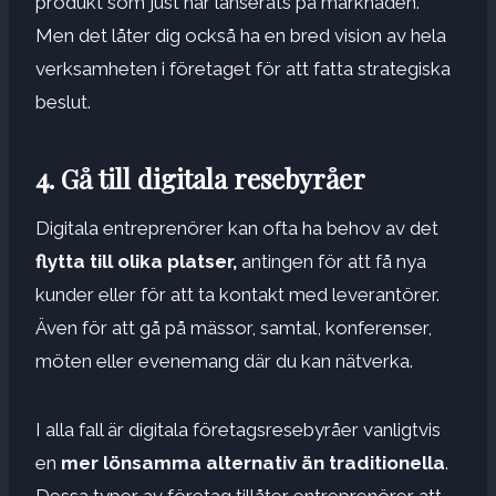
produkt som just har lanserats på marknaden.
Men det låter dig också ha en bred vision av hela
verksamheten i företaget för att fatta strategiska
beslut.
4. Gå till digitala resebyråer
Digitala entreprenörer kan ofta ha behov av det
flytta till olika platser,
antingen för att få nya
kunder eller för att ta kontakt med leverantörer.
Även för att gå på mässor, samtal, konferenser,
möten eller evenemang där du kan nätverka.
I alla fall är digitala företagsresebyråer vanligtvis
en
mer lönsamma alternativ än traditionella
.
Dessa typer av företag tillåter entreprenörer att