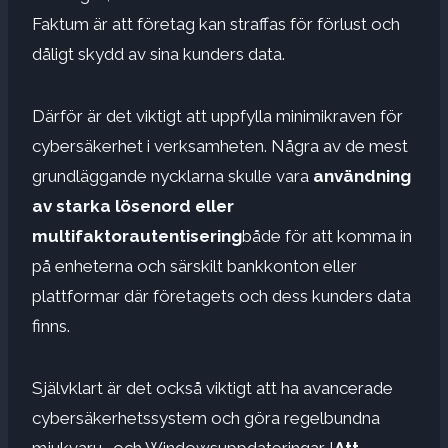
Faktum är att företag kan straffas för förlust och
dåligt skydd av sina kunders data.
Därför är det viktigt att uppfylla minimikraven för
cybersäkerhet i verksamheten. Några av de mest
grundläggande nycklarna skulle vara
användning
av starka lösenord eller
multifaktorautentisering
både för att komma in
på enheterna och särskilt bankkonton eller
plattformar där företagets och dess kunders data
finns.
Självklart är det också viktigt att ha avancerade
cybersäkerhetssystem och göra regelbundna
mjukvaru- och Windowsuppdateringar. l
Att