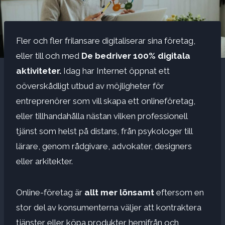
Fler och fler frilansare digitaliserar sina företag,
eller till och med
De bedriver 100% digitala
aktiviteter.
Idag har Internet öppnat ett
oöverskådligt utbud av möjligheter för
entreprenörer som vill skapa ett onlineföretag,
eller tillhandahålla nästan vilken professionell
tjänst som helst på distans, från psykologer till
lärare, genom rådgivare, advokater, designers
eller arkitekter.
Online-företag är
allt mer lönsamt
eftersom en
stor del av konsumenterna väljer att kontraktera
tjänster eller köpa produkter hemifrån och