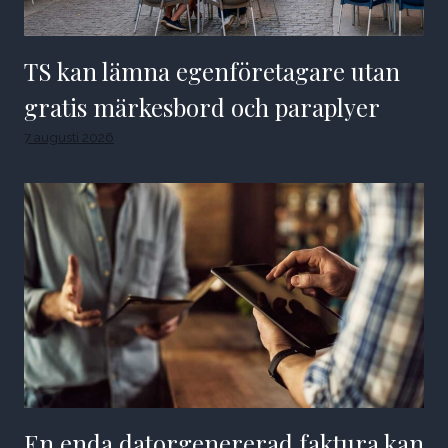
TS kan lämna egenföretagare utan
gratis märkesbord och paraplyer
7 augusti 2026
En enda datorgenererad faktura kan