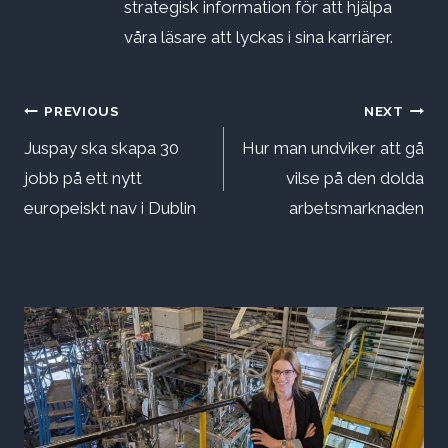
strategisk information för att hjälpa
våra läsare att lyckas i sina karriärer.
Inläggsnavigering
PREVIOUS
NEXT
Juspay ska skapa 30
Hur man undviker att gå
jobb på ett nytt
vilse på den dolda
europeiskt nav i Dublin
arbetsmarknaden