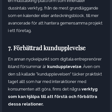
en multitasking-plattform som innehåller
dussintals verktyg, från de mest grundläggande
som en kalender eller anteckningsblock, till mer
avancerade för att hantera gemensamma projekt
i ett företag.
7. Förbättrad kundupplevelse
En annan nyckelpunkt som digitala entreprenörer
ibland försummar är
kundupplevelse
. Även om
den så kallade ”kundupplevelsen” täcker praktiskt
taget allt som har med interaktioner med
konsumenten att göra, finns det några
verktyg
som kan hjälpa till att förstå och förbättra
dessa relationer.