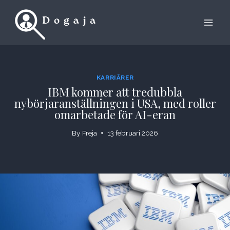
Skip
to
content
KARRIÄRER
IBM kommer att tredubbla
nybörjaranställningen i USA, med roller
omarbetade för AI-eran
By
Freja
13 februari 2026