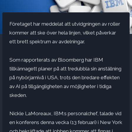
Företaget har meddelat att utvidgningen av roller
kommer att ske över hela linjen, vilket påverkar
ett brett spektrum av avdelningar.
Som rapporterats av Bloomberg har IBM
tillkännagett planer på att tredubbla sin anställning
på nybörjarnivå i USA, trots den bredare effekten
av AI på tillgängligheten av möjligheter i tidiga
skeden.
Nickle LaMoreaux, IBM:s personalchef, talade vid
en konferens denna vecka (13 februari) i New York
och bekräftade att jobben kommer att finnas i