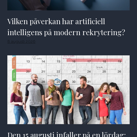
Vilken påverkan har artificiell
intelligens på modern rekrytering?
8 augusti 2026
Den 15 augusti infaller på en lördag: