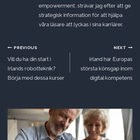
empowerment, strävar jag efter att ge
strategisk information för att hjälpa
våra läsare att lyckas i sina karriärer.
Inläggsnavigering
PREVIOUS
NEXT
Vill du ha din start i
Irland har Europas
Irlands robotteknik?
största könsgap inom
Börja med dessa kurser
digital kompetens