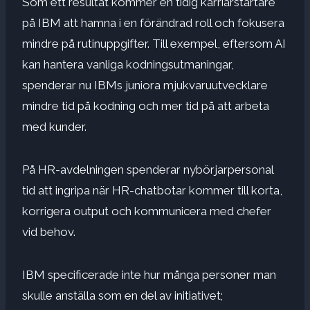
Som ett resultat kommer en tidig karriärstartare
på IBM att hamna i en förändrad roll och fokusera
mindre på rutinuppgifter. Till exempel, eftersom AI
kan hantera vanliga kodningsutmaningar,
spenderar nu IBMs juniora mjukvaruutvecklare
mindre tid på kodning och mer tid på att arbeta
med kunder.
På HR-avdelningen spenderar nybörjarpersonal
tid att ingripa när HR-chatbotar kommer till korta,
korrigera output och kommunicera med chefer
vid behov.
IBM specificerade inte hur många personer man
skulle anställa som en del av initiativet;