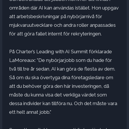
områden där AI kan användas istället. Hon uppgav
att arbetsbeskrivningar på nybörjarnivå för
mjukvaruutvecklare och andra roller anpassades
för att göra fallet internt för rekryteringen.
På Charter’s Leading with AI Summit förklarade
LaMoreaux: ”De nybörjarjobb som du hade för
två till tre år sedan, AI kan göra de flesta av dem.
Så om du ska övertyga dina företagsledare om
att du behöver göra den här investeringen, då
måste du kunna visa det verkliga värdet som
dessa individer kan tillföra nu. Och det måste vara
ett helt annat jobb.”