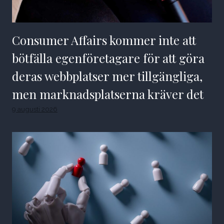
Consumer Affairs kommer inte att
bötfälla egenföretagare för att göra
deras webbplatser mer tillgängliga,
men marknadsplatserna kräver det
9 augusti 2026