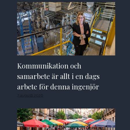
Kommunikation och
samarbete är allt i en dags
arbete för denna ingenjör
7 augusti 2026