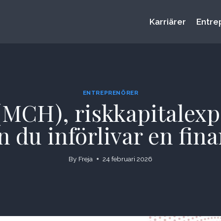
Karriärer
Entre
ENTREPRENÖRER
MCH), riskkapitalexpe
n du införlivar en fina
By
Freja
24 februari 2026