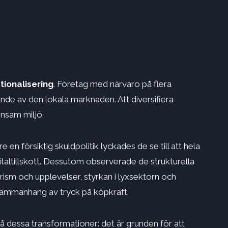
tionalisering
. Företag med närvaro på flera
de av den lokala marknaden. Att diversifiera
nsam miljö.
en försiktig skuldpolitik lyckades de se till att hela
italtillskott. Dessutom observerade de strukturella
rism och upplevelser, styrkan i lyxsektorn och
t sammanhang av tryck på köpkraft.
rstå dessa transformationer: det är grunden för att