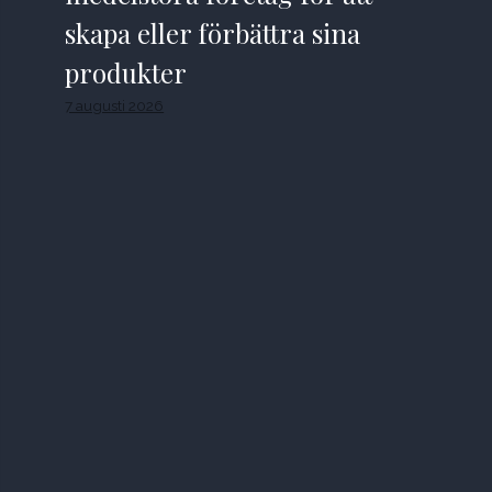
skapa eller förbättra sina
produkter
7 augusti 2026