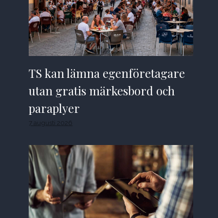
TS kan lämna egenföretagare
utan gratis märkesbord och
paraplyer
7 augusti 2026