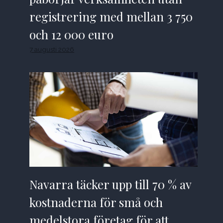
registrering med mellan 3 750
och 12 000 euro
7 augusti 2026
Navarra täcker upp till 70 % av
kostnaderna för små och
medelstora företag för att