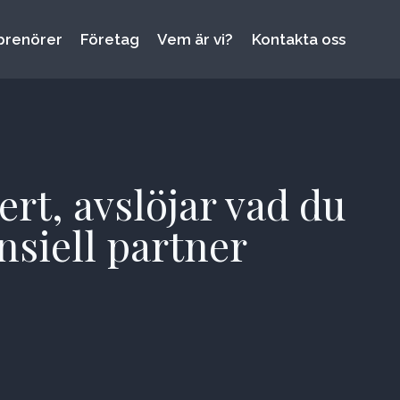
prenörer
Företag
Vem är vi?
Kontakta oss
rt, avslöjar vad du
nsiell partner