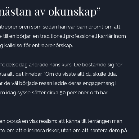
 nästan av okunskap”
entreprenören som sedan han var barn drömt om att
ill en början en traditionell professionell karriär inom
g kallelse för entreprenörskap.
 födelsedag ändrade hans kurs. De bestämde sig för
a allt det innebar. ”Om du visste allt du skulle lida,
när de väl började resan ledde deras engagemang i
som idag sysselsätter cirka 50 personer och har
också en viss realism: att känna till terrängen man
nte om att eliminera risker, utan om att hantera dem på