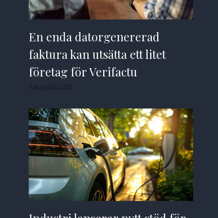
En enda datorgenererad
faktura kan utsätta ett litet
företag för Verifactu
7 augusti 2026