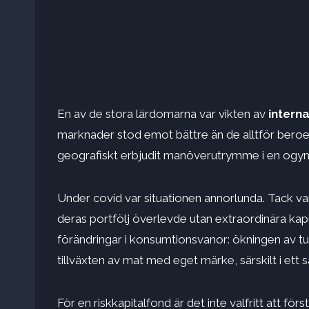
En av de stora lärdomarna var vikten av
interna
marknader stod emot bättre än de alltför beroen
geografiskt erbjudit manöverutrymme i en ogyn
Under covid var situationen annorlunda. Tack vare 
deras portfölj överlevde utan extraordinära kap
förändringar i konsumtionsvanor: ökningen av tu
tillväxten av mat med eget märke, särskilt i et
För en riskkapitalfond är det inte valfritt att fö