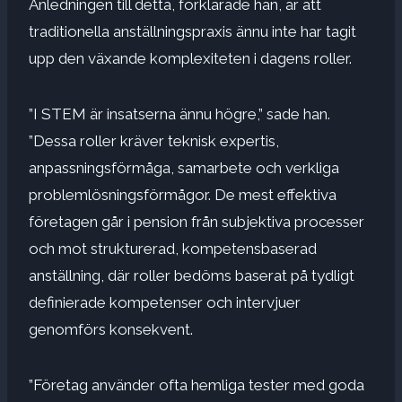
Anledningen till detta, förklarade han, är att
traditionella anställningspraxis ännu inte har tagit
upp den växande komplexiteten i dagens roller.
”I STEM är insatserna ännu högre,” sade han.
”Dessa roller kräver teknisk expertis,
anpassningsförmåga, samarbete och verkliga
problemlösningsförmågor. De mest effektiva
företagen går i pension från subjektiva processer
och mot strukturerad, kompetensbaserad
anställning, där roller bedöms baserat på tydligt
definierade kompetenser och intervjuer
genomförs konsekvent.
”Företag använder ofta hemliga tester med goda