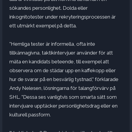
sökandes personlighet. Dolda eller
inkognitotester under rekryteringsprocessen är
ett utmärkt exempel på detta.
”Hemliga tester är informella, ofta inte
tillkännagivna, taktikintervjuer använder för att
mäta en kandidats beteende, till exempel att
observera om de städar upp en kaffekopp eller
hur de svarar på en besvärlig tystnad,” förklarade
Andy Nelesen, lösningarna för talangförvärv på
SHL. ”Dessa ses vanligtvis som smarta sätt som
intervjuare upptäcker personlighetsdrag eller en
kulturell passform.