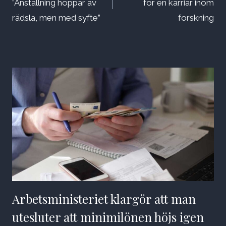
”Anställning hoppar av
för en karriär inom
rädsla, men med syfte”
forskning
Arbetsministeriet klargör att man
utesluter att minimilönen höjs igen