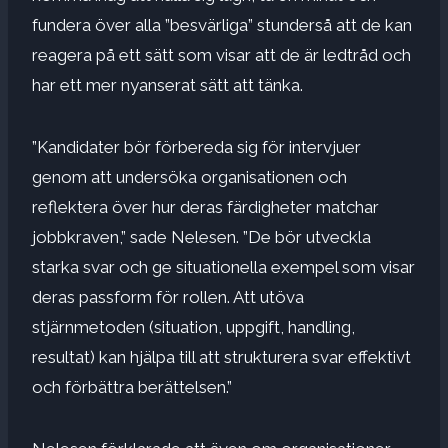
fundera över alla
”besvärliga” stunder
så att de kan
reagera på ett sätt som visar att de är ledtråd och
har ett mer nyanserat sätt att tänka.
”Kandidater bör förbereda sig för intervjuer
genom att undersöka organisationen och
reflektera över hur deras färdigheter matchar
jobbkraven,” sade Nelesen. ”De bör utveckla
starka svar och ge situationella exempel som visar
deras passform för rollen. Att utöva
stjärnmetoden (situation, uppgift, handling,
resultat) kan hjälpa till att strukturera svar effektivt
och förbättra berättelsen.”