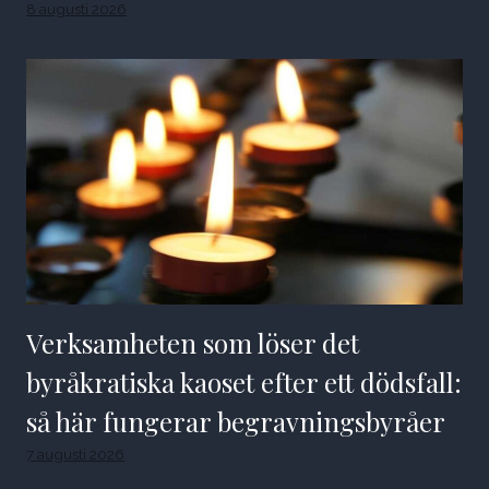
8 augusti 2026
Verksamheten som löser det
byråkratiska kaoset efter ett dödsfall:
så här fungerar begravningsbyråer
7 augusti 2026