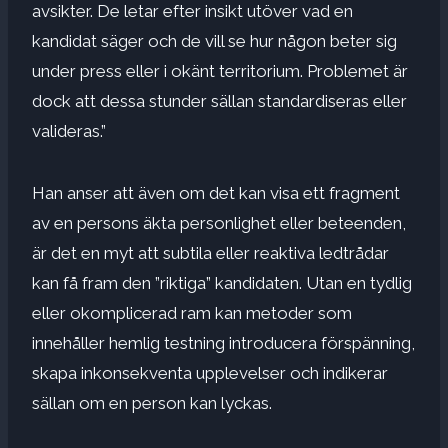
avsikter. De letar efter insikt utöver vad en
kandidat säger och de vill se hur någon beter sig
under press eller i okänt territorium. Problemet är
dock att dessa stunder sällan standardiseras eller
valideras.”
Han anser att även om det kan visa ett fragment
av en persons äkta personlighet eller beteenden,
är det en myt att subtila eller reaktiva ledtrådar
kan få fram den ”riktiga” kandidaten. Utan en tydlig
eller okomplicerad ram kan metoder som
innehåller hemlig testning introducera förspänning,
skapa inkonsekventa upplevelser och indikerar
sällan om en person kan lyckas.