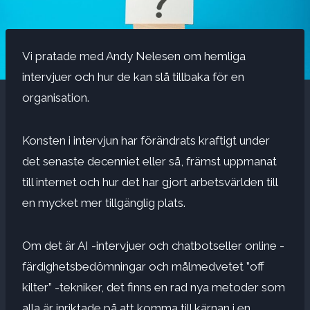
Vi pratade med Andy Nelesen om hemliga
intervjuer och hur de kan slå tillbaka för en
organisation.
Konsten i intervjun har förändrats kraftigt under
det senaste decenniet eller så, främst uppmanat
till internet och hur det har gjort arbetsvärlden till
en mycket mer tillgänglig plats.
Om det är
AI -intervjuer och chatbots
eller online -
färdighetsbedömningar och målmedvetet ”off
kilter” -tekniker, det finns en rad nya metoder som
alla är inriktade på att komma till kärnan i en