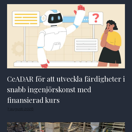
CeADAR för att utveckla färdigheter i
snabb ingenjörskonst med
finansierad kurs
7 augusti 2026