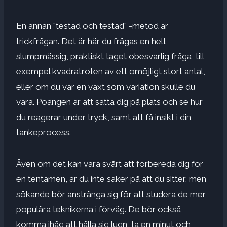
En annan ”testad och testad” -metod är
trickfrågan. Det är här du frågas en helt
slumpmässig, praktiskt taget obesvarlig fråga, till
exempel kvadratroten av ett omöjligt stort antal,
eller om du var en växt som variation skulle du
vara. Poängen är att sätta dig på plats och se hur
du reagerar under tryck, samt att få insikt i din
tankeprocess.
Även om det kan vara svårt att förbereda dig för
en tentamen, är du inte säker på att du sitter, men
sökande bör anstränga sig för att studera de mer
populära teknikerna i förväg. De bör också
komma ihåg att hålla sig lugn, ta en minut och