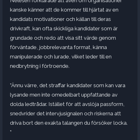
Nelesen förklarade att även om organisationer
kanske känner att de kommer till hjärtat av en
kandidats motivationer och källan till deras
drivkraft, kan ofta skickliga kandidater som är
grundade och redo att visa sitt värde genom
förväntade, jobbrelevanta format, känna
manipulerade och lurade, vilket leder till en
nedbrytning i förtroende.
”Ännu värre, det straffar kandidater som kan vara
lysande men
inte omedelbart uppfattande av
dolda ledtrådar
. Istället för att avslöja passform,
snedvrider det intervjusignalen och riskerna att
driva bort den exakta talangen du försöker locka.
”