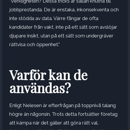
”Verkligheten? Dessa tricks är sällan knutna till
jobbprestanda. De är enstaka, inkonsekventa och
inte stödda av data. Värre fångar de ofta
kandidater från vakt, inte på ett sätt som avslöjar
djupare insikt, utan på ett sätt som undergräver
rättvisa och öppenhet.”
Varför kan de
användas?
Enligt Nelesen är efterfrågan på toppnivå talang
högre än någonsin. Trots detta fortsätter företag
att kämpa när det gäller att göra rätt val.