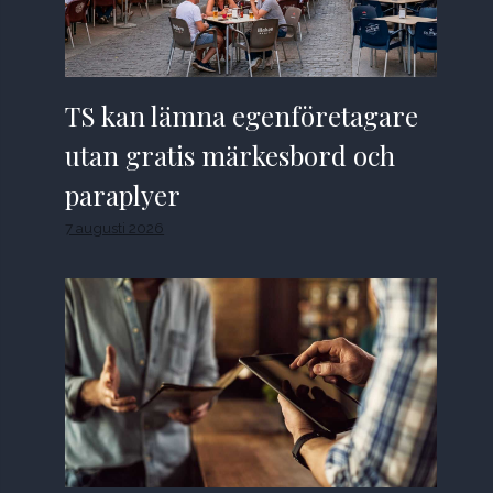
TS kan lämna egenföretagare
utan gratis märkesbord och
paraplyer
7 augusti 2026