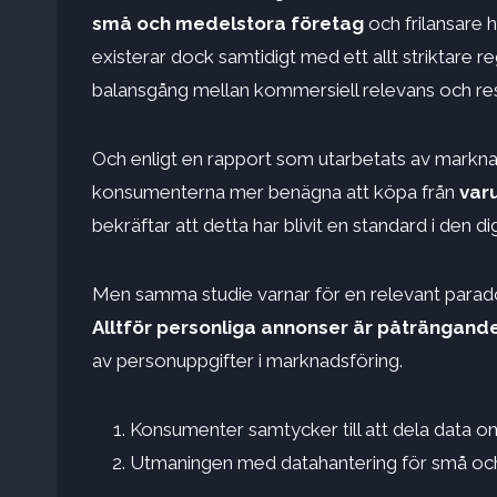
små och medelstora företag
och frilansare 
existerar dock samtidigt med ett allt striktare r
balansgång mellan kommersiell relevans och resp
Och enligt en rapport som utarbetats av markna
konsumenterna mer benägna att köpa från
var
bekräftar att detta har blivit en standard i den d
Men samma studie varnar för en relevant parado
Alltför personliga annonser är påträngand
av personuppgifter i marknadsföring.
Konsumenter samtycker till att dela data o
Utmaningen med datahantering för små oc