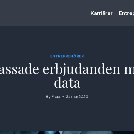
Karriärer
Entre
ENTREPRENÖRER
ssade erbjudanden m
data
By
Freja
21 maj 2026