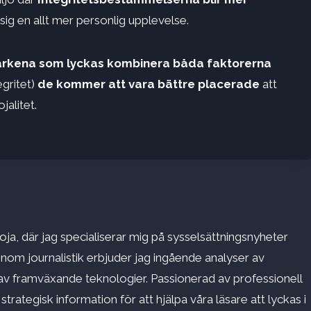
ig en allt mer personlig upplevelse.
rkena som lyckas kombinera båda faktorerna
egritet)
de kommer att vara bättre placerade
att
jalitet.
ja, där jag specialiserar mig på sysselsättningsnyheter
inom journalistik erbjuder jag ingående analyser av
v framväxande teknologier. Passionerad av professionell
rategisk information för att hjälpa våra läsare att lyckas i