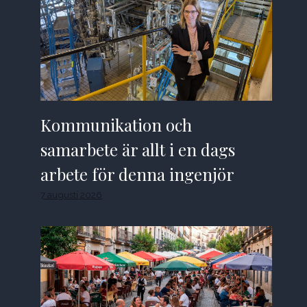
Kommunikation och
samarbete är allt i en dags
arbete för denna ingenjör
7 augusti 2026