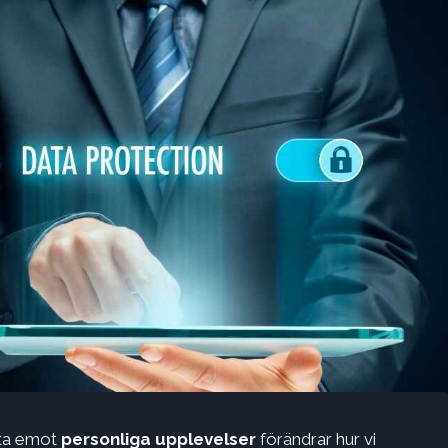
 ta emot
personliga upplevelser
förändrar hur vi