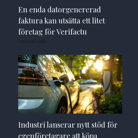
En enda datorgenererad
faktura kan utsätta ett litet
företag för Verifactu
7 augusti 2026
Industri lanserar nytt stöd för
egenföretagare att köpa