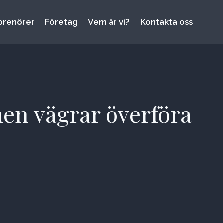
prenörer
Företag
Vem är vi?
Kontakta oss
en vägrar överföra