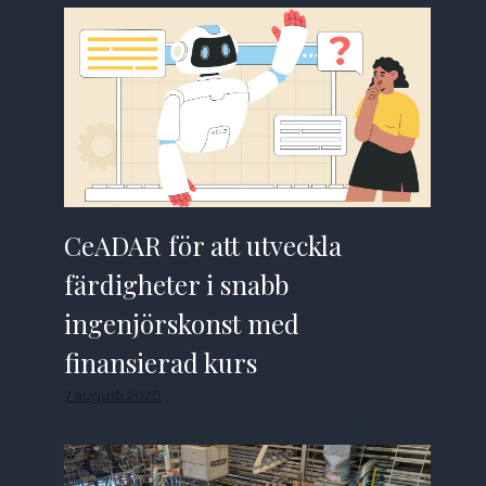
CeADAR för att utveckla
färdigheter i snabb
ingenjörskonst med
finansierad kurs
7 augusti 2026