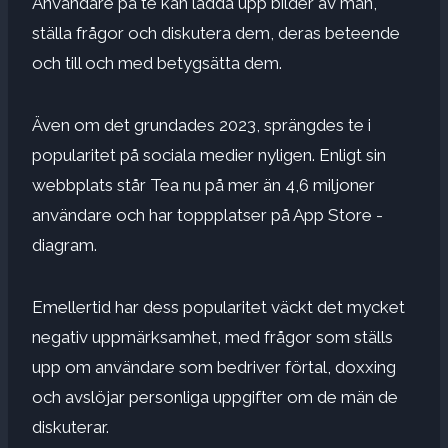
Användare på te kan ladda upp bilder av män,
ställa frågor och diskutera dem, deras beteende
och till och med betygsätta dem.
Även om det grundades 2023, sprängdes te i
popularitet på sociala medier nyligen. Enligt sin
webbplats står Tea nu på mer än 4,6 miljoner
användare och har toppplatser på App Store -
diagram.
Emellertid har dess popularitet väckt det mycket
negativ uppmärksamhet, med frågor som ställs
upp om användare som bedriver förtal, doxxing
och avslöjar personliga uppgifter om de män de
diskuterar.