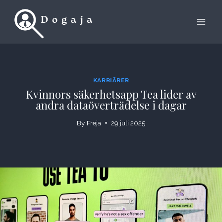
Skip
to
content
KARRIÄRER
Kvinnors säkerhetsapp Tea lider av
andra dataöverträdelse i dagar
By
Freja
29 juli 2025