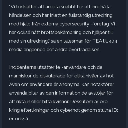
”Vi fortsätter att arbeta snabbt för att innehålla
händelsen och har inlett en fullständig utredning
med hjälp från externa cybersecurity -företag. Vi
har också nått brottsbekämpning och hjälper till
med sin utredning,” sa en talesman för TEA till 404
media angående det andra överträdelsen.
Incidenterna utsätter te -användare och de
människor de diskuterade för olika nivåer av hot.
Även om användare är anonyma, kan hotaktörer
använda bitar av den information de avslöjar för
att rikta in eller hitta kvinnor. Dessutom är oro
kring efterlikningar och cyberhot genom stulna ID:
er också.