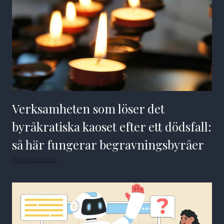
Verksamheten som löser det
byråkratiska kaoset efter ett dödsfall:
så här fungerar begravningsbyråer
7 augusti 2026