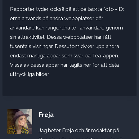
Rapporter tyder också på att de läckta foto -ID:
erna används på andra webbplatser där
användare kan rangordna te -användare genom
sin attraktivitet. Dessa webbplatser har fått
tusentals visningar. Dessutom dyker upp andra
endast manliga appar som svar på Tea-appen.
Vissa av dessa appar har tagits ner för att dela
uttryckliga bilder.
Freja
Jag heter Freja och är redaktör på