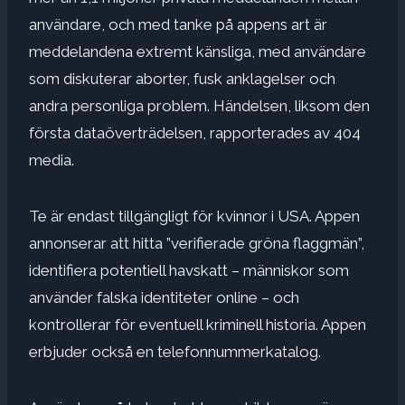
användare, och med tanke på appens art är
meddelandena extremt känsliga, med användare
som diskuterar aborter, fusk anklagelser och
andra personliga problem. Händelsen, liksom den
första dataöverträdelsen, rapporterades av 404
media.
Te är endast tillgängligt för kvinnor i USA. Appen
annonserar att hitta ”verifierade gröna flaggmän”,
identifiera potentiell havskatt – människor som
använder falska identiteter online – och
kontrollerar för eventuell kriminell historia. Appen
erbjuder också en telefonnummerkatalog.