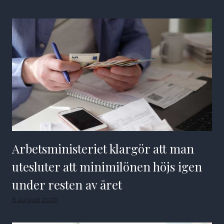
Arbetsministeriet klargör att man
utesluter att minimilönen höjs igen
under resten av året
8 augusti 2026