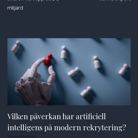
miljard
Vilken påverkan har artificiell
intelligens på modern rekrytering?
8 augusti 2026