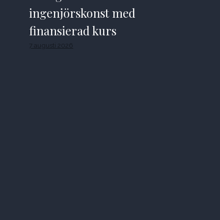
ingenjörskonst med
finansierad kurs
7 augusti 2026