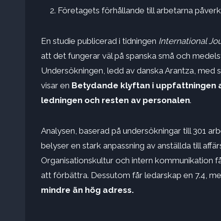
Företagets förhållande till arbetarna påver
En studie publicerad i tidningen
International J
att det fungerar väl på spanska små och medelst
Undersökningen, ledd av danska Arantza, med s
visar en
Betydande klyftan i uppfattningen 
ledningen och resten av personalen
.
Analysen, baserad på undersökningar till 301 a
belyser en stark anpassning av anställda till affä
Organisationskultur och intern kommunikation får
att förbättra. Dessutom får ledarskap en 7.4, m
mindre än hög adress.