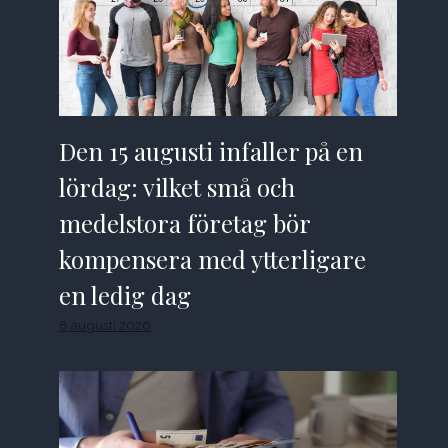
Den 15 augusti infaller på en
lördag: vilket små och
medelstora företag bör
kompensera med ytterligare
en ledig dag
8 augusti 2026