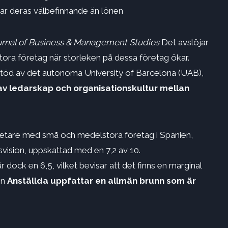
kar deras välbefinnande än lönen
ournal of Business & Management Studies
Det avslöjar
ora företag när storleken på dessa företag ökar.
töd av det autonoma University of Barcelona (UAB),
av ledarskap och organisationskultur mellan
rbetare med små och medelstora företag i Spanien,
rsvision, uppskattad med en 7,2 av 10.
 dock en 6,5, vilket bevisar att det finns en marginal
en
Anställda uppfattar en allmän brunn som är