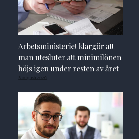
Arbetsministeriet klargör att
man utesluter att minimilönen
höjs igen under resten av året
8 augusti 2026