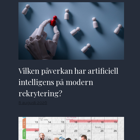
Vilken påverkan har artificiell
intelligens på modern
rekrytering?
8 augusti 2026