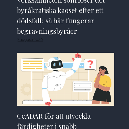
byråkratiska kaoset efter ett
dödsfall: så här fungerar
begravningsbyråer
7 augusti 2026
CeADAR för att utveckla
färdigheter i snabb