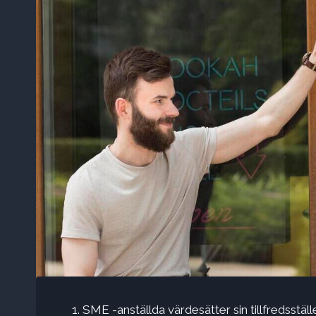
SME -anställda värdesätter sin tillfredsstäl