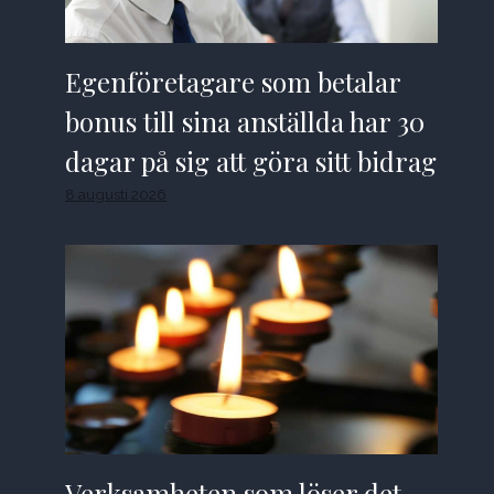
Egenföretagare som betalar
bonus till sina anställda har 30
dagar på sig att göra sitt bidrag
8 augusti 2026
Verksamheten som löser det