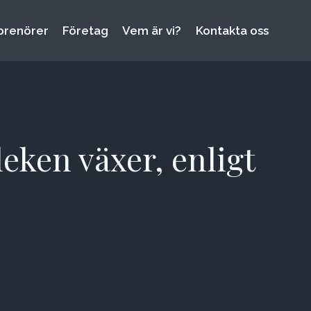
prenörer
Företag
Vem är vi?
Kontakta oss
leken växer, enligt