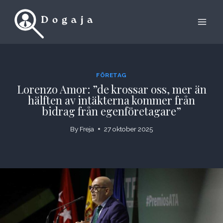
Skip
to
content
FÖRETAG
Lorenzo Amor: ”de krossar oss, mer än
hälften av intäkterna kommer från
bidrag från egenföretagare”
By
Freja
27 oktober 2025