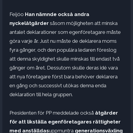
Feijóo
Han nämnde också andra
nyckelåtgärder
såsom möjligheten att minska
antalet deklarationer som egenföretagare måste
göra varje år. Just nu måste de deklarera moms
fyra gånger, och den populära ledaren föreslog
att denna skyldighet skulle minskas till endast två
gånger om året. Dessutom skulle deras idé vara
att nya företagare först bara behöver deklarera
en gång och successivt utökas denna enda
deklaration till hela gruppen.
Presidenten för PP meddelade också
åtgärder
för att likställa egenföretagares rättigheter
med anställdas
uppmuntra
generationsväxling