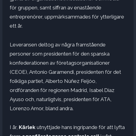
för gruppen, samt siffran av enastående
entreprenörer, uppmärksammades för ytterligare
ett år.
Leveransen deltog av några framstående
personer som presidenten för den spanska
konfederationen av företagsorganisationer
(CEOE), Antonio Garamendi, presidenten för det
folkliga partiet, Alberto Núñez Feijóo,
ordföranden för regionen Madrid, Isabel Díaz
Ayuso och, naturligtvis, presidenten för ATA,
Lorenzo Amor, bland andra.
I år,
Kärlek
utnyttjade hans ingripande för att lyfta