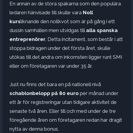
En annan av de stora spakarna som den populära
ledaren hänvisade till skulle vara
Noll
kurs
liknande den nollkvot som är på gång i ett
dussin samhällen men utvidgas till
alla spanska
entreprenörer
. Detta incitament, som består i att
stoppa bidragen under det första året, skulle
utökas till det andra om inkomsten ligger runt SMI
eller om företagaren var under 35 år.
Just nu finns det bara en på nationell nivå
schablonbelopp på 80 euro
per månad under
ett år för registreringar utan tidigare aktivitet de
senaste två åren. Eller till och med under de tre
föregående åren om företagaren redan har dragit
nytta av denna bonus.