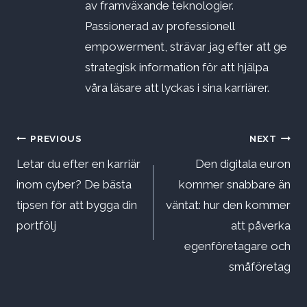
av framväxande teknologier.
Passionerad av professionell
empowerment, strävar jag efter att ge
strategisk information för att hjälpa
våra läsare att lyckas i sina karriärer.
Inläggsnavigering
PREVIOUS
NEXT
Letar du efter en karriär
Den digitala euron
inom cyber? De bästa
kommer snabbare än
tipsen för att bygga din
väntat: hur den kommer
portfölj
att påverka
egenföretagare och
småföretag