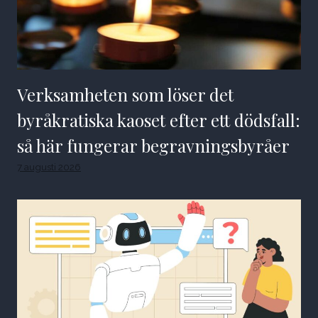
Verksamheten som löser det
byråkratiska kaoset efter ett dödsfall:
så här fungerar begravningsbyråer
7 augusti 2026