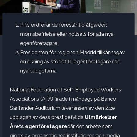
PP:s ordförande föreslår tio åtgärder:
momsbefrielse eller nollsats för alla nya
egenföretagare
Presidenten för regionen Madrid tillkännagav
en ökning av stödet till egenföretagare i de
nya budgetarna
National Federation of Self-Employed Workers
Associations (ATA) firade i måndags på Banco
Santander Auditorium leveransen av den 24:e
upplagan av dess prestigefyllda
Utmärkelser
Årets egenföretagare
där det arbete som
gjorts av organisationer, institutioner och media