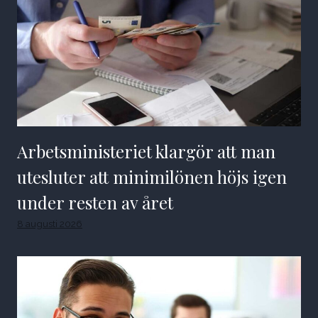
Arbetsministeriet klargör att man
utesluter att minimilönen höjs igen
under resten av året
8 augusti 2026