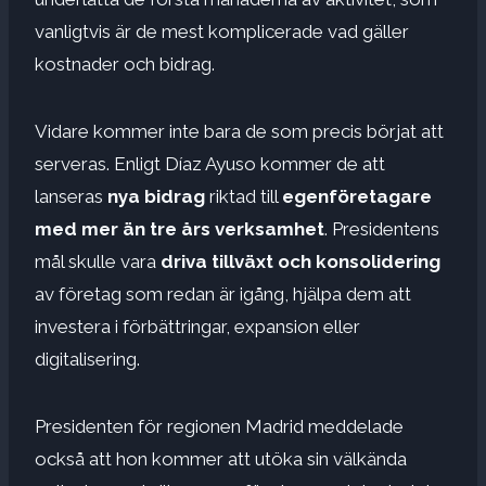
vanligtvis är de mest komplicerade vad gäller
kostnader och bidrag.
Vidare kommer inte bara de som precis börjat att
serveras. Enligt Díaz Ayuso kommer de att
lanseras
nya bidrag
riktad till
egenföretagare
med mer än tre års verksamhet
. Presidentens
mål skulle vara
driva tillväxt och konsolidering
av företag som redan är igång, hjälpa dem att
investera i förbättringar, expansion eller
digitalisering.
Presidenten för regionen Madrid meddelade
också att hon kommer att utöka sin välkända