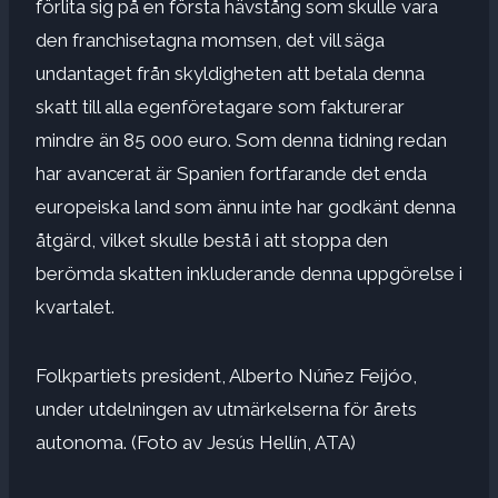
förlita sig på en första hävstång som skulle vara
den franchisetagna momsen, det vill säga
undantaget från skyldigheten att betala denna
skatt till alla egenföretagare som fakturerar
mindre än 85 000 euro. Som denna tidning redan
har avancerat är Spanien fortfarande det enda
europeiska land som ännu inte har godkänt denna
åtgärd, vilket skulle bestå i att stoppa den
berömda skatten inkluderande denna uppgörelse i
kvartalet.
Folkpartiets president, Alberto Núñez Feijóo,
under utdelningen av utmärkelserna för årets
autonoma. (Foto av Jesús Hellín, ATA)