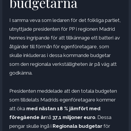
budgetarna
I samma veva som ledaren för det folkliga partiet,
utnyttjade presidenten för PP i regionen Madrid
hennes ingripande för att tillkännage ett batteri av
åtgärder till förmån för egenföretagare, som
skulle inkluderas i dessa kommande budgetar
som den regionala verkställigheten är på väg att
godkänna.
Presidenten meddelade att den totala budgeten
som tilldelats Madrids egenföretagare kommer
att öka
med nästan 18 % jämfört med
föregående år
nå
37,1 miljoner euro
. Dessa
pengar skulle ingå i
Regionala budgetar
för