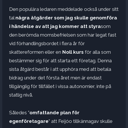
Den populära ledaren meddelade också under sitt
tal
några åtgärder som jag skulle genomföra
i händelse av att jag kommer att styra
som
den berömda momsbefrielsen som har legat fast
vid förhandlingsbordet i flera år för
skattereformen eller en
Noll kurs
för alla som
bestämmer sig för att starta ett företag. Denna
sista åtgärd består i att upphöra med att betala
bidrag under det första året men är endast
tillgänglig för tillfället i vissa autonomier, inte på
statlig nivå.
Således ”
omfattande plan för
egenföretagare
” att Feijóo tillkännagav skulle