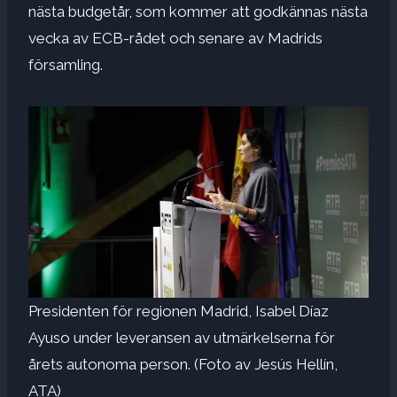
nästa budgetår, som kommer att godkännas nästa
vecka av ECB-rådet och senare av Madrids
församling.
Presidenten för regionen Madrid, Isabel Díaz
Ayuso under leveransen av utmärkelserna för
årets autonoma person. (Foto av Jesús Hellín,
ATA)