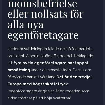
momsbefrielse
eller nollsats för
alla nya
egenföretagare
Under prisutdelningen talade också folkpartiets
president, Alberto Núñez Feijóo, och beklagade
att
fyra av tio egenföretagare har tappat
omsättning
under de senaste åren. Dessutom
fördömde han att vårt land
Det är den tredje i
Europa med högst skattetryck
:
”egenföretagare är gisslan åt en regering som
aldrig tröttnar på att höja skatterna.”