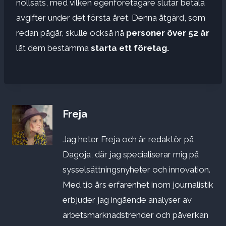
nollsats, med vilken egenföretagare slutar betala
avgifter under det första året. Denna åtgärd, som
redan pågår, skulle också nå
personer över 52 år
låt dem bestämma
starta ett företag.
Freja
Jag heter Freja och är redaktör på
Dagoja, där jag specialiserar mig på
sysselsättningsnyheter och innovation.
Med tio års erfarenhet inom journalistik
erbjuder jag ingående analyser av
arbetsmarknadstrender och påverkan