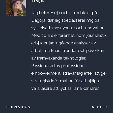
Freja
Jag heter Freja och är redaktör på
Dagoja, där jag specialiserar mig på
sysselsättningsnyheter och innovation.
Med tio års erfarenhet inom journalistik
erbjuder jag ingående analyser av
arbetsmarknadstrender och påverkan
av framväxande teknologier.
Passionerad av professionell
empowerment, strävar jag efter att ge
strategisk information för att hjälpa
våra läsare att lyckas i sina karriärer.
Inläggsnavigering
PREVIOUS
NEXT