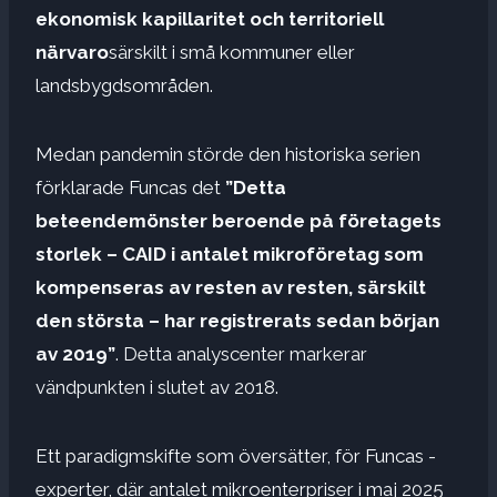
ekonomisk kapillaritet och territoriell
närvaro
särskilt i små kommuner eller
landsbygdsområden.
Medan pandemin störde den historiska serien
förklarade Funcas det
”Detta
beteendemönster beroende på företagets
storlek – CAID i antalet mikroföretag som
kompenseras av resten av resten, särskilt
den största – har registrerats sedan början
av 2019”
. Detta analyscenter markerar
vändpunkten i slutet av 2018.
Ett paradigmskifte som översätter, för Funcas -
experter, där antalet mikroenterpriser i maj 2025