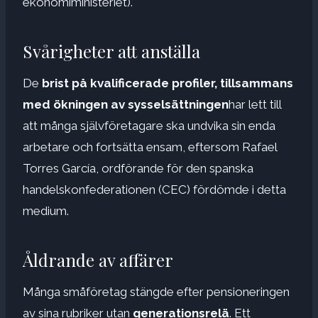
ekonomiministeriet).
Svårigheter att anställa
De
brist på kvalificerade profiler, tillsammans
med ökningen av sysselsättningen
har lett till
att många självföretagare ska undvika sin enda
arbetare och fortsätta ensam, eftersom Rafael
Torres García, ordförande för den spanska
handelskonfederationen (CEC) fördömde i detta
medium.
Åldrande av affärer
Många småföretag stängde efter pensioneringen
av sina rubriker utan
generationsrelä
. Ett