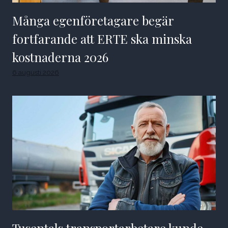
Många egenföretagare begär
fortfarande att ERTE ska minska
kostnaderna 2026
6 augusti 2026
Tusentals transportarbetare kunde