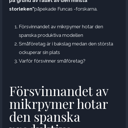
på grund av fallet av den minsta
storleken”
påpekade Funcas -forskarna.
Försvinnandet av mikrpymer hotar den
spanska produktiva modellen
Småföretag är i bakslag medan den största
ockuperar sin plats
Varför försvinner småföretag?
Försvinnandet av
mikrpymer hotar
den spanska