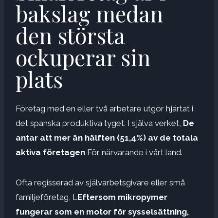
bakslag medan
den största
ockuperar sin
plats
Företag med en eller två arbetare utgör hjärtat i
det spanska produktiva tyget. I själva verket,
De
antar att mer än hälften (51,4%) av de totala
aktiva företagen
För närvarande i vårt land.
Ofta regisserad av självarbetsgivare eller små
familjeföretag, L
Eftersom mikropymer
fungerar som en motor för sysselsättning,