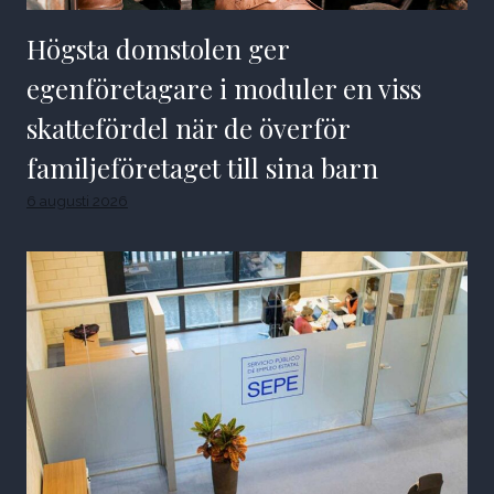
Högsta domstolen ger
egenföretagare i moduler en viss
skattefördel när de överför
familjeföretaget till sina barn
6 augusti 2026