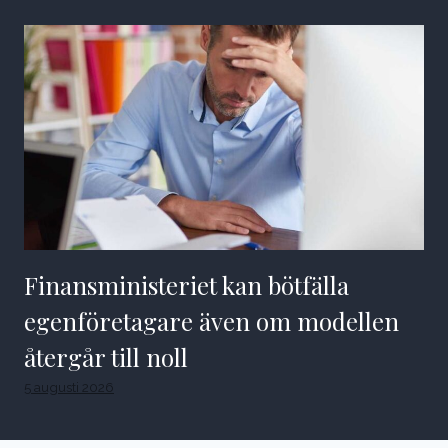
Finansministeriet kan bötfälla
egenföretagare även om modellen
återgår till noll
5 augusti 2026