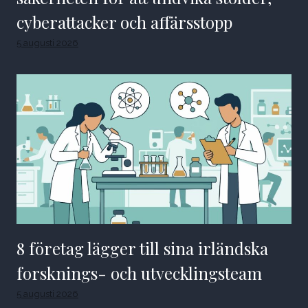
cyberattacker och affärsstopp
5 augusti 2026
8 företag lägger till sina irländska
forsknings- och utvecklingsteam
5 augusti 2026