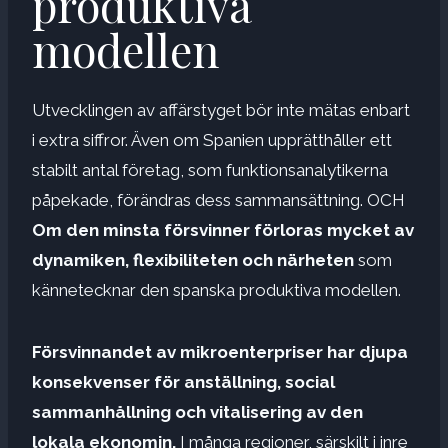
produktiva
modellen
Utvecklingen av affärstyget bör inte mätas enbart
i extra siffror. Även om Spanien upprätthåller ett
stabilt antal företag, som funktionsanalytikerna
påpekade, förändras dess sammansättning. OCH
Om den minsta försvinner förloras mycket av
dynamiken, flexibiliteten och närheten
som
kännetecknar den spanska produktiva modellen.
Försvinnandet av mikroenterpriser har djupa
konsekvenser för anställning, social
sammanhållning och vitalisering av den
lokala ekonomin.
I många regioner, särskilt i inre