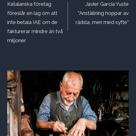
Katalanska företag
Javier García Yuste
föreslår en lag om att
”Anställning hoppar av
inte betala IAE om de
rädsla, men med syfte”
fakturerar mindre än två
miljoner