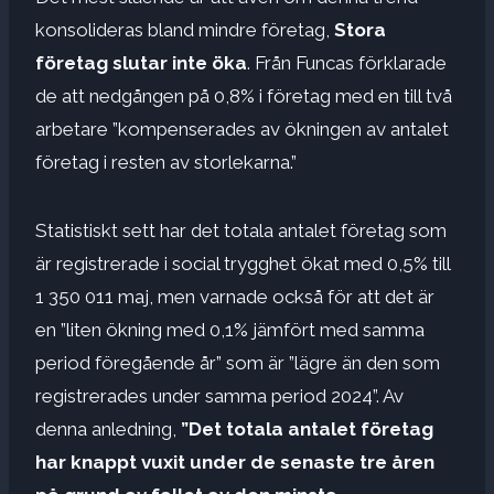
konsolideras bland mindre företag,
Stora
företag slutar inte öka
. Från Funcas förklarade
de att nedgången på 0,8% i företag med en till två
arbetare ”kompenserades av ökningen av antalet
företag i resten av storlekarna.”
Statistiskt sett har det totala antalet företag som
är registrerade i social trygghet ökat med 0,5% till
1 350 011 maj, men varnade också för att det är
en ”liten ökning med 0,1% jämfört med samma
period föregående år” som är ”lägre än den som
registrerades under samma period 2024”. Av
denna anledning,
”Det totala antalet företag
har knappt vuxit under de senaste tre åren