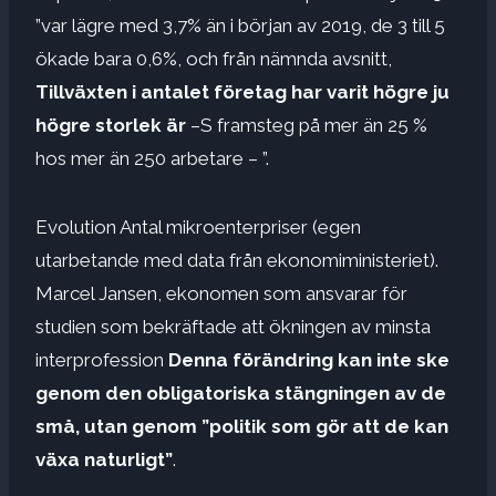
”var lägre med 3,7% än i början av 2019, de 3 till 5
ökade bara 0,6%, och från nämnda avsnitt,
Tillväxten i antalet företag har varit högre ju
högre storlek är
–S framsteg på mer än 25 %
hos mer än 250 arbetare – ”.
Evolution Antal mikroenterpriser (egen
utarbetande med data från ekonomiministeriet).
Marcel Jansen, ekonomen som ansvarar för
studien som bekräftade att ökningen av minsta
interprofession
Denna förändring kan inte ske
genom den obligatoriska stängningen av de
små, utan genom ”politik som gör att de kan
växa naturligt”
.