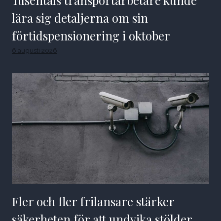
lära sig detaljerna om sin
förtidspensionering i oktober
6 augusti 2026
Fler och fler frilansare stärker
säkerheten för att undvika stölder,