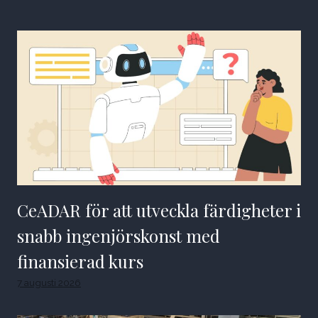
CeADAR för att utveckla färdigheter i
snabb ingenjörskonst med
finansierad kurs
7 augusti 2026