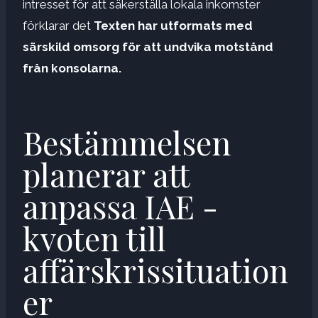
intresset för att säkerställa lokala inkomster
förklarar det
Texten har utformats med
särskild omsorg för att undvika motstånd
från konsolarna.
Bestämmelsen
planerar att
anpassa IAE -
kvoten till
affärskrissituation
er