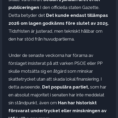
publiceringen
I den officiella staten Gazette.
Detta betyder det
Det kunde endast tillämpas
2026 om lagen godkänns före slutet av 2025.
Tidsfristen är justerad, men tekniskt hållbar om
den har stöd från huvudpartierna.
Under de senaste veckorna har förarna av
förslaget insisterat på att varken PSOE eller PP
skulle motsätta sig en åtgärd som minskar
skattetrycket utan att skada lokal finansiering. I
detta avseende,
Det populära partiet,
som har
en absolut majoritet i senaten har inte meddelat
sin ståndpunkt, även om
Han har historiskt
försvarat undertrycket eller minskningen av