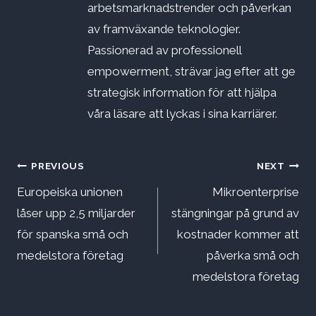
arbetsmarknadstrender och påverkan
av framväxande teknologier.
Passionerad av professionell
empowerment, strävar jag efter att ge
strategisk information för att hjälpa
våra läsare att lyckas i sina karriärer.
Inläggsnavigering
PREVIOUS
NEXT
Europeiska unionen
Mikroenterprise
låser upp 2,5 miljarder
stängningar på grund av
för spanska små och
kostnader kommer att
medelstora företag
påverka små och
medelstora företag