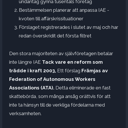
undantag gynna tusentals företag
Bestämmelsen planerar att anpassa IAE -
kvoten till affärskrissituationer
Förslaget registrerades i slutet av maj och har
redan överskridit det första filtret
Den stora majoriteten av självföretagen betalar
inte längre IAE
Tack vare en reform som
trädde i kraft 2003,
Ett förslag
Främjas av
Federation of Autonomous Workers
Associations (ATA).
Detta eliminerade en fast
skattebörda, som många ansåg orättvis för att
inte ta hänsyn till de verkliga fördelarna med
verksamheten.