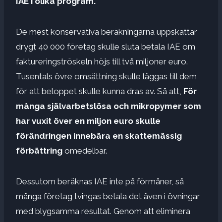
IAE i olika program.
De mest konservativa beräkningarna uppskattar
drygt 40 000 företag skulle sluta betala IAE om
faktureringströskeln höjs till två miljoner euro.
Tusentals övre omsättning skulle läggas till dem
för att beloppet skulle kunna dras av. Så att,
För
många självarbetslösa och mikropymer som
har vuxit över en miljon euro skulle
förändringen innebära en skattemässig
förbättring
omedelbar.
Dessutom beräknas IAE inte på förmåner, så
många företag tvingas betala det även i övningar
med blygsamma resultat. Genom att eliminera