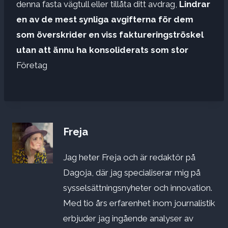
denna fasta vägtull eller tillåta ditt avdrag,
Lindrar
en av de mest synliga avgifterna för dem
som överskrider en viss faktureringströskel
utan att ännu ha konsoliderats som stor
Företag
Freja
Jag heter Freja och är redaktör på
Dagoja, där jag specialiserar mig på
sysselsättningsnyheter och innovation.
Med tio års erfarenhet inom journalistik
erbjuder jag ingående analyser av