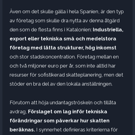
Även om det skulle gälla i hela Spanien, är den typ
av företag som skulle dra nytta av denna åtgärd
den som de flesta finns i Katalonien:
Industriella,
export eller tekniska små och medelstora
företag med lätta strukturer, hög inkomst
och stor stadskoncentration. Företag mellan en
och två miljoner euro per år, som inte alltid har
resurser för sofistikerad skatteplanering, men det
stöder en bra del av den lokala anställningen.
Förutom att höja undantagströskeln och tillåta
avdrag,
Förslaget om lag inför tekniska
förändringar som påverkar hur skatten
beräknas.
I synnerhet definieras kriterierna för