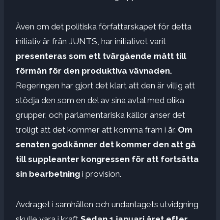
Även om det politiska författarskapet för detta
initiativ är från JUNTS, har initiativet varit
presenteras som ett tvärgående mått till
förmån för den produktiva vävnaden.
Regeringen har gjort det klart att den är villig att
stödja den som en del av sina avtal med olika
grupper, och parlamentariska källor anser det
troligt att det kommer att komma fram i år.
Om
senaten godkänner det kommer den att gå
till suppleanter kongressen för att fortsätta
sin bearbetning
i provision.
Avdraget i samhällen och undantagets utvidgning
skulle vara i kraft
Sedan 1 januari året efter