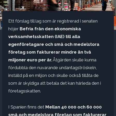
Ett förslag till lag som är registrerad i senaten
höjer
Befria från den ekonomiska
verksamhetsskatten (IAE) till alla
egenföretagare och små och medelstora
företag som fakturerar mindre än två
miljoner euro per år.
Åtgärden skulle kunna
fördubbla den nuvarande undantagströskeln,
inställd på en miljon och skulle också tillåta de
som är skyldiga att betala det kan härleda den i
företagsskatten.
I Spanien finns det
Mellan 40 000 och 60 000
små och medelstora företag som fakturerar