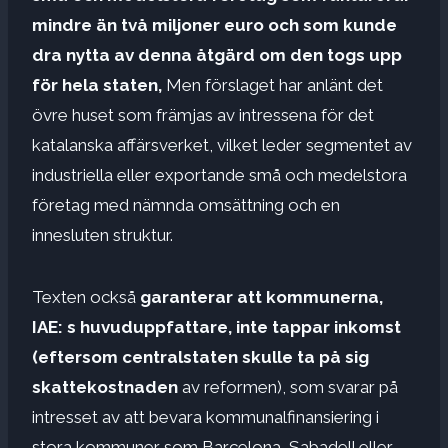
mindre än två miljoner euro och som kunde
dra nytta av denna åtgärd om den togs upp
för hela staten,
Men förslaget har anlänt det
övre huset som främjas av intressena för det
katalanska affärsverket, vilket leder segmentet av
industriella eller exportande små och medelstora
företag med nämnda omsättning och en
innesluten struktur.
Texten också
garanterar att kommunerna,
IAE: s huvuduppfattare, inte tappar inkomst
(eftersom centralstaten skulle ta på sig
skattekostnaden
av reformen), som svarar på
intresset av att bevara kommunalfinansiering i
stora kommuner som Barcelona, ​​Sabadell eller