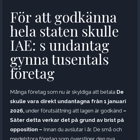
För att godkänna
hela staten skulle
IAE: s undantag
gynna tusentals
företag
Många företag som nu är skyldiga att betala
De
skulle vara direkt undantagna från 1 januari
2026,
under förutsättning att lagen är godkänd
–
Såter detta verkar det på grund av brist på
opposition –
Innan du avslutar i år. De små och
medelstora företag som överstiger den nya