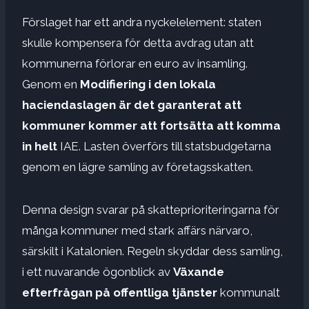
Förslaget har ett andra nyckelelement: staten
skulle kompensera för detta avdrag utan att
kommunerna förlorar en euro av insamling.
Genom en
Modifiering i den lokala
haciendaslagen är det garanterat att
kommuner kommer att fortsätta att komma
in helt
IAE. Lasten överförs till statsbudgetarna
genom en lägre samling av företagsskatten.
Denna design svarar på skatteprioriteringarna för
många kommuner med stark affärs närvaro,
särskilt i Katalonien. Regeln skyddar dess samling,
i ett nuvarande ögonblick av
Växande
efterfrågan på offentliga tjänster
kommunalt