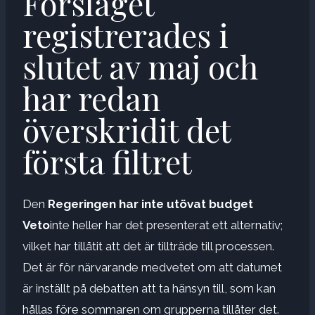
Förslaget
registrerades i
slutet av maj och
har redan
överskridit det
första filtret
Den
Regeringen har inte utövat budget
Veto
inte heller har det presenterat ett alternativ;
vilket har tillåtit att det är tillträde till processen.
Det är för närvarande medvetet om att datumet
är inställt på debatten att ta hänsyn till, som kan
hållas före sommaren om grupperna tillåter det.