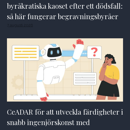
byråkratiska kaoset efter ett dödsfall:
så här fungerar begravningsbyråer
7 augusti 2026
CeADAR för att utveckla färdigheter i
snabb ingenjörskonst med