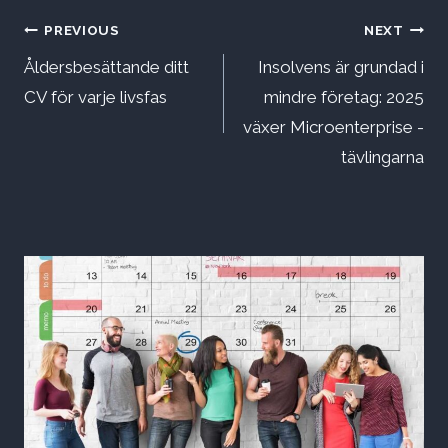
Inläggsnavigering
PREVIOUS
NEXT
Åldersbesättande ditt
Insolvens är grundad i
CV för varje livsfas
mindre företag: 2025
växer Microenterprise -
tävlingarna