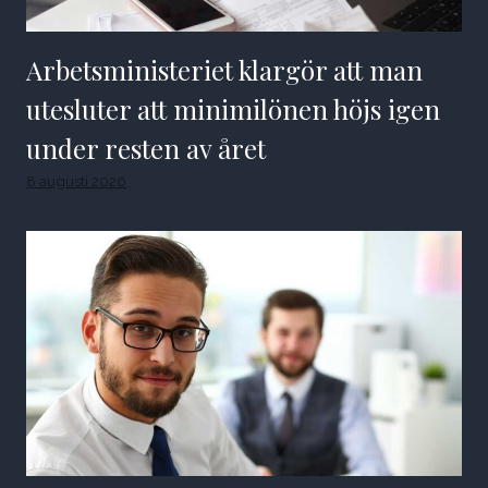
Arbetsministeriet klargör att man
utesluter att minimilönen höjs igen
under resten av året
8 augusti 2026