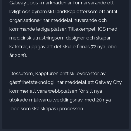
Galway Jobs -marknaden är för närvarande ett
livligt och dynamiskt landskap eftersom ett antal
organisationer har meddelat nuvarande och
kommande lediga platser. Till exempel,
ICS med
medicinsk utrustning
som designer och skapar
katetrar, uppgav att det skulle finnas 72 nya jobb
år 2028.
Dessutom,
Kapptur
en brittisk leverantör av
gästfrihetsteknologi, har meddelat att Galway City
kommer att vara webbplatsen för sitt nya
utökade mjukvaruutvecklingsnav, med 20 nya
jobb som ska skapas i processen.