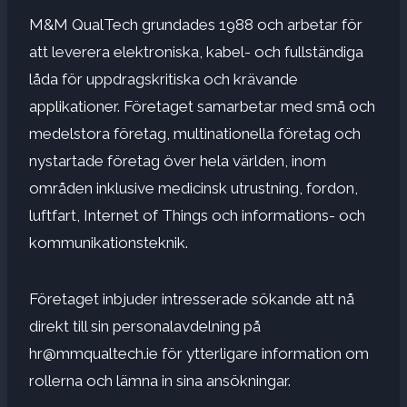
M&M QualTech grundades 1988 och arbetar för
att leverera elektroniska, kabel- och fullständiga
låda för uppdragskritiska och krävande
applikationer. Företaget samarbetar med små och
medelstora företag, multinationella företag och
nystartade företag över hela världen, inom
områden inklusive medicinsk utrustning, fordon,
luftfart, Internet of Things och informations- och
kommunikationsteknik.
Företaget inbjuder intresserade sökande att nå
direkt till sin personalavdelning på
hr@mmqualtech.ie
för ytterligare information om
rollerna och lämna in sina ansökningar.