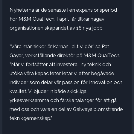
Nyheterna är de senaste i en
expansionsperiod
För M&M QualTech. I april i år tillkännagav
organisationen skapandet av 18 nya jobb.
”Våra människor är kärnan i allt vi gör,” sa Pat
Gayer, verkställande direktör på M&M QualTech.
”När vi fortsätter att investera i ny teknik och
utöka våra kapaciteter letar vi efter begåvade
individer som delar vår passion för innovation och
kvalitet. Vi bjuder in både skickliga
yrkesverksamma och färska talanger för att gå
med oss ​​och vara en del av Galways blomstrande
teknikgemenskap.”