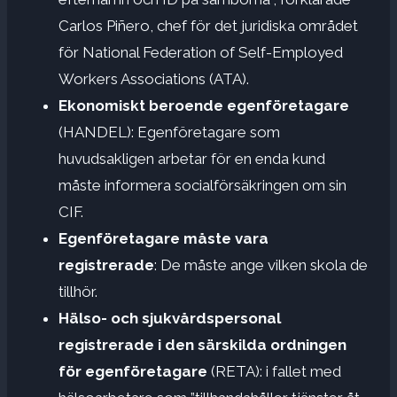
Carlos Piñero, chef för det juridiska området
för National Federation of Self-Employed
Workers Associations (ATA).
Ekonomiskt beroende egenföretagare
(HANDEL): Egenföretagare som
huvudsakligen arbetar för en enda kund
måste informera socialförsäkringen om sin
CIF.
Egenföretagare måste vara
registrerade
: De måste ange vilken skola de
tillhör.
Hälso- och sjukvårdspersonal
registrerade i den särskilda ordningen
för egenföretagare
(RETA): i fallet med