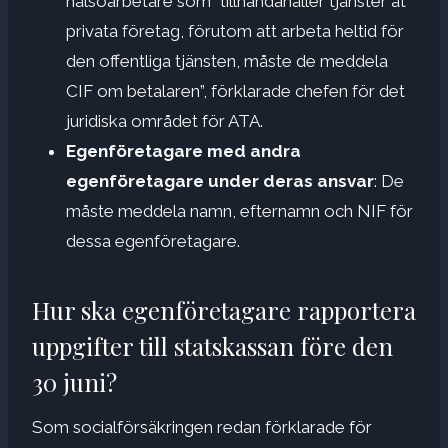
hälsoarbetare som ”tillhandahåller tjänster åt
privata företag, förutom att arbeta heltid för
den offentliga tjänsten, måste de meddela
CIF om betalaren”, förklarade chefen för det
juridiska området för ATA.
Egenföretagare med andra
egenföretagare under deras ansvar
: De
måste meddela namn, efternamn och NIF för
dessa egenföretagare.
Hur ska egenföretagare rapportera
uppgifter till statskassan före den
30 juni?
Som socialförsäkringen redan förklarade för