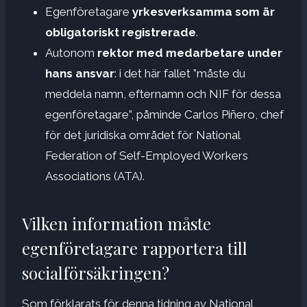
Egenföretagare
yrkesverksamma som är
obligatoriskt registrerade
.
Autonom
rektor med medarbetare under
hans ansvar
: i det här fallet ”måste du
meddela namn, efternamn och NIF för dessa
egenföretagare”, påminde Carlos Piñero, chef
för det juridiska området för National
Federation of Self-Employed Workers
Associations (ATA).
Vilken information måste
egenföretagare rapportera till
socialförsäkringen?
Som förklarats för denna tidning av National