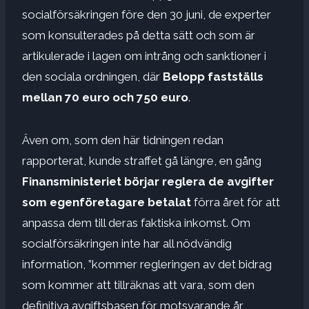
socialförsäkringen före den 30 juni, de experter
som konsulterades på detta sätt och som är
artikulerade i lagen om intrång och sanktioner i
den sociala ordningen, där
Belopp fastställs
mellan 70 euro och 750 euro
.
Även om, som den här tidningen redan
rapporterat, kunde straffet gå längre, en gång
Finansministeriet börjar reglera de avgifter
som egenföretagare betalat
förra året för att
anpassa dem till deras faktiska inkomst. Om
socialförsäkringen inte har all nödvändig
information, ”kommer regleringen av det bidrag
som kommer att tillräknas att vara, som den
definitiva avgiftsbasen för motsvarande år,