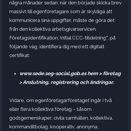
några månader sedan, när den började skicka brev
massivt till egenföretagare som är skyldiga att
kommunicera sina uppgifter, måste de göra det
från den kollektiva arbetsgivarservicen.
Företagsidentifikation. Initial CCC-tilldelning'”, på
följande väg, identifiera dig med ett digitalt
certifikat:
www.sede.seg-social.gob.es hem > företag
> Anslutning, registrering och ändringar.
Vidare, om egenföretagarföretaget ingår i två
eller flera kollektiva företag – såsom
godsgemenskaper, civila samhällen, kollektiva,
kommanditbolag, kooperativ, anonyma,