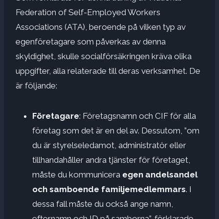
Federation of Self-Employed Workers
Associations (ATA), beroende på vilken typ av
egenföretagare som påverkas av denna
skyldighet, skulle socialförsäkringen kräva olika
uppgifter, alla relaterade till deras verksamhet. De
är följande:
Företagare
: Företagsnamn och CIF för alla
företag som det är en del av. Dessutom, ”om
du är styrelseledamot, administratör eller
tillhandahåller andra tjänster för företaget,
måste du kommunicera
egen andelsandel
och samboende familjemedlemmars
. I
dessa fall måste du också ange namn,
efternamn och ID på samborna”, förklarade