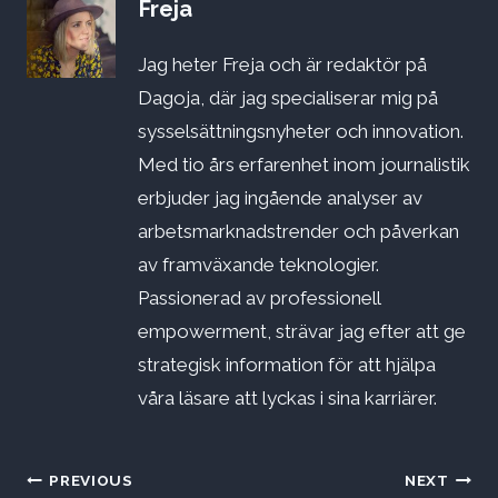
Freja
Jag heter Freja och är redaktör på
Dagoja, där jag specialiserar mig på
sysselsättningsnyheter och innovation.
Med tio års erfarenhet inom journalistik
erbjuder jag ingående analyser av
arbetsmarknadstrender och påverkan
av framväxande teknologier.
Passionerad av professionell
empowerment, strävar jag efter att ge
strategisk information för att hjälpa
våra läsare att lyckas i sina karriärer.
Inläggsnavigering
PREVIOUS
NEXT