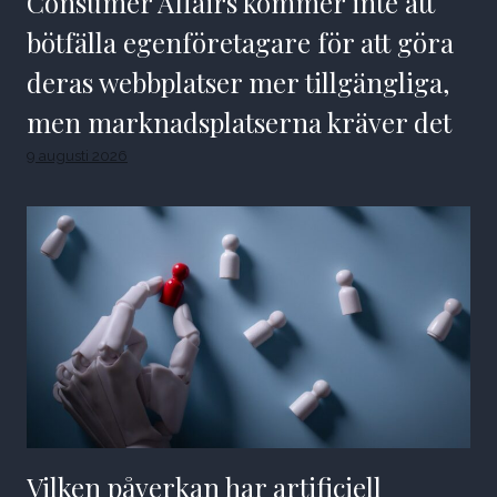
Consumer Affairs kommer inte att
bötfälla egenföretagare för att göra
deras webbplatser mer tillgängliga,
men marknadsplatserna kräver det
9 augusti 2026
Vilken påverkan har artificiell