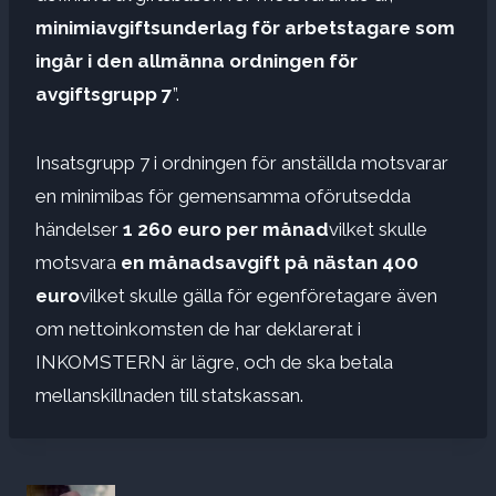
minimiavgiftsunderlag för arbetstagare som
ingår i den allmänna ordningen för
avgiftsgrupp 7
”.
Insatsgrupp 7 i ordningen för anställda motsvarar
en minimibas för gemensamma oförutsedda
händelser
1 260 euro per månad
vilket skulle
motsvara
en månadsavgift på nästan 400
euro
vilket skulle gälla för egenföretagare även
om nettoinkomsten de har deklarerat i
INKOMSTERN är lägre, och de ska betala
mellanskillnaden till statskassan.