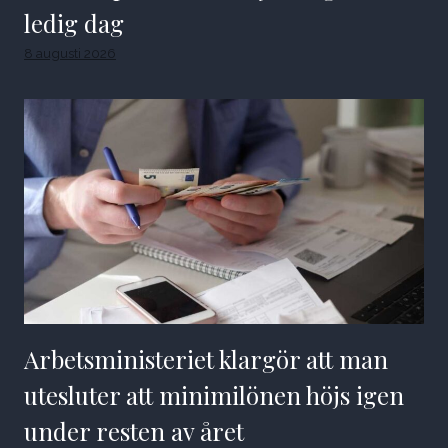
ledig dag
8 augusti 2026
Arbetsministeriet klargör att man
utesluter att minimilönen höjs igen
under resten av året