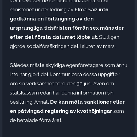
kontroverser de senaste månaderna, efter
ministeriet under ledning av Elma Saiz
inte
godkänna en förlängning av den
ursprungliga tidsfristen förrän sex månader
efter det första datumet löpte ut
. Slutligen
gjorde socialförsäkringen det i slutet av mars.
Således måste skyldiga egenföretagare som ännu
inte har gjort det kommunicera dessa uppgifter
om sin verksamhet före den 30 juni. Även om
statskassan redan har denna information i sin
besittning. Annat,
De kan möta sanktioner eller
en påtvingad reglering av kvothöjningar
som
de betalade förra året.