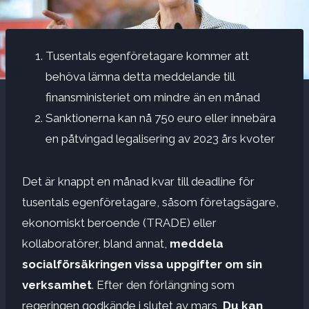
Tusentals egenföretagare kommer att
behöva lämna detta meddelande till
finansministeriet om mindre än en månad
Sanktionerna kan nå 750 euro eller innebära
en påtvingad legalisering av 2023 års kvoter
Det är knappt en månad kvar till deadline för
tusentals egenföretagare, såsom företagsägare,
ekonomiskt beroende (TRADE) eller
kollaboratörer, bland annat,
meddela
socialförsäkringen vissa uppgifter om sin
verksamhet
. Efter den förlängning som
regeringen godkände i slutet av mars,
Du kan