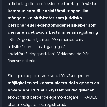
aktiebolag eller professionella företag – ”
måste
kommunicera till socialförsäkringen lika
många olika aktiviteter som juridiska
personer eller egendomsgemenskaper som
den är en del av
som bestämmer sin registrering
i RETA, genom tjänsten ”Kommunicera ny
aktivitet” som finns tillgänglig på
socialförsäkringsportalen”, förklarade de från
finansministeriet.
Slutligen rapporterade socialförsäkringen om
möjligheten att kommunicera data genom en
användare i ditt RED-system
när det gäller en
ekonomiskt beroende egenföretagare (TRADE),
eller är obligatoriskt registrerad.