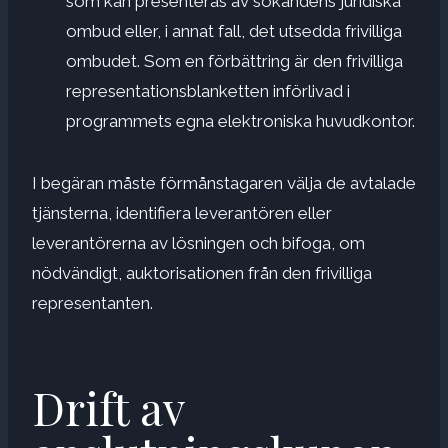
som kan presenteras av sökandens juridiska
ombud eller, i annat fall, det utsedda frivilliga
ombudet. Som en förbättring är den frivilliga
representationsblanketten införlivad i
programmets egna elektroniska huvudkontor.
I begäran måste förmånstagaren välja de avtalade
tjänsterna, identifiera leverantören eller
leverantörerna av lösningen och bifoga, om
nödvändigt, auktorisationen från den frivilliga
representanten.
Drift av