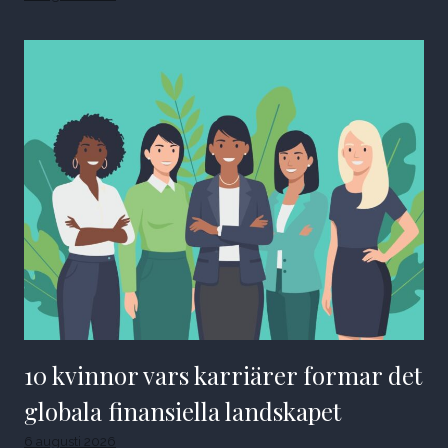
10 kvinnor vars karriärer formar det
globala finansiella landskapet
6 augusti 2026