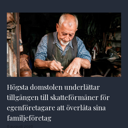
Högsta domstolen underlättar
tillgången till skatteförmåner för
egenföretagare att överlåta sina
familjeföretag
6 augusti 2026