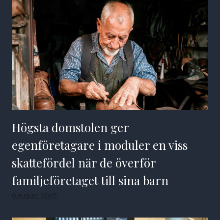
Högsta domstolen ger
egenföretagare i moduler en viss
skattefördel när de överför
familjeföretaget till sina barn
6 augusti 2026