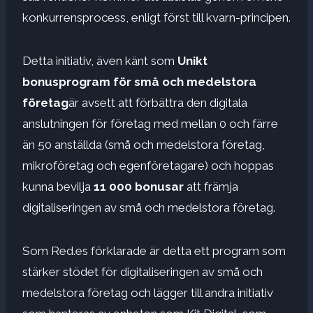
konkurrensprocess, enligt först till kvarn-principen.
Detta initiativ, även känt som
Unikt
bonusprogram för små och medelstora
företag
är avsett att förbättra den digitala
anslutningen för företag med mellan 0 och färre
än 50 anställda (små och medelstora företag,
mikroföretag och egenföretagare) och hoppas
kunna bevilja
11 000 bonusar
att främja
digitaliseringen av små och medelstora företag.
Som Red.es förklarade är detta ett program som
stärker stödet för digitaliseringen av små och
medelstora företag och lägger till andra initiativ