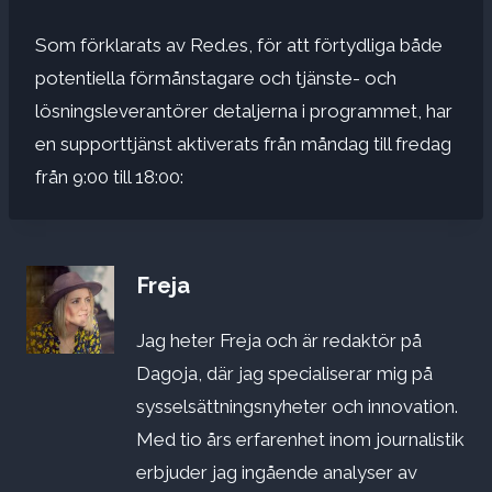
Som förklarats av Red.es, för att förtydliga både
potentiella förmånstagare och tjänste- och
lösningsleverantörer detaljerna i programmet, har
en supporttjänst aktiverats från måndag till fredag ​​
från 9:00 till 18:00:
Freja
Jag heter Freja och är redaktör på
Dagoja, där jag specialiserar mig på
sysselsättningsnyheter och innovation.
Med tio års erfarenhet inom journalistik
erbjuder jag ingående analyser av