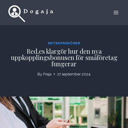
Skip
to
content
ENTREPRENÖRER
Red.es klargör hur den nya
uppkopplingsbonusen för småföretag
fungerar
By
Freja
17 september 2024