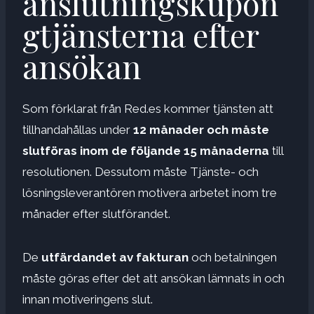
anslutningskupon
gtjänsterna efter
ansökan
Som förklarat från Red.es kommer tjänsten att
tillhandahållas under
12 månader och måste
slutföras inom de följande 15 månaderna
till
resolutionen. Dessutom måste Tjänste- och
lösningsleverantören motivera arbetet inom tre
månader efter slutförandet.
De
utfärdandet av fakturan
och betalningen
måste göras efter det att ansökan lämnats in och
innan motiveringens slut.