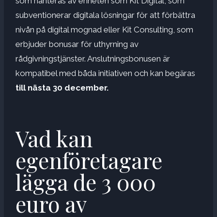
som hanteras av enheten som Kit Digital, som
subventionerar digitala lösningar för att förbättra
nivån på digital mognad eller Kit Consulting, som
erbjuder bonusar för uthyrning av
rådgivningstjänster. Anslutningsbonusen är
kompatibel med båda initiativen och kan begäras
till nästa 30 december.
Vad kan
egenföretagare
lägga de 3 000
euro av