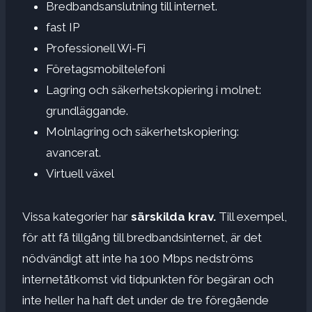
Bredbandsanslutning till internet.
fast IP
Professionell Wi-Fi
Företagsmobiltelefoni
Lagring och säkerhetskopiering i molnet:
grundläggande.
Molnlagring och säkerhetskopiering:
avancerat.
Virtuell växel
Vissa kategorier har
särskilda krav.
Till exempel,
för att få tillgång till bredbandsinternet, är det
nödvändigt att inte ha 100 Mbps nedströms
internetåtkomst vid tidpunkten för begäran och
inte heller ha haft det under de tre föregående