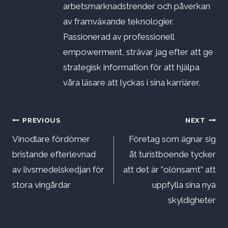
arbetsmarknadstrender och påverkan
av framväxande teknologier.
Passionerad av professionell
empowerment, strävar jag efter att ge
strategisk information för att hjälpa
våra läsare att lyckas i sina karriärer.
Inläggsnavigering
PREVIOUS
NEXT
Vinodlare fördömer
Företag som ägnar sig
bristande efterlevnad
åt turistboende tycker
av livsmedelskedjan för
att det är ”olönsamt” att
stora vingårdar
uppfylla sina nya
skyldigheter