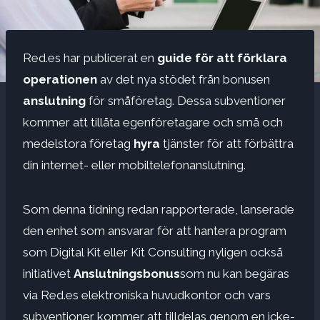
Red.es har publicerat en
guide för att förklara
operationen
av det nya stödet från bonusen
anslutning
för småföretag. Dessa subventioner
kommer att tillåta egenföretagare och små och
medelstora företag
hyra
tjänster för att förbättra
din internet- eller mobiltelefonanslutning.
Som denna tidning redan rapporterade, lanserade
den enhet som ansvarar för att hantera program
som Digital Kit eller Kit Consulting nyligen också
initiativet
Anslutningsbonus
som nu kan begäras
via Red.es elektroniska huvudkontor och vars
subventioner kommer att tilldelas genom en icke-