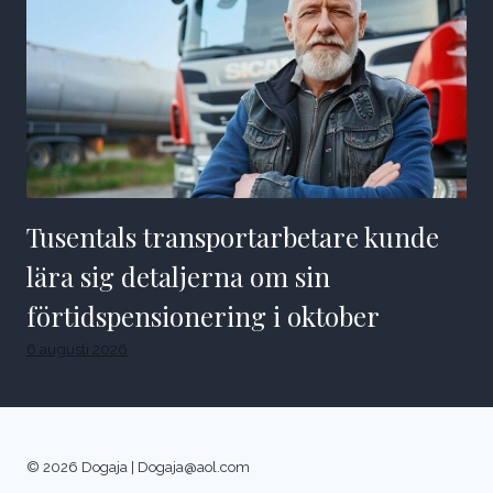
Tusentals transportarbetare kunde
lära sig detaljerna om sin
förtidspensionering i oktober
6 augusti 2026
© 2026 Dogaja |
Dogaja@aol.com