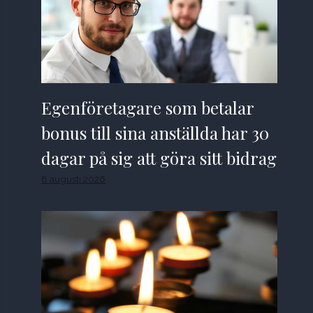
Egenföretagare som betalar
bonus till sina anställda har 30
dagar på sig att göra sitt bidrag
8 augusti 2026