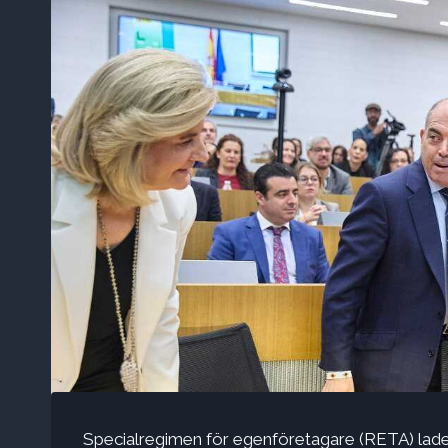
Specialregimen för egenföretagare (RETA) lade t