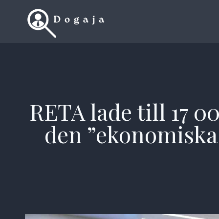
Skip
to
content
RETA lade till 17 
den ”ekonomiska 