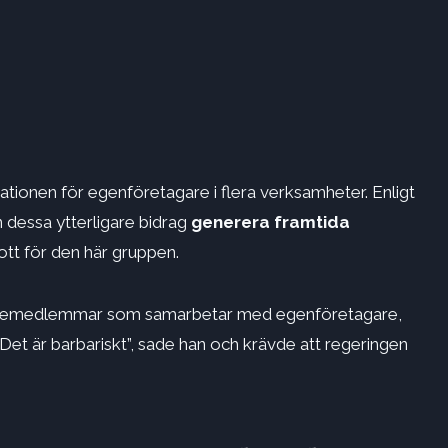
tionen för egenföretagare i flera verksamheter. Enligt
dessa ytterligare bidrag
generera framtida
rott för den här gruppen.
amiljemedlemmar som samarbetar med egenföretagare,
Det är barbariskt”, sade han och krävde att regeringen