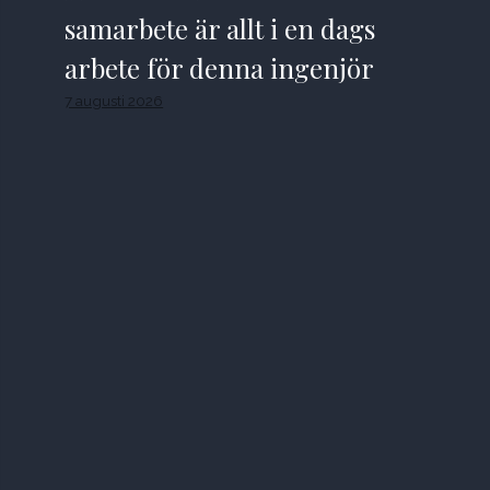
samarbete är allt i en dags
arbete för denna ingenjör
7 augusti 2026