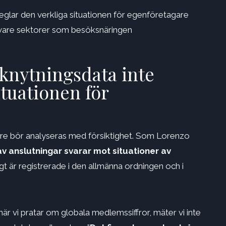
peglar den verkliga situationen för egenföretagare
ck vare sektorer som besöksnäringen
nknytningsdata inte
ituationen för
are bör analyseras med försiktighet. Som Lorenzo
av anslutningar svarar mot situationer av
gt är registrerade i den allmänna ordningen och i
r vi pratar om globala medlemssiffror, mäter vi inte