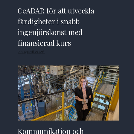
CeADAR för att utveckla
färdigheter i snabb
ingenjörskonst med
finansierad kurs
7 augusti 2026
Kommunikation och