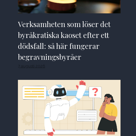
Verksamheten som löser det
byråkratiska kaoset efter ett
dödsfall: så här fungerar
begravningsbyråer
7 augusti 2026