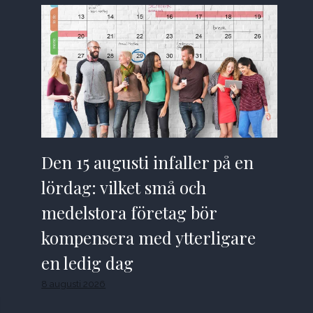
Den 15 augusti infaller på en
lördag: vilket små och
medelstora företag bör
kompensera med ytterligare
en ledig dag
8 augusti 2026