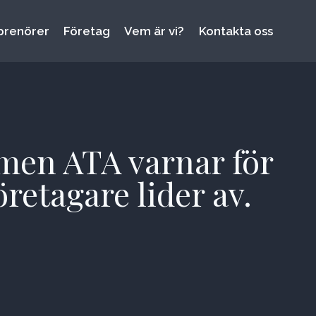
prenörer
Företag
Vem är vi?
Kontakta oss
 men ATA varnar för
etagare lider av.