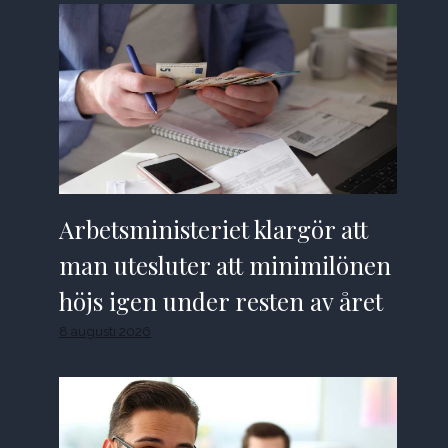
Arbetsministeriet klargör att
man utesluter att minimilönen
höjs igen under resten av året
8 augusti 2026