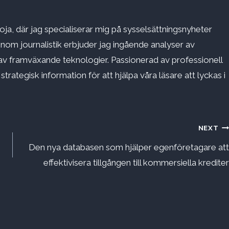
ja, där jag specialiserar mig på sysselsättningsnyheter
inom journalistik erbjuder jag ingående analyser av
v framväxande teknologier. Passionerad av professionell
rategisk information för att hjälpa våra läsare att lyckas i
NEXT
Den nya databasen som hjälper egenföretagare att
effektivisera tillgången till kommersiella krediter