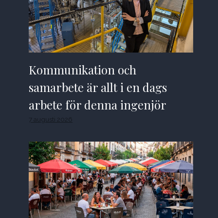
Kommunikation och
samarbete är allt i en dags
arbete för denna ingenjör
7 augusti 2026