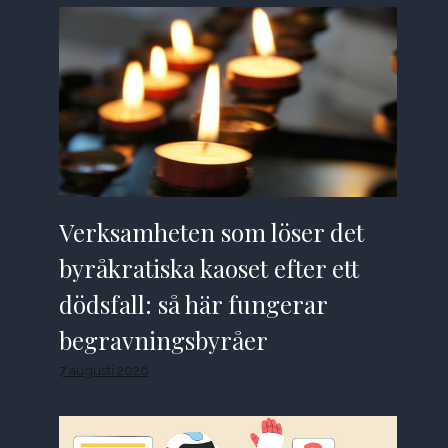
Verksamheten som löser det
byråkratiska kaoset efter ett
dödsfall: så här fungerar
begravningsbyråer
7 augusti 2026