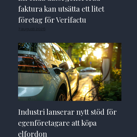
faktura kan utsätta ett litet
företag för Verifactu
7 augusti 2026
Industri lanserar nytt stöd för
egenföretagare att köpa
elfordon