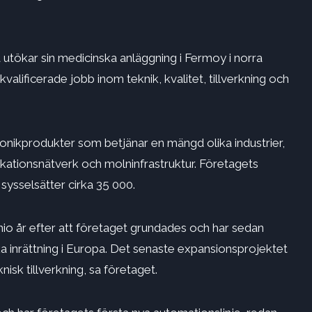
utökar sin medicinska anläggning i Fermoy i norra
alificerade jobb inom teknik, kvalitet, tillverkning och
ronikprodukter som betjänar en mängd olika industrier,
ikationsnätverk och molninfrastruktur. Företagets
ysselsätter cirka 35 000.
o år efter att företaget grundades och har sedan
nska inrättning i Europa. Det senaste expansionsprojektet
nisk tillverkning, sa företaget.