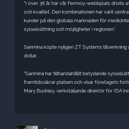
”I över 36 år har vår Fermoy-webbplats drivits a
och kvalitet. Den kombinationen har varit central
kunder på den globala marknaden för medicintek
sysselsättning och möjligheter i regionen.”
Sanmina köpte nyligen ZT Systems tillverkning a
dollar.
”Sanmina har tillhandahållit betydande sysselsä
framtidssäkrar platsen och visar företagets for
Mary Buckley, verkställande direktör för IDA Ire