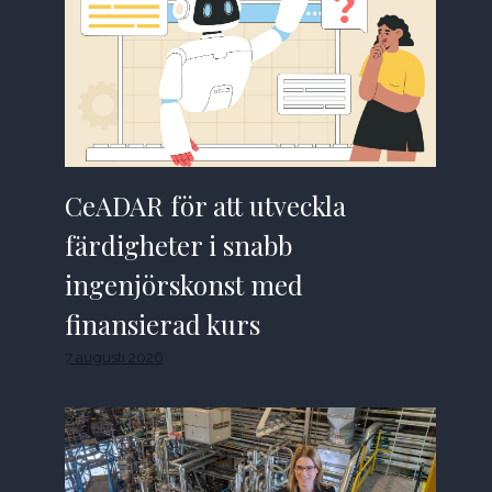
CeADAR för att utveckla
färdigheter i snabb
ingenjörskonst med
finansierad kurs
7 augusti 2026