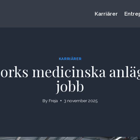
Karriärer
Entre
KARRIÄRER
orks medicinska anläg
jobb
By
Freja
3 november 2025