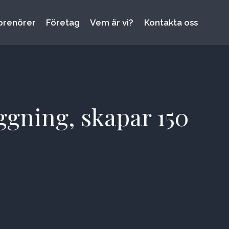
prenörer
Företag
Vem är vi?
Kontakta oss
gning, skapar 150