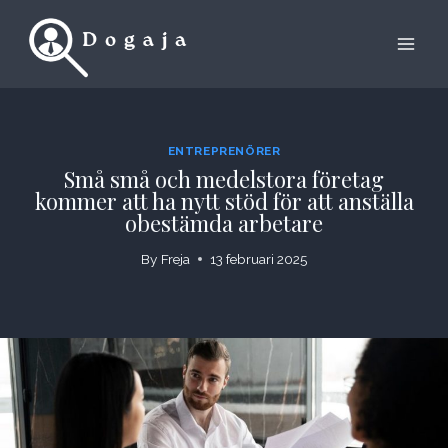
Skip
to
content
ENTREPRENÖRER
Små små och medelstora företag
kommer att ha nytt stöd för att anställa
obestämda arbetare
By
Freja
13 februari 2025