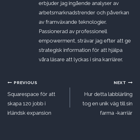
erbjuder jag ingående analyser av
arbetsmarknadstrender och påverkan
av framväxande teknologier.
Passionerad av professionell
empowerment, strävar jag efter att ge
strategisk information för att hjälpa
våra läsare att lyckas i sina karriärer.
Inläggsnavigering
PREVIOUS
NEXT
Squarespace för att
Hur detta labblärling
skapa 120 jobb i
tog en unik väg till sin
irländsk expansion
farma -karriär