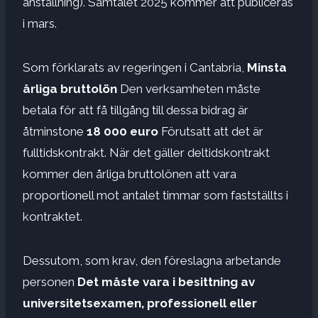
anställning). Samtalet 2025 kommer att publiceras
i mars.
Som förklarats av regeringen i Cantabria,
Minsta
årliga bruttolön
Den verksamheten måste
betala för att få tillgång till dessa bidrag är
åtminstone
18 000 euro
Förutsatt att det är
fulltidskontrakt. När det gäller deltidskontrakt
kommer den årliga bruttolönen att vara
proportionell mot antalet timmar som fastställts i
kontraktet.
Dessutom, som krav, den föreslagna arbetande
personen
Det måste vara i besittning av
universitetsexamen, professionell eller