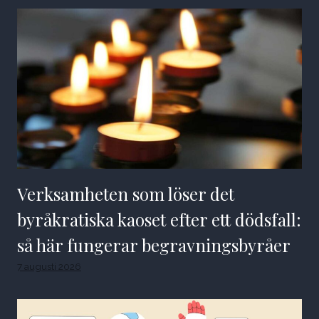
Verksamheten som löser det
byråkratiska kaoset efter ett dödsfall:
så här fungerar begravningsbyråer
7 augusti 2026