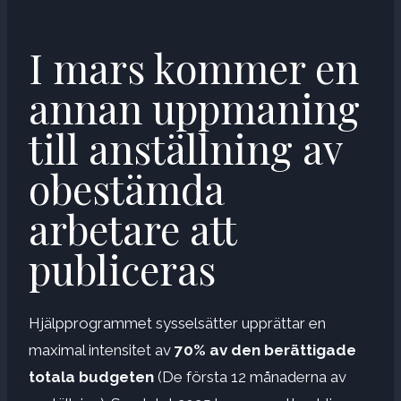
I mars kommer en
annan uppmaning
till anställning av
obestämda
arbetare att
publiceras
Hjälpprogrammet sysselsätter upprättar en
maximal intensitet av
70% av den berättigade
totala budgeten
(De första 12 månaderna av