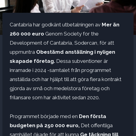
Cantabria har godkänt utbetalningen av
Mer än
260 000 euro
Genom Society for the
Development of Cantabria, Sodercan, för att
uppmuntra
Obestämd anställning i nyligen
skapade företag.
Dessa subventioner är
inramade i 2024 -samtalet från programmet
anställda och har hjälpt till att göra flera kontrakt
gjorda av små och medelstora företag och
frilansare som har aktivitet sedan 2020.
Programmet började med en
Den första
budgeten på 250 000 euro,
Det offentliga
samhället ökade för att kunna
Ge täckning till