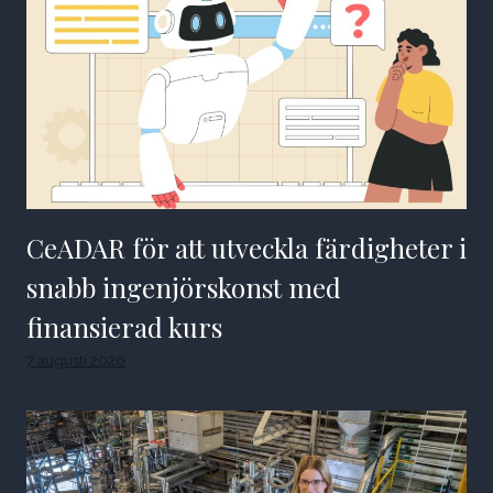
CeADAR för att utveckla färdigheter i
snabb ingenjörskonst med
finansierad kurs
7 augusti 2026