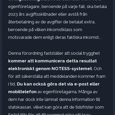
egenföretagare, beroende på varje fall, ska betala
2023 års avgiftsskillnader eller avstå från
återbetalning av de avgifter de betalat extra,
beroende på vilken inkomstklass som
motsvarade dem enligt deras faktiska inkomst. .
Denna förordning fastställer att social trygghet
kommer att kommunicera detta resultat
elektroniskt genom NOTESS-systemet
. Och
för att säkerställa att meddelanden kommer fram
i tid,
Du kan också göra det via e-post eller
mobiltelefon
av egenföretagarna. Många av
dem har dock inte lämnat denna information till
statskassan, vilket kan göra att de tidsfrister som
fastställts för att till exempel göra ett krav