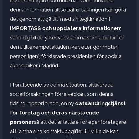
Egenföretagare som inte har kommunicerat
denna information till socialförsäkringen kan göra
det genom att gå till ”med sin legitimation
i
IMPORTASS och uppdatera informationen
;
vänd dig till de yrkesverksamma som arbetar för
dem, till exempel akademiker, eller gör möten
personligen”, förklarade presidenten för sociala
akademiker i Madrid.
I förutseende av denna situation, aktiverade
socialförsäkringen förra veckan, som denna
tidning rapporterade, en ny
dataändringstjänst
för företag och deras närstående
personer
så att det är lättare för egenföretagare
att lämna sina kontaktuppgifter till vilka de kan