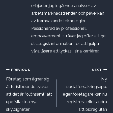
erbjuder jag ingående analyser av
arbetsmarknadstrender och påverkan
av framväxande teknologier.
Passionerad av professionell
empowerment, strävar jag efter att ge
strategisk information för att hjälpa
våra läsare att lyckas i sina karriärer.
Inläggsnavigering
PREVIOUS
NEXT
Företag som ägnar sig
Ny
åt turistboende tycker
socialförsäkringsapp:
att det är ”olönsamt” att
egenföretagare kan nu
uppfylla sina nya
registrera eller ändra
skyldigheter
sitt bidrag utan