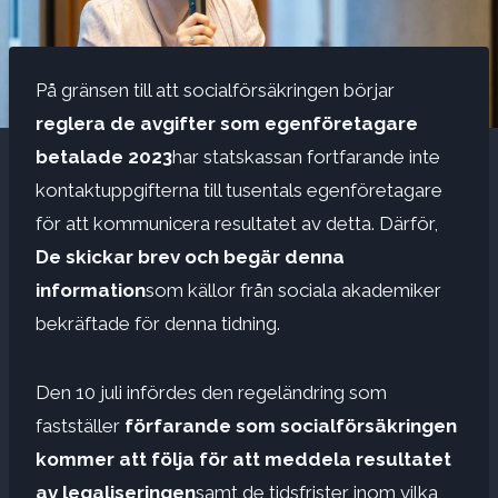
På gränsen till att socialförsäkringen börjar
reglera de avgifter som egenföretagare
betalade 2023
har statskassan fortfarande inte
kontaktuppgifterna till tusentals egenföretagare
för att kommunicera resultatet av detta. Därför,
De skickar brev och begär denna
information
som källor från sociala akademiker
bekräftade för denna tidning.
Den 10 juli infördes den regeländring som
fastställer
förfarande som socialförsäkringen
kommer att följa för att meddela resultatet
av legaliseringen
samt de tidsfrister inom vilka