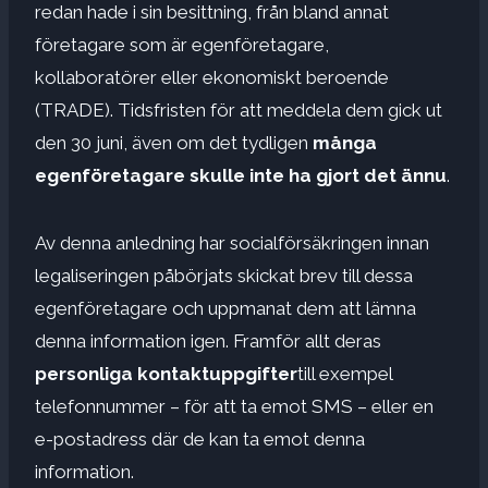
redan hade i sin besittning, från bland annat
företagare som är egenföretagare,
kollaboratörer eller ekonomiskt beroende
(TRADE). Tidsfristen för att meddela dem gick ut
den 30 juni, även om det tydligen
många
egenföretagare skulle inte ha gjort det ännu
.
Av denna anledning har socialförsäkringen innan
legaliseringen påbörjats skickat brev till dessa
egenföretagare och uppmanat dem att lämna
denna information igen. Framför allt deras
personliga kontaktuppgifter
till exempel
telefonnummer – för att ta emot SMS – eller en
e-postadress där de kan ta emot denna
information.