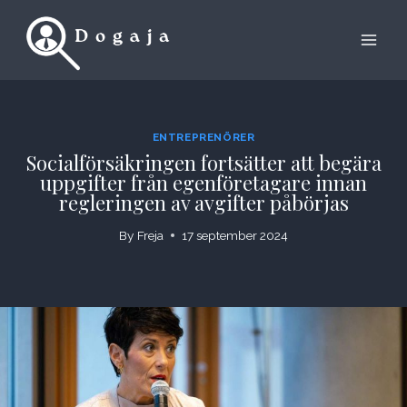
Skip
to
content
ENTREPRENÖRER
Socialförsäkringen fortsätter att begära
uppgifter från egenföretagare innan
regleringen av avgifter påbörjas
By
Freja
17 september 2024