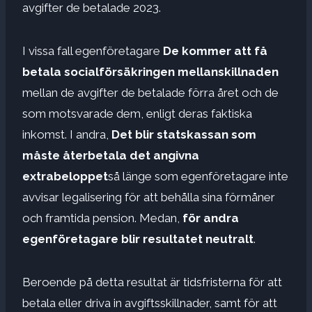
avgifter de betalade 2023.
I vissa fall egenföretagare
De kommer att få
betala socialförsäkringen mellanskillnaden
mellan de avgifter de betalade förra året och de
som motsvarade dem, enligt deras faktiska
inkomst. I andra,
Det blir statskassan som
måste återbetala det angivna
extrabeloppet
så länge som egenföretagare inte
avvisar legalisering för att behålla sina förmåner
och framtida pension. Medan,
för andra
egenföretagare blir resultatet neutralt
.
Beroende på detta resultat är tidsfristerna för att
betala eller driva in avgiftsskillnader, samt för att