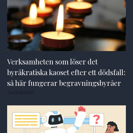
Verksamheten som löser det
byråkratiska kaoset efter ett dödsfall:
så här fungerar begravningsbyråer
7 augusti 2026