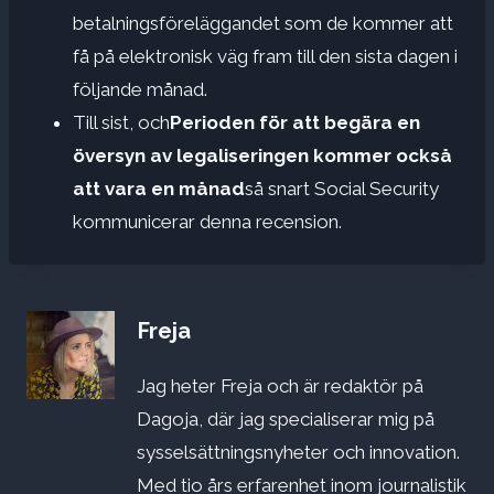
betalningsföreläggandet som de kommer att
få på elektronisk väg fram till den sista dagen i
följande månad.
Till sist, och
Perioden för att begära en
översyn av legaliseringen kommer också
att vara en månad
så snart Social Security
kommunicerar denna recension.
Freja
Jag heter Freja och är redaktör på
Dagoja, där jag specialiserar mig på
sysselsättningsnyheter och innovation.
Med tio års erfarenhet inom journalistik