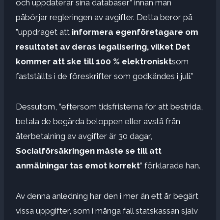
och uppdaterar sina databaser” innan man
påbörjar regleringen av avgifter. Detta beror på
”uppdraget att
informera egenföretagare om
resultatet av deras legalisering, vilket
Det
kommer att ske till 100 % elektroniskt
som
fastställts i de föreskrifter som godkändes i juli.”
Dessutom, ”eftersom tidsfristerna för att bestrida,
betala de begärda beloppen eller avstå från
återbetalning av avgifter är 30 dagar,
Socialförsäkringen måste se till att
anmälningar tas emot korrekt
” förklarade han.
Av denna anledning har den i mer än ett år begärt
vissa uppgifter, som i många fall statskassan själv