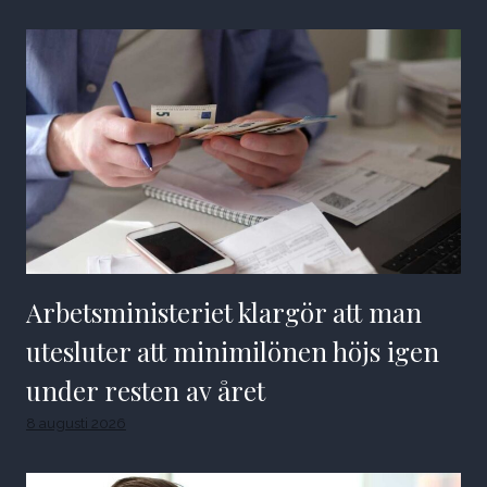
Arbetsministeriet klargör att man
utesluter att minimilönen höjs igen
under resten av året
8 augusti 2026