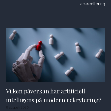
ackreditering
Vilken påverkan har artificiell
intelligens på modern rekrytering?
8 augusti 2026