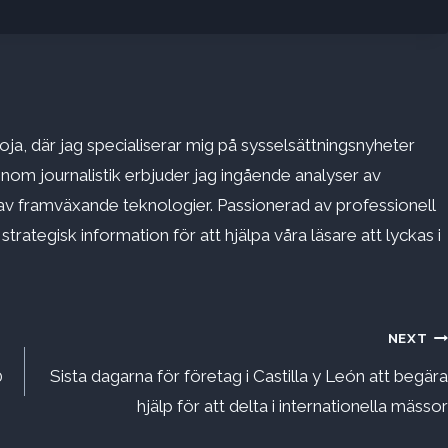
ja, där jag specialiserar mig på sysselsättningsnyheter
inom journalistik erbjuder jag ingående analyser av
v framväxande teknologier. Passionerad av professionell
rategisk information för att hjälpa våra läsare att lyckas i
NEXT
0
Sista dagarna för företag i Castilla y León att begära
hjälp för att delta i internationella mässor