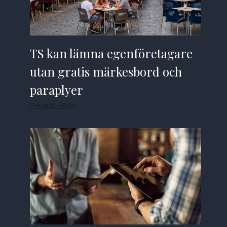
TS kan lämna egenföretagare
utan gratis märkesbord och
paraplyer
7 augusti 2026