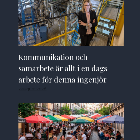
Kommunikation och
samarbete är allt i en dags
arbete för denna ingenjör
7 augusti 2026