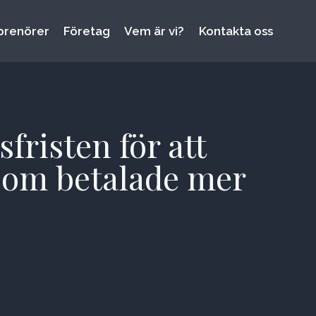
prenörer
Företag
Vem är vi?
Kontakta oss
fristen för att
e som betalade mer