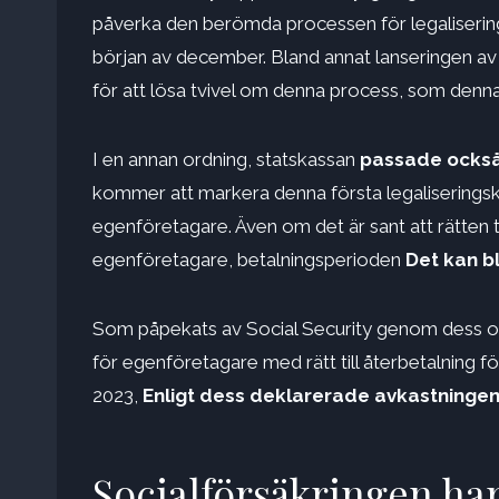
påverka den berömda processen för legaliserin
början av december. Bland annat lanseringen a
för att lösa tvivel om denna process, som denna
I en annan ordning, statskassan
passade också
kommer att markera denna första legaliserings
egenföretagare. Även om det är sant att rätten 
egenföretagare, betalningsperioden
Det kan bli
Som påpekats av Social Security genom dess off
för egenföretagare med rätt till återbetalning f
2023,
Enligt dess deklarerade avkastningen s
Socialförsäkringen har