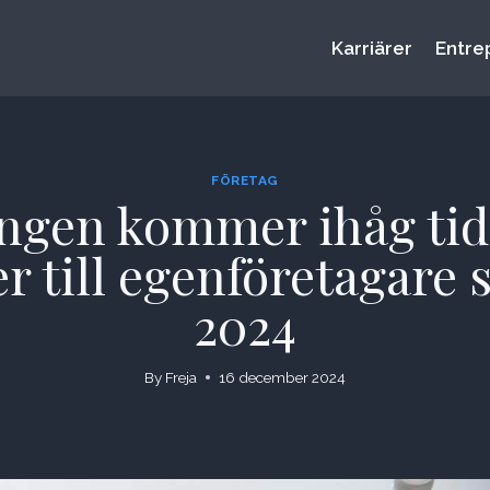
Karriärer
Entre
FÖRETAG
ngen kommer ihåg tids
er till egenföretagar
2024
By
Freja
16 december 2024