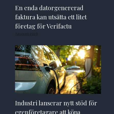
En enda datorgenererad
faktura kan utsätta ett litet
företag för Verifactu
7 augusti 2026
Industri lanserar nytt stöd för
egenföretagare att köpa