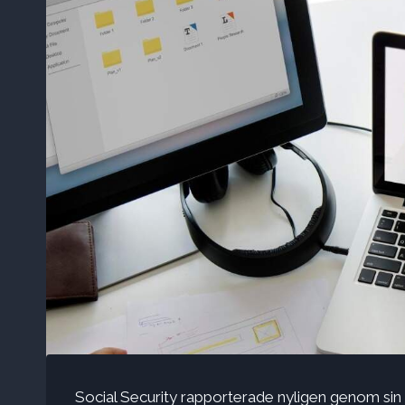
Social Security rapporterade nyligen genom sin o