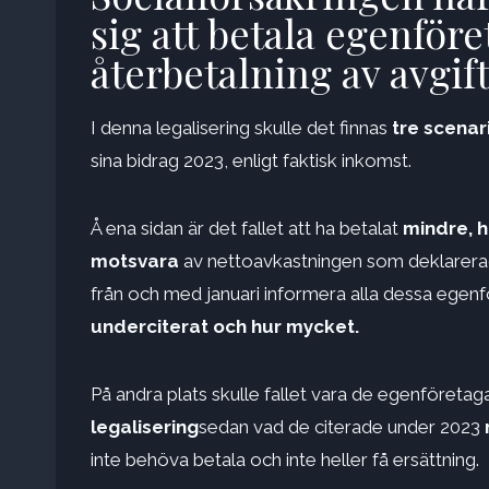
sig att betala egenföre
återbetalning av avgif
I denna legalisering skulle det finnas
tre scenar
sina bidrag 2023, enligt faktisk inkomst.
Å ena sidan är det fallet att ha betalat
mindre, h
motsvara
av nettoavkastningen som deklarerade
från och med januari informera alla dessa egen
underciterat och hur mycket.
På andra plats skulle fallet vara de egenföreta
legalisering
sedan vad de citerade under 2023
inte behöva betala och inte heller få ersättning.