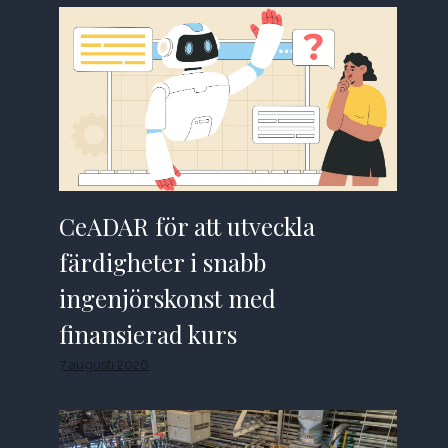
CeADAR för att utveckla
färdigheter i snabb
ingenjörskonst med
finansierad kurs
7 augusti 2026