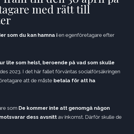
tagare med rätt till
ter
ier som du kan hamna i
en egenföretagare efter
ur lite som helst, beroende på vad som skulle
s 2023. I det här fallet förväntas socialförsäkringen
företagare att de måste
betala för att ha
gare som
De kommer inte att genomgå någon
motsvarar dess avsnitt
av inkomst. Därför skulle de