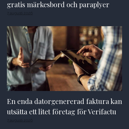
gratis märkesbord och paraplyer
7 augusti 2026
En enda datorgenererad faktura kan
utsätta ett litet företag för Verifactu
7 augusti 2026