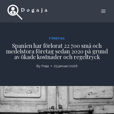
Skip
to
content
FÖRETAG
Spanien har förlorat 22 700 små och
medelstora företag sedan 2020 på grund
av ökade kostnader och regeltryck
By
Freja
23 januari 2026