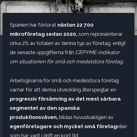
Spanien har förlorat
nästan 22 700
mikroföretag sedan 2020,
som representerar
cirka 2% av totalen av denna typ av företag, enligt
de senaste uppgifterna från
CEPYME-indikator
om situationen för små och medelstora företag.
Arbetsgivarna för små och medelstora företag
varnar för att denna utveckling återspeglar en
progressiv försämring av det mest sårbara
segmentet av den spanska
produktionsväven,
bildas huvudsakligen av
egenföretagare och mycket små företag
eller
som har varit i drift en kort tid.