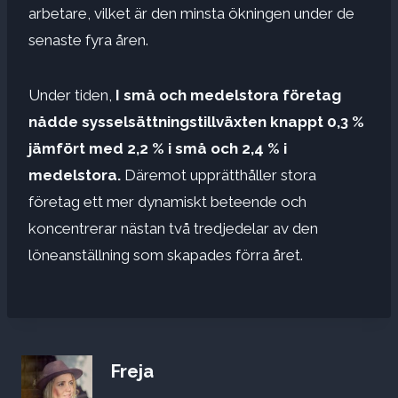
arbetare, vilket är den minsta ökningen under de
senaste fyra åren.
Under tiden,
I små och medelstora företag
nådde sysselsättningstillväxten knappt 0,3 %
jämfört med 2,2 % i små och 2,4 % i
medelstora.
Däremot upprätthåller stora
företag ett mer dynamiskt beteende och
koncentrerar nästan två tredjedelar av den
löneanställning som skapades förra året.
Freja