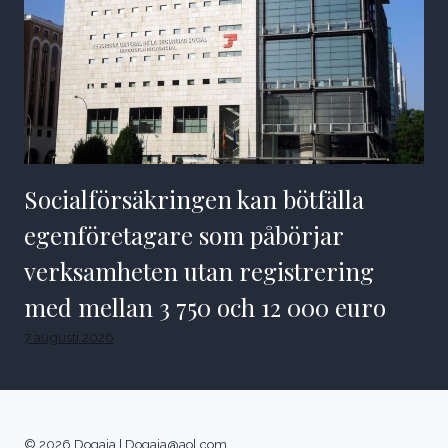
Socialförsäkringen kan bötfälla
egenföretagare som påbörjar
verksamheten utan registrering
med mellan 3 750 och 12 000 euro
7 augusti 2026
© 2026 Dogaja |
Dogaja@aol.com