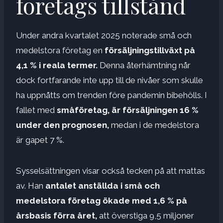
företags tillstånd
Under andra kvartalet 2025 noterade små och
medelstora företag en
försäljningstillväxt på
4,1 % i reala termer.
Denna återhämtning når
dock fortfarande inte upp till de nivåer som skulle
ha uppnåtts om trenden före pandemin bibehölls. I
fallet med
småföretag, är försäljningen 16 %
under den prognosen,
medan i de medelstora
är gapet 7 %.
Sysselsättningen visar också tecken på att mattas
av. Han
antalet anställda i små och
medelstora företag ökade med 1,6 % på
årsbasis förra året,
att överstiga 9,5 miljoner