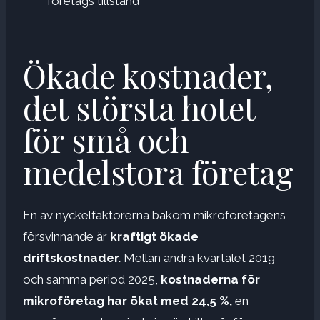
företags tillstånd
Ökade kostnader,
det största hotet
för små och
medelstora företag
En av nyckelfaktorerna bakom mikroföretagens
försvinnande är
kraftigt ökade
driftskostnader.
Mellan andra kvartalet 2019
och samma period 2025,
kostnaderna för
mikroföretag har ökat med 24,5 %,
en