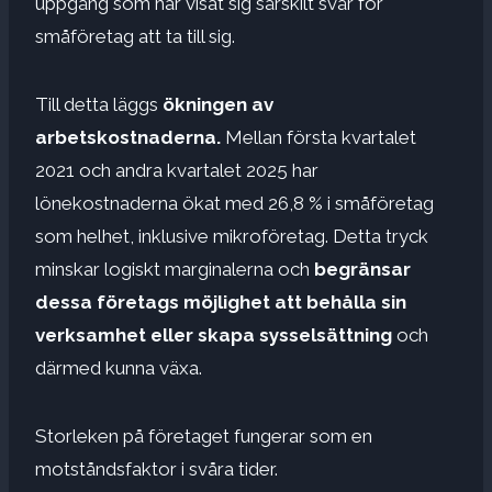
uppgång som har visat sig särskilt svår för
småföretag att ta till sig.
Till detta läggs
ökningen av
arbetskostnaderna.
Mellan första kvartalet
2021 och andra kvartalet 2025 har
lönekostnaderna ökat med 26,8 % i småföretag
som helhet, inklusive mikroföretag. Detta tryck
minskar logiskt marginalerna och
begränsar
dessa företags möjlighet att behålla sin
verksamhet eller skapa sysselsättning
och
därmed kunna växa.
Storleken på företaget fungerar som en
motståndsfaktor i svåra tider.