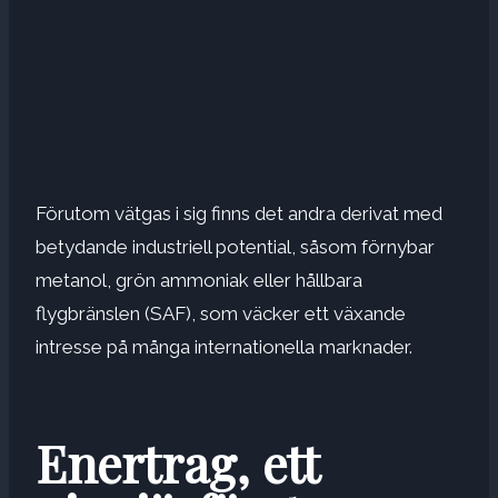
Förutom vätgas i sig finns det andra derivat med
betydande industriell potential, såsom förnybar
metanol, grön ammoniak eller hållbara
flygbränslen (SAF), som väcker ett växande
intresse på många internationella marknader.
Enertrag, ett