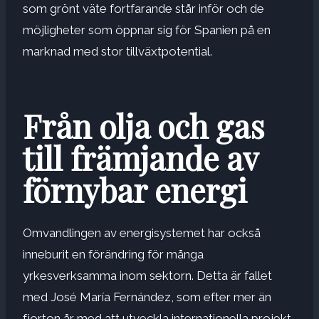
som grönt väte fortfarande står inför och de
möjligheter som öppnar sig för Spanien på en
marknad med stor tillväxtpotential.
Från olja och gas
till främjande av
förnybar energi
Omvandlingen av energisystemet har också
inneburit en förändring för många
yrkesverksamma inom sektorn. Detta är fallet
med José María Fernández, som efter mer än
fjorton år med att utveckla internationella projekt