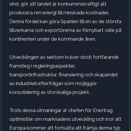
vind, gör att landet är konkurrenskraftigt att
producera ren energi till minskade kostnader.
Denna fördel kan göra Spanien till en av de största
tillverkarna och exportörerna av förnybart väte på
kontinenten under de kommande åren.
Utvecklingen av sektorn kräver dock fortfarande
framsteg i regleringsaspekter,
transportinfrastruktur, finansiering och skapandet
av industriell efterfrågan som möjliggör
konsolidering av storskaliga projekt.
Trots dessa utmaningar är chefen för Enertrag
optimistisk om marknadens utveckling och tror att
Europa kommer att fortsätta att främja denna typ