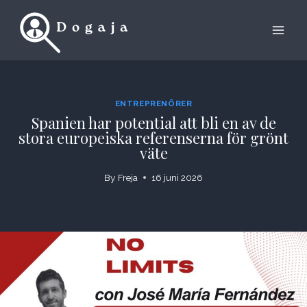
Skip
to
content
ENTREPRENÖRER
Spanien har potential att bli en av de
stora europeiska referenserna för grönt
väte
By
Freja
16 juni 2026