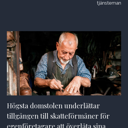
tjänsteman
Högsta domstolen underlättar
tillgången till skatteförmåner för
egenföretagare att överlåta sina