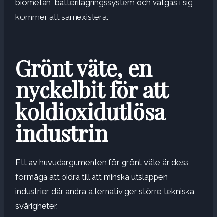
biometan, batterilagringssystem och vätgas i sig
kommer att samexistera.
Grönt väte, en
nyckelbit för att
koldioxidutlösa
industrin
Ett av huvudargumenten för grönt väte är dess
förmåga att bidra till att minska utsläppen i
industrier där andra alternativ ger större tekniska
svårigheter.