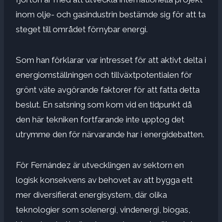
inom olje- och gasindustrin bestämde sig för att ta
steget till området förnybar energi.
Som han förklarar var intresset för att aktivt delta i
energiomställningen och tillväxtpotentialen för
grönt väte avgörande faktorer för att fatta detta
beslut. En satsning som kom vid en tidpunkt då
den här tekniken fortfarande inte upptog det
utrymme den för närvarande har i energidebatten.
För Fernández är utvecklingen av sektorn en
logisk konsekvens av behovet av att bygga ett
mer diversifierat energisystem, där olika
teknologier som solenergi, vindenergi, biogas,