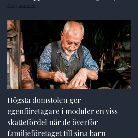
6 augusti 2026
Högsta domstolen ger
egenföretagare i moduler en viss
skattefördel när de överför
familjeföretaget till sina barn