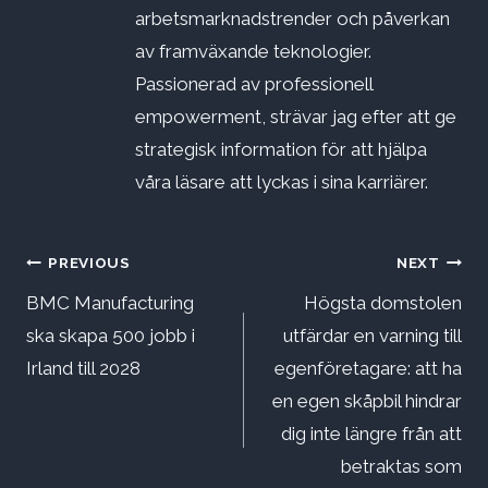
arbetsmarknadstrender och påverkan
av framväxande teknologier.
Passionerad av professionell
empowerment, strävar jag efter att ge
strategisk information för att hjälpa
våra läsare att lyckas i sina karriärer.
Inläggsnavigering
PREVIOUS
NEXT
BMC Manufacturing
Högsta domstolen
ska skapa 500 jobb i
utfärdar en varning till
Irland till 2028
egenföretagare: att ha
en egen skåpbil hindrar
dig inte längre från att
betraktas som