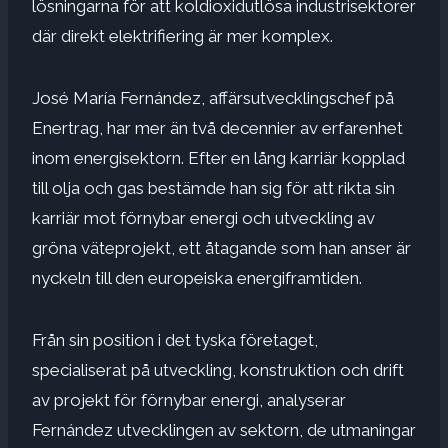
lösningarna för att koldioxidutlösa industrisektorer
där direkt elektrifiering är mer komplex.
José María Fernández, affärsutvecklingschef på
Enertrag, har mer än två decennier av erfarenhet
inom energisektorn. Efter en lång karriär kopplad
till olja och gas bestämde han sig för att rikta sin
karriär mot förnybar energi och utveckling av
gröna väteprojekt, ett åtagande som han anser är
nyckeln till den europeiska energiframtiden.
Från sin position i det tyska företaget,
specialiserat på utveckling, konstruktion och drift
av projekt för förnybar energi, analyserar
Fernández utvecklingen av sektorn, de utmaningar