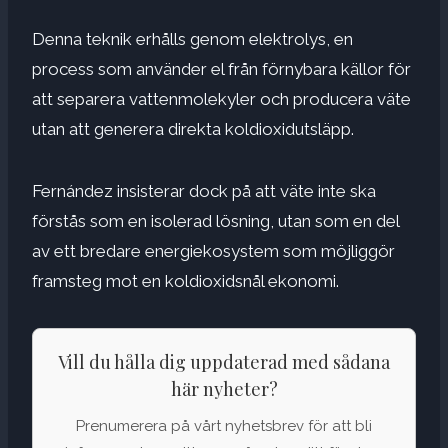
Denna teknik erhålls genom elektrolys, en
process som använder el från förnybara källor för
att separera vattenmolekyler och producera väte
utan att generera direkta koldioxidutsläpp.
Fernández insisterar dock på att väte inte ska
förstås som en isolerad lösning, utan som en del
av ett bredare energiekosystem som möjliggör
framsteg mot en koldioxidsnål ekonomi.
Vill du hålla dig uppdaterad med sådana
här nyheter?
Prenumerera på vårt nyhetsbrev för att bli