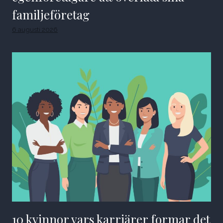
familjeföretag
6 augusti 2026
10 kvinnor vars karriärer formar det