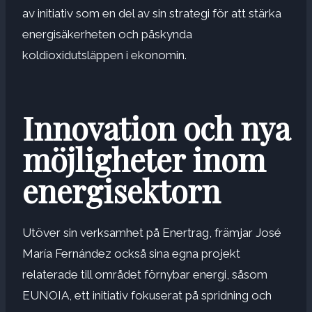
av initiativ som en del av sin strategi för att stärka
energisäkerheten och påskynda
koldioxidutsläppen i ekonomin.
Innovation och nya
möjligheter inom
energisektorn
Utöver sin verksamhet på Enertrag, främjar José
María Fernández också sina egna projekt
relaterade till området förnybar energi, såsom
EUNOIA, ett initiativ fokuserat på spridning och