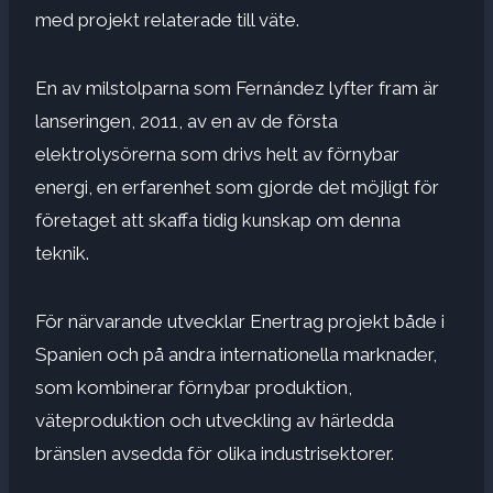
med projekt relaterade till väte.
En av milstolparna som Fernández lyfter fram är
lanseringen, 2011, av en av de första
elektrolysörerna som drivs helt av förnybar
energi, en erfarenhet som gjorde det möjligt för
företaget att skaffa tidig kunskap om denna
teknik.
För närvarande utvecklar Enertrag projekt både i
Spanien och på andra internationella marknader,
som kombinerar förnybar produktion,
väteproduktion och utveckling av härledda
bränslen avsedda för olika industrisektorer.