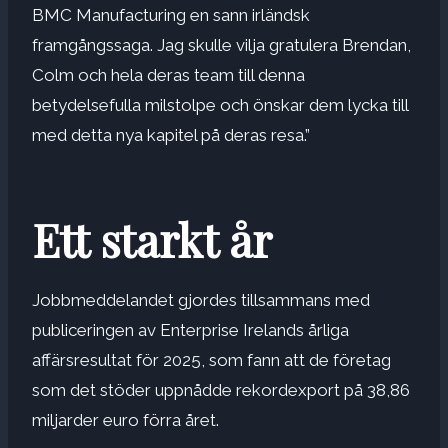
BMC Manufacturing en sann irländsk
framgångssaga. Jag skulle vilja gratulera Brendan,
Colm och hela deras team till denna
betydelsefulla milstolpe och önskar dem lycka till
med detta nya kapitel på deras resa.”
Ett starkt år
Jobbmeddelandet gjordes tillsammans med
publiceringen av Enterprise Irelands årliga
affärsresultat för 2025, som fann att de företag
som det stöder uppnådde rekordexport på 38,86
miljarder euro förra året.