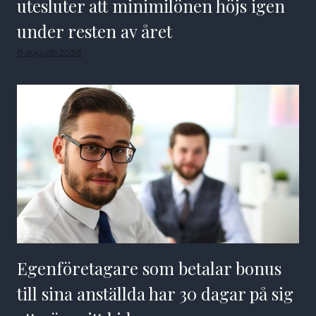
utesluter att minimilönen höjs igen
under resten av året
8 augusti 2026
Egenföretagare som betalar bonus
till sina anställda har 30 dagar på sig