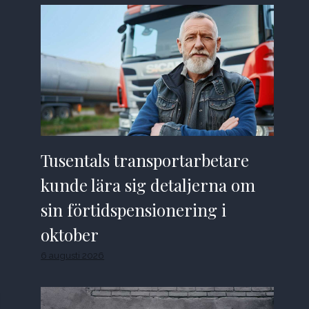
Tusentals transportarbetare
kunde lära sig detaljerna om
sin förtidspensionering i
oktober
6 augusti 2026