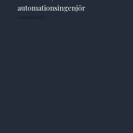
automationsingenjör
5 augusti 2026