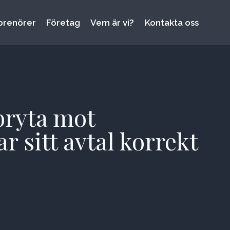
prenörer
Företag
Vem är vi?
Kontakta oss
bryta mot
 sitt avtal korrekt