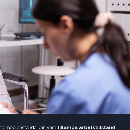
g med anställda kan vara
tillämpa arbetstillstånd