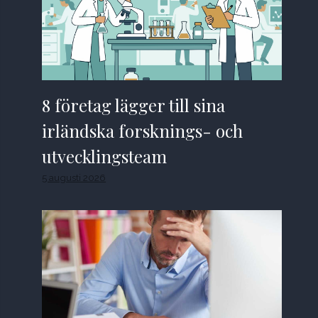
8 företag lägger till sina
irländska forsknings- och
utvecklingsteam
5 augusti 2026