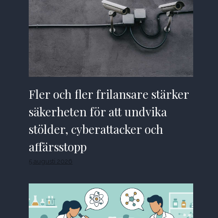
Fler och fler frilansare stärker
säkerheten för att undvika
stölder, cyberattacker och
affärsstopp
5 augusti 2026