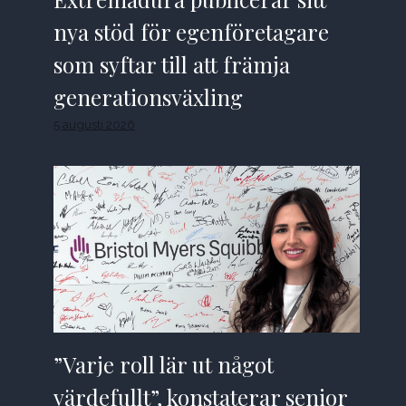
nya stöd för egenföretagare
som syftar till att främja
generationsväxling
5 augusti 2026
”Varje roll lär ut något
värdefullt”, konstaterar senior