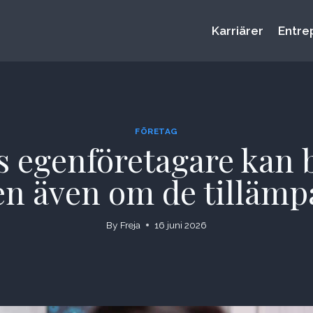
Karriärer
Entre
FÖRETAG
s egenföretagare kan 
en även om de tillämpar
By
Freja
16 juni 2026