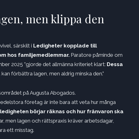
lagen, men klippa den
vel, särskilt i
Ledigheter kopplade till
ukdom hos familjemedlemmar.
Paratore påminde om
er 2025 ”gjorde det allmänna kriteriet klart:
Dessa
 kan förbättra lagen, men aldrig minska den.”
betsområdet på Augusta Abogados.
delstora företag är inte bara att veta hur många
 ledigheten börjar räknas och hur frånvaron ska
, men lagen och rättspraxis kräver arbetsdagar,
ra ett misstag.