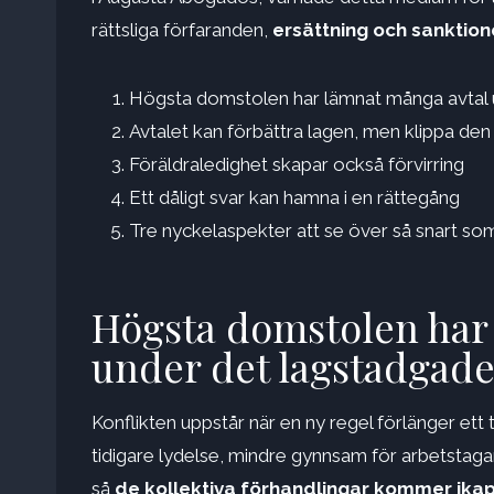
rättsliga förfaranden,
ersättning och sanktion
Högsta domstolen har lämnat många avtal
Avtalet kan förbättra lagen, men klippa den 
Föräldraledighet skapar också förvirring
Ett dåligt svar kan hamna i en rättegång
Tre nyckelaspekter att se över så snart so
Högsta domstolen har
under det lagstadga
Konflikten uppstår när en ny regel förlänger ett 
tidigare lydelse, mindre gynnsam för arbetstagar
så
de
kollektiva förhandlingar kommer ika