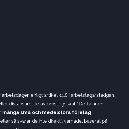
 arbetsdagen enligt artikel 34.8 i arbetstagarstadgan,
 eller distansarbete av omsorgsskäl. ”Detta är en
är många små och medelstora företag
eller så svarar de inte direkt”, varnade, baserat på