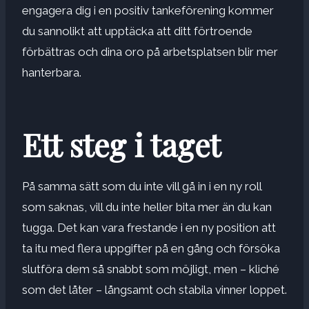
engagera dig i en positiv tankeförening kommer
du sannolikt att upptäcka att ditt förtroende
förbättras och dina oro på arbetsplatsen blir mer
hanterbara.
Ett steg i taget
På samma sätt som du inte vill gå in i en ny roll
som saknas, vill du inte heller bita mer än du kan
tugga. Det kan vara frestande i en ny position att
ta itu med flera uppgifter på en gång och försöka
slutföra dem så snabbt som möjligt, men – kliché
som det låter – långsamt och stabila vinner loppet.