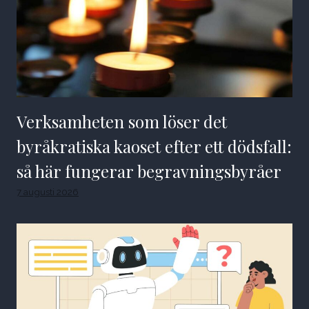
Verksamheten som löser det
byråkratiska kaoset efter ett dödsfall:
så här fungerar begravningsbyråer
7 augusti 2026