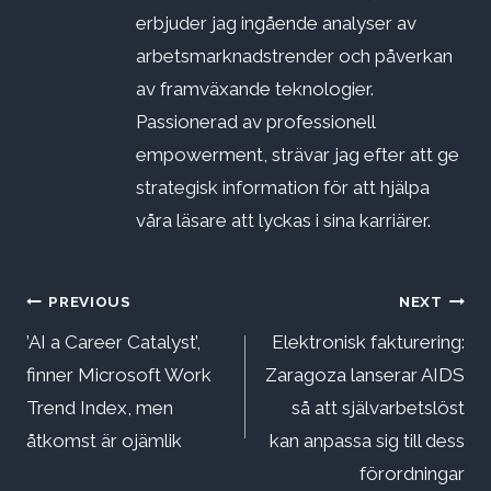
erbjuder jag ingående analyser av
arbetsmarknadstrender och påverkan
av framväxande teknologier.
Passionerad av professionell
empowerment, strävar jag efter att ge
strategisk information för att hjälpa
våra läsare att lyckas i sina karriärer.
Inläggsnavigering
PREVIOUS
NEXT
’AI a Career Catalyst’,
Elektronisk fakturering:
finner Microsoft Work
Zaragoza lanserar AIDS
Trend Index, men
så att självarbetslöst
åtkomst är ojämlik
kan anpassa sig till dess
förordningar