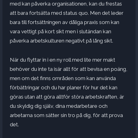
med kan påverka organisationen, kan du frestas
att bara fortsätta med status quo. Men det leder
bara till fortsättningen av dåliga praxis som kan
vara vettigt på kort sikt men i slutändan kan
påverka arbetskulturen negativt på lång sikt.
När du flyttar in i en ny roll med lite mer makt
behöver du inte ta isär allt för att bevisa en poäng,
men om det finns områden som kan använda
förbättringar och du har planer för hur det kan
göras utan att göra alltför störa arbetskraften, är
du skyldig dig själv, dina medarbetare och
arbetarna som sätter sin tro på dig, för att prova
det.