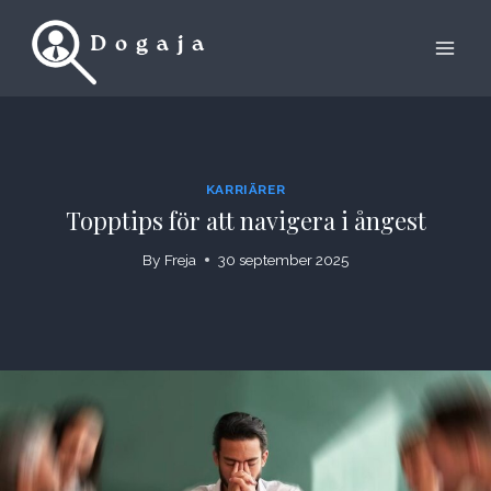
Skip
to
content
KARRIÄRER
Topptips för att navigera i ångest
By
Freja
30 september 2025