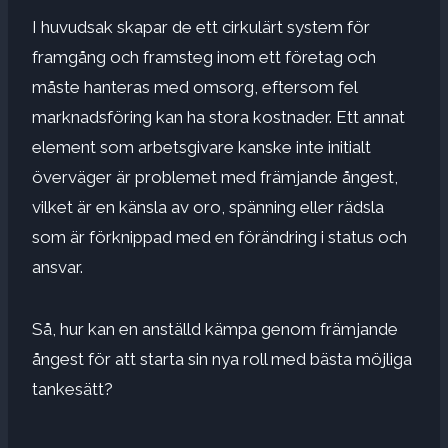
I huvudsak skapar de ett cirkulärt system för
framgång och framsteg inom ett företag och
måste hanteras med omsorg, eftersom fel
marknadsföring kan ha stora kostnader. Ett annat
element som arbetsgivare kanske inte initialt
överväger är problemet med främjande ångest,
vilket är en känsla av oro, spänning eller rädsla
som är förknippad med en förändring i status och
ansvar.
Så, hur kan en anställd kämpa genom främjande
ångest för att starta sin nya roll med bästa möjliga
tankesätt?