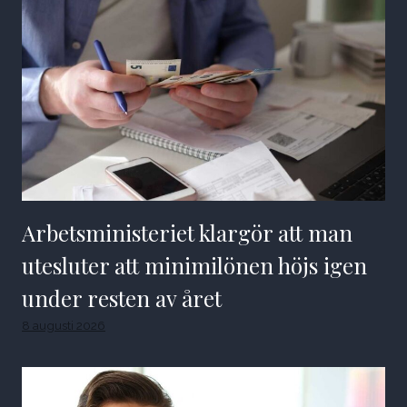
Arbetsministeriet klargör att man
utesluter att minimilönen höjs igen
under resten av året
8 augusti 2026