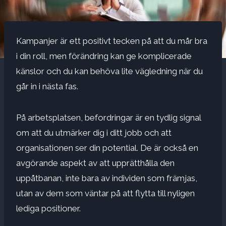
Kampanjer är ett positivt tecken på att du mår bra
i din roll, men förändring kan ge komplicerade
känslor och du kan behöva lite vägledning när du
går in i nästa fas.
På arbetsplatsen,
befordringar
är en tydlig signal
om att du utmärker dig i ditt jobb och att
organisationen ser din potential. De är också en
avgörande aspekt av att upprätthålla den
uppåtbanan, inte bara av individen som främjas,
utan av dem som väntar på att flytta till nyligen
lediga positioner.