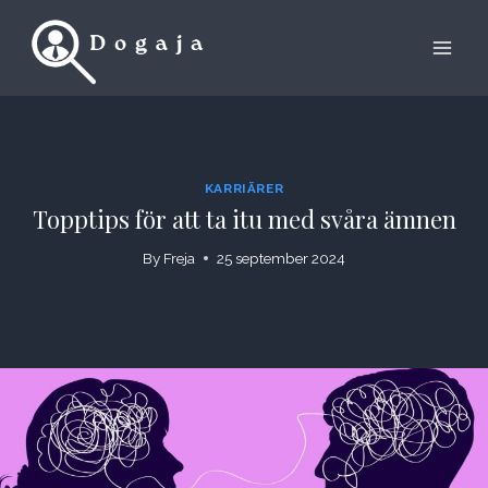
Skip
to
content
KARRIÄRER
Topptips för att ta itu med svåra ämnen
By
Freja
25 september 2024