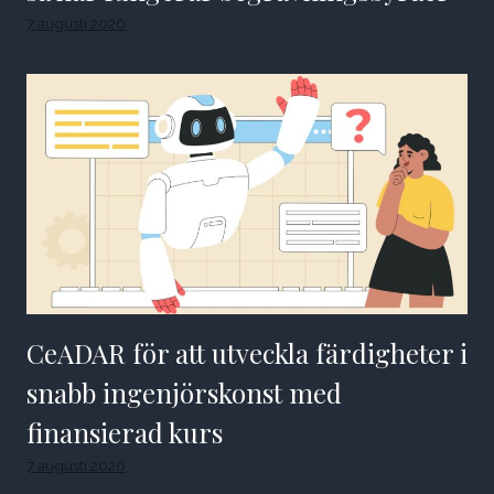
7 augusti 2026
CeADAR för att utveckla färdigheter i
snabb ingenjörskonst med
finansierad kurs
7 augusti 2026