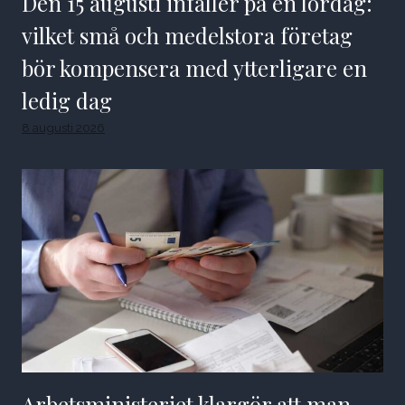
Den 15 augusti infaller på en lördag:
vilket små och medelstora företag
bör kompensera med ytterligare en
ledig dag
8 augusti 2026
Arbetsministeriet klargör att man