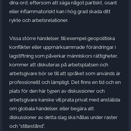
dina ord, eftersom att säga något partiskt, osant
eller inflammatoriskt kan i hög grad skada ditt
rykte och arbetsrelationer.
Vissa större händelser, till exempel geopolitiska
konflikter eller uppmärksammade förändringar i
lagstiftning som påverkar människors rättigheter,
kommer att diskuteras på arbetsplatsen och
arbetsgivare bör se till att språket som används är
professionellt och lämpligt. Det finns en tid och en
plats för den här typen av diskussioner och
arbetsgivare kanske vill prata privat med anställda
om globala händelser, eller begära att
diskussioner av detta slag ska hållas under raster
och ”stillestånd”.