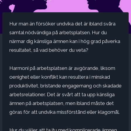
Hur man än försöker undvika det är ibland svåra
samtal nödvändiga på arbetsplatsen. Hur du
närmar dig känsliga ämnen kan i hög grad påverka
resultatet, så vad behöver du veta?
Harmoni på arbetsplatsen är avgörande, liksom
oenighet eller konflikt
kan resultera i minskad
produktivitet, bristande engagemang och skadade
arbetsrelationer. Det är svårt att ta upp känsliga
ämnen på arbetsplatsen, men ibland måste det
göras för att undvika missförstånd eller klagomål.
Hur du väljer att ta itu med komplicerade ämnen