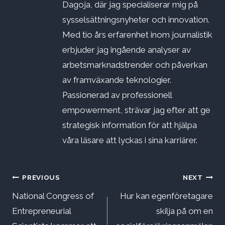
Dagoja, där jag specialiserar mig på
sysselsättningsnyheter och innovation.
Med tio års erfarenhet inom journalistik
erbjuder jag ingående analyser av
arbetsmarknadstrender och påverkan
av framväxande teknologier.
Passionerad av professionell
empowerment, strävar jag efter att ge
strategisk information för att hjälpa
våra läsare att lyckas i sina karriärer.
Inläggsnavigering
PREVIOUS
NEXT
National Congress of
Hur kan egenföretagare
Entrepreneurial
skilja på om en