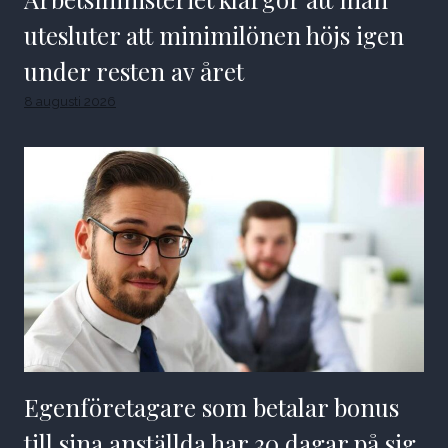
utesluter att minimilönen höjs igen
under resten av året
8 augusti 2026
Egenföretagare som betalar bonus
till sina anställda har 30 dagar på sig