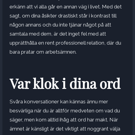
erkänn att vi alla går en annan väg i livet. Med det
sagt, om dina åsikter drastiskt står i kontrast till
någon annans och du inte tjänar något på att
samtala med dem, är det inget fel med att
upprätthålla en rent professionell relation, där du
bara pratar om arbetsämnen.
Var klok i dina ord
Svåra konversationer kan kännas ännu mer
besvärliga när du är alltför medveten om vad du
säger, men kom alltid ihåg att ord har makt. När
ämnet är känsligt är det viktigt att noggrant välja