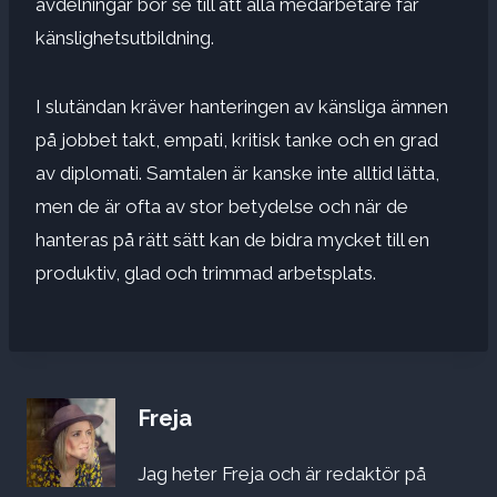
avdelningar bör se till att alla medarbetare får
känslighetsutbildning.
I slutändan kräver hanteringen av känsliga ämnen
på jobbet takt, empati,
kritisk tanke
och en grad
av diplomati. Samtalen är kanske inte alltid lätta,
men de är ofta av stor betydelse och när de
hanteras på rätt sätt kan de bidra mycket till en
produktiv, glad och trimmad arbetsplats.
Freja
Jag heter Freja och är redaktör på