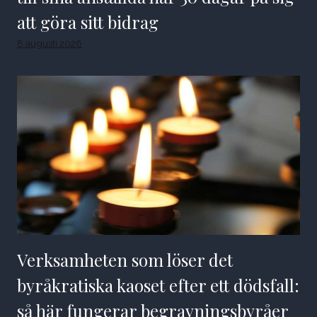
att göra sitt bidrag
8 augusti 2026
Verksamheten som löser det
byråkratiska kaoset efter ett dödsfall:
så här fungerar begravningsbyråer