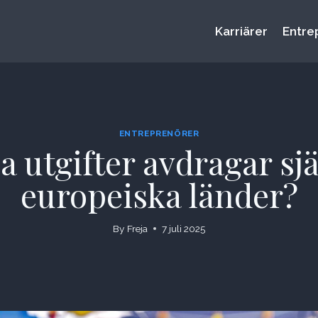
Karriärer
Entre
ENTREPRENÖRER
a utgifter avdragar sj
europeiska länder?
By
Freja
7 juli 2025