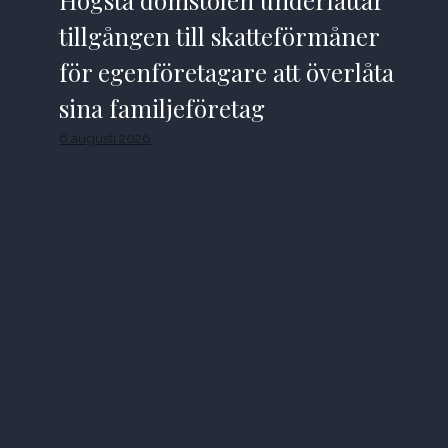
tillgången till skatteförmåner
för egenföretagare att överlåta
sina familjeföretag
6 augusti 2026