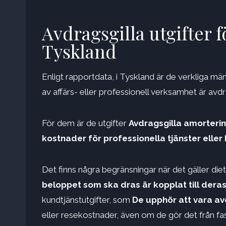
Avdragsgilla utgifter f
Tyskland
Enligt rapportdata, i Tyskland är de verkliga m
av affärs- eller professionell verksamhet är avdr
För dem är de utgifter
Avdragsgilla amortering
kostnader för professionella tjänster eller
Det finns några begränsningar när det gäller die
beloppet som ska dras är kopplat till dera
kundtjänstutgifter, som
De upphör att vara avd
eller resekostnader, även om de gör det från f