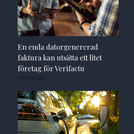
En enda datorgenererad
faktura kan utsätta ett litet
företag för Verifactu
7 augusti 2026