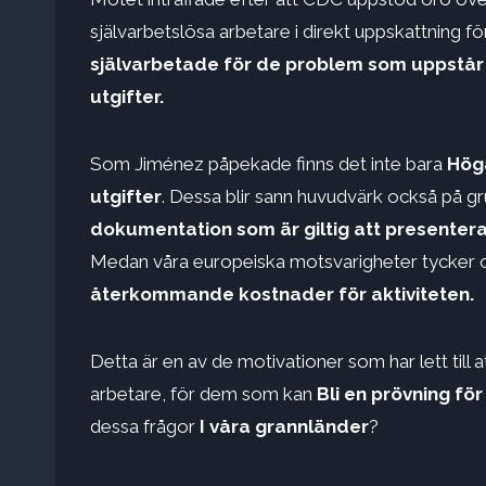
självarbetslösa arbetare i direkt uppskattning f
självarbetade för de problem som uppstår v
utgifter.
Som Jiménez påpekade finns det inte bara
Höga
utgifter
. Dessa blir sann huvudvärk också på g
dokumentation som är giltig att presenter
Medan våra europeiska motsvarigheter tycker
återkommande kostnader för aktiviteten.
Detta är en av de motivationer som har lett till
arbetare, för dem som kan
Bli en prövning fö
dessa frågor
I våra grannländer
?