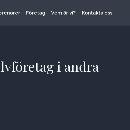
prenörer
Företag
Vem är vi?
Kontakta oss
älvföretag i andra