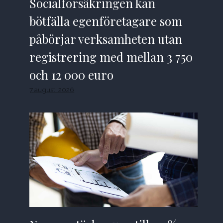
Socialförsäkringen kan
bötfälla egenföretagare som
påbörjar verksamheten utan
registrering med mellan 3 750
och 12 000 euro
7 augusti 2026