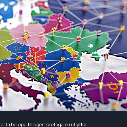
fasta belopp till egenföretagare i utgifter