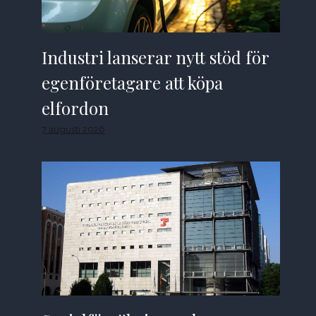
Industri lanserar nytt stöd för
egenföretagare att köpa
elfordon
7 augusti 2026