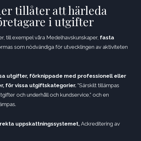
r tillåter att härleda
öretagare i utgifter
er, till exempel våra Medelhavskunskaper,
fasta
ormas som nödvändiga för utvecklingen av aktiviteten
ssa utgifter, förknippade med professionell eller
r, för vissa utgiftskategorier.
”Särskilt tillämpas
tgifter och underhåll och kundservice,” och en
lämpas.
irekta uppskattningssystemet,
Ackreditering av