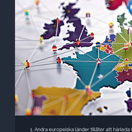
Andra europeiska länder tillåter att härleda 