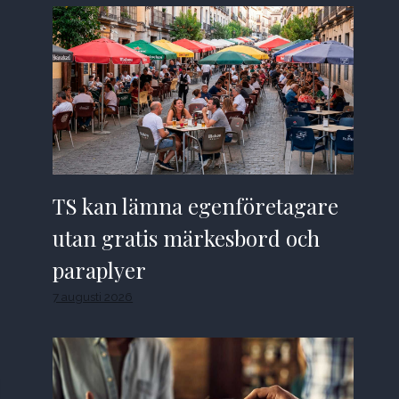
TS kan lämna egenföretagare
utan gratis märkesbord och
paraplyer
7 augusti 2026