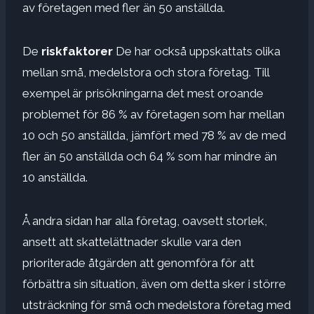
av företagen med fler än 50 anställda.
De
riskfaktorer
De har också uppskattats olika
mellan små, medelstora och stora företag. Till
exempel är prisökningarna det mest oroande
problemet för 86 % av företagen som har mellan
10 och 50 anställda, jämfört med 78 % av de med
fler än 50 anställda och 64 % som har mindre än
10 anställda.
Å andra sidan har alla företag, oavsett storlek,
ansett att skattelättnader skulle vara den
prioriterade åtgärden att genomföra för att
förbättra sin situation, även om detta sker i större
utsträckning för små och medelstora företag med