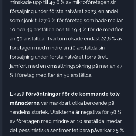
minskade upp till 45,6 % av mikroföretagen sin
försäljning under första halvåret 2023, en andel
som sjönk till 27,6 % för företag som hade mellan
10 och 49 anställda och till 19,4 % för de med fler
än 50 anställda. Tvärtom ökade endast 22,6 % av
företagen med mindre än 10 anställda sin
försäljning under första halvåret förra året,
jämfört med en omsättningsökning på mer än 47
% i företag med fler än 50 anställda.
Likaså
förväntningar för de kommande tolv
månaderna
var märkbart olika beroende på
handelns storlek. Utsikterna är negativa för 58 %
av företagen med mindre än 10 anställda, medan
det pessimistiska sentimentet bara påverkar 25 %