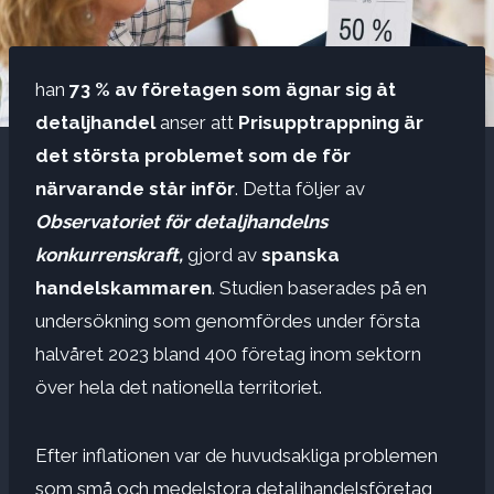
han
73 % av företagen som ägnar sig åt
detaljhandel
anser att
Prisupptrappning är
det största problemet som de för
närvarande står inför
. Detta följer av
Observatoriet för detaljhandelns
konkurrenskraft,
gjord av
spanska
handelskammaren
. Studien baserades på en
undersökning som genomfördes under första
halvåret 2023 bland 400 företag inom sektorn
över hela det nationella territoriet.
Efter inflationen var de huvudsakliga problemen
som små och medelstora detaljhandelsföretag