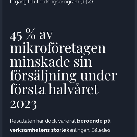
tillgång till utbildningsprogram (14%).
45 % av
mikroföretagen
minskade sin
försäljning under
första halvåret
2023
Resultaten har dock varierat
beroende på
verksamhetens storlek
antingen. Således