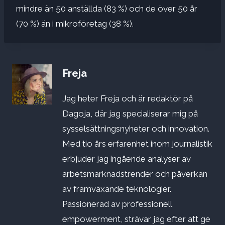
mindre än 50 anställda (83 %) och de över 50 år
(70 %) än i mikroföretag (38 %).
Freja
Jag heter Freja och är redaktör på
Dagoja, där jag specialiserar mig på
sysselsättningsnyheter och innovation.
Med tio års erfarenhet inom journalistik
erbjuder jag ingående analyser av
arbetsmarknadstrender och påverkan
av framväxande teknologier.
Passionerad av professionell
empowerment, strävar jag efter att ge