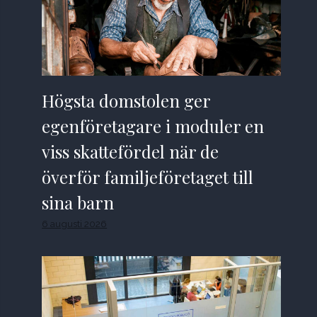
Högsta domstolen ger
egenföretagare i moduler en
viss skattefördel när de
överför familjeföretaget till
sina barn
6 augusti 2026