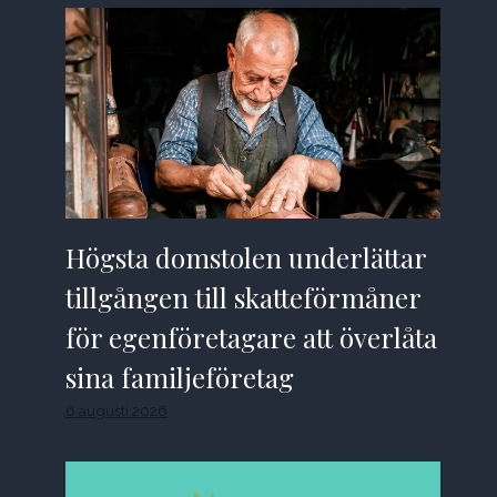
Högsta domstolen underlättar
tillgången till skatteförmåner
för egenföretagare att överlåta
sina familjeföretag
6 augusti 2026