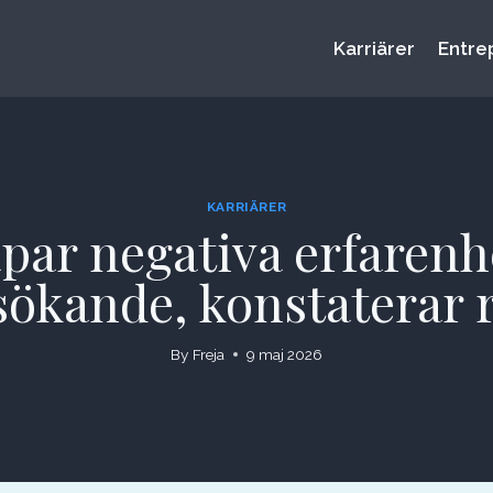
Karriärer
Entre
KARRIÄRER
par negativa erfarenh
sökande, konstaterar 
By
Freja
9 maj 2026