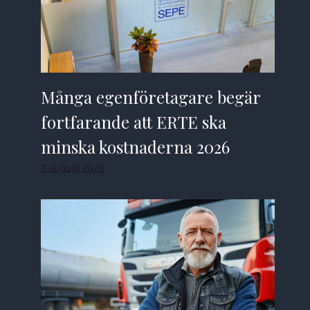
Många egenföretagare begär
fortfarande att ERTE ska
minska kostnaderna 2026
6 augusti 2026