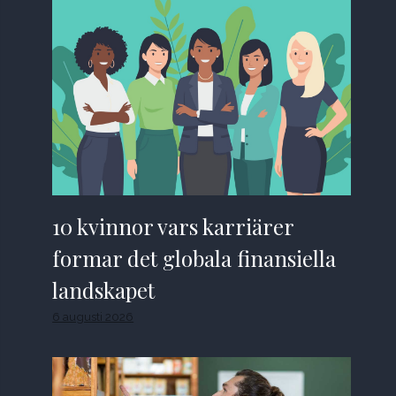
10 kvinnor vars karriärer
formar det globala finansiella
landskapet
6 augusti 2026