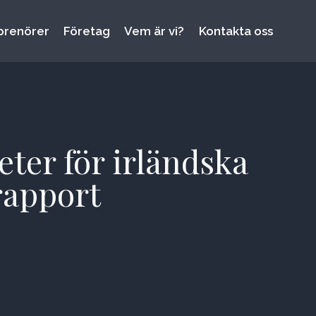
prenörer
Företag
Vem är vi?
Kontakta oss
eter för irländska
rapport