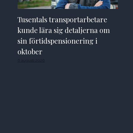
Tusentals transportarbetare
kunde lära sig detaljerna om
sin förtidspensionering i
oktober
6 augusti 2026