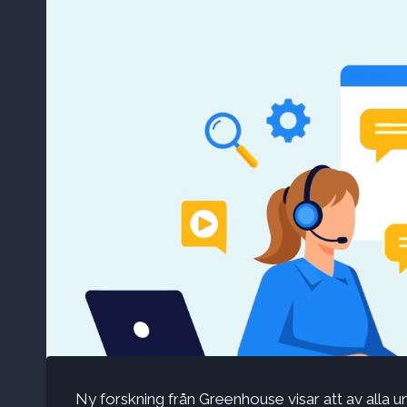
Ny forskning från Greenhouse visar att av alla 