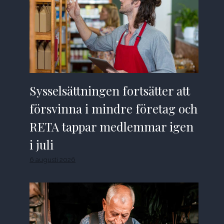
Sysselsättningen fortsätter att
försvinna i mindre företag och
RETA tappar medlemmar igen
i juli
6 augusti 2026