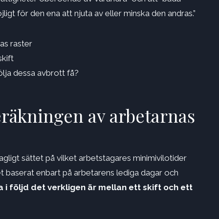
igt för den ena att njuta av eller minska den andras.”
as raster
kift
lja dessa avbrott få?
beräkningen av arbetarnas
ligt sättet på vilket arbetstagares minimivilotider
t baserat enbart på arbetarens lediga dagar och
i följd det verkligen är mellan ett skift och ett