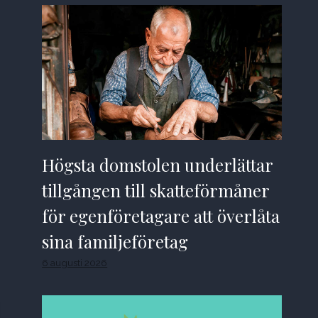
Högsta domstolen underlättar
tillgången till skatteförmåner
för egenföretagare att överlåta
sina familjeföretag
6 augusti 2026