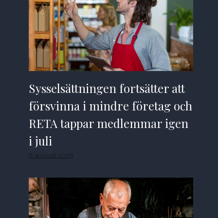
Sysselsättningen fortsätter att
försvinna i mindre företag och
RETA tappar medlemmar igen
i juli
6 augusti 2026