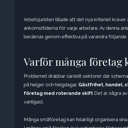
Arbetsjuristen tillade att det nya kriteriet kr
ankomsttiderna för varje arbetare. Av denna anl
beräknas genom effektiva på varandra följande v
Varför många företag k
Problemet drabbar särskilt sektorer där scheman 
på helger och helgdagar.
Gästfrihet, handel, s
företag med roterande skift
Det är några av
vanligast.
Många småföretag kan felaktigt organisera sina 