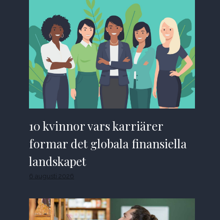
10 kvinnor vars karriärer
formar det globala finansiella
landskapet
6 augusti 2026