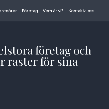
prenörer
Företag
Vem är vi?
Kontakta oss
lstora företag och
r raster för sina