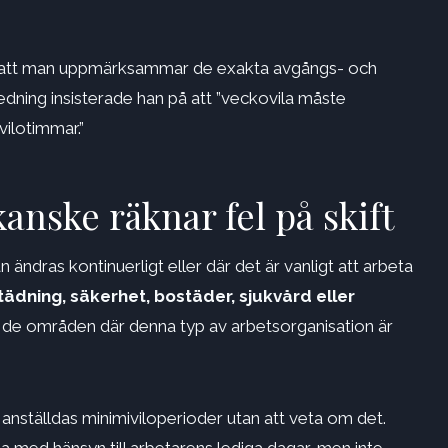
äver att man uppmärksammar de exakta avgångs- och
edning insisterade han på att ”veckovila måste
ilotimmar.”
anske räknar fel på skift
ändras kontinuerligt eller där det är vanligt att arbeta
tädning, säkerhet, bostäder, sjukvård eller
 de områden där denna typ av arbetsorganisation är
anställdas minimiviloperioder utan att veta om det.