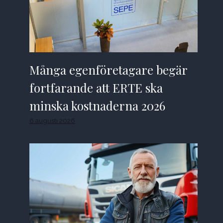
Många egenföretagare begär
fortfarande att ERTE ska
minska kostnaderna 2026
6 augusti 2026