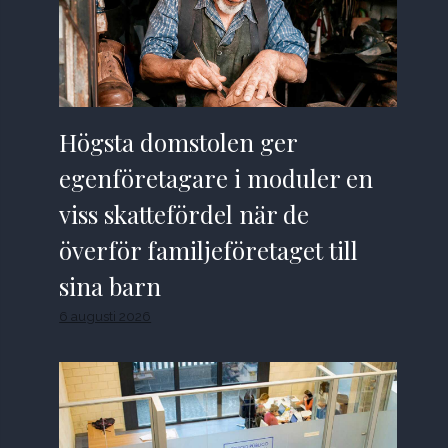
Högsta domstolen ger
egenföretagare i moduler en
viss skattefördel när de
överför familjeföretaget till
sina barn
6 augusti 2026