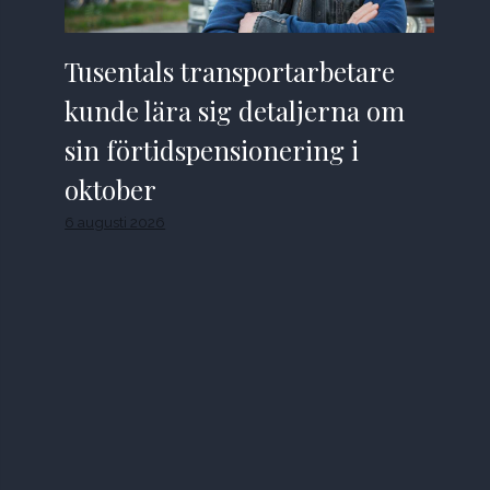
Tusentals transportarbetare
kunde lära sig detaljerna om
sin förtidspensionering i
oktober
6 augusti 2026