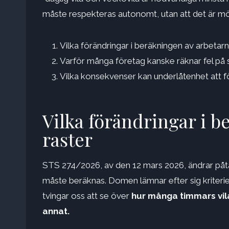
måste respekteras autonomt, utan att det är möjl
Vilka förändringar i beräkningen av arbetarn
Varför många företag kanske räknar fel på s
Vilka konsekvenser kan underlåtenhet att fö
Vilka förändringar i 
raster
STS 274/2026, av den 12 mars 2026, ändrar påtag
måste beräknas. Domen lämnar efter sig kriterie
tvingar oss att se över
hur många timmars vila 
annat.