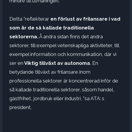
mindre till utmaningen.
Detta ”reflekterar
en förlust av frilansare i vad
som är de så kallade traditionella
sektorerna.
Å andra sidan finns det andra
sektorer, till exempel vetenskapliga aktiviteter, till
exempel information och kommunikation, där vi
ser en
Viktig tillväxt av autonoma
. En
betydande tillväxt av frilansare inom
professionella sektorer är koncentrerad inför de
så kallade traditionella sektorer, såsom handel,
gästfrihet, jordbruk eller industri, ”sa ATA: s
president.