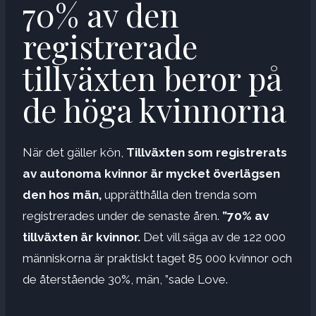
70% av den
registrerade
tillväxten beror på
de höga kvinnorna
När det gäller kön,
Tillväxten som registrerats
av autonoma kvinnor är mycket överlägsen
den hos män,
upprätthålla den trenda som
registrerades under de senaste åren.
”70% av
tillväxten är kvinnor.
Det vill säga av de 122 000
människorna är praktiskt taget 85 000 kvinnor och
de återstående 30%, män, ”sade Love.