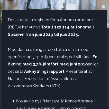
Den speciella regimen för autonoma arbetare
(RETA) har vunnit
Totalt 122 114 autonoma i
Spanien från juni 2019 till juni 2025.
Med denna ökning är den totala siffran med
egenföretag 3,41 miljoner gratis; det vill säga,
En
ökning med 3,7% jämfört med juni 2019
enligt
det sista
Anknytningsrapport
Presenterat av
National Federation of Associations of
Autonomous Workers (ATA).
Nio av tio nya frilansare är koncentrerade i
Andalusien, Valencian Community och