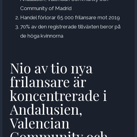
Community of Madrid
Handel förlorar 65 000 frilansare mot 2019
70% av den registrerade tillväxten beror på
de höga kvinnorna
Nio av tio nya
frilansare är
koncentrerade i
Andalusien,
Valencian
Community och