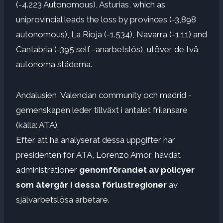
(-4.223 Autonomous), Asturias, which as
uniprovincial leads the loss by provinces (-3,898
autonomous), La Rioja (-1.534), Navarra (-1.11) and
Cantabria (-395 self -anarbetslös), utöver de två
autonoma städerna.
Andalusien, Valencian community och madrid -
gemenskapen leder tillväxt i antalet frilansare
(källa: ATA).
Efter att ha analyserat dessa uppgifter har
presidenten för ATA, Lorenzo Amor, hävdat
administrationer
genomförandet av policyer
som återgår i dessa förlustregioner
av
självarbetslösa arbetare.