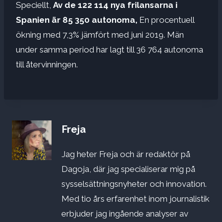
Speciellt,
Av de 122 114 nya frilansarna i
Spanien är 85 350 autonoma,
En procentuell
ökning med 7,3% jämfört med juni 2019. Män
under samma period har lagt till 36 764 autonoma
till återvinningen.
Freja
Jag heter Freja och är redaktör på
Dagoja, där jag specialiserar mig på
sysselsättningsnyheter och innovation.
Med tio års erfarenhet inom journalistik
erbjuder jag ingående analyser av