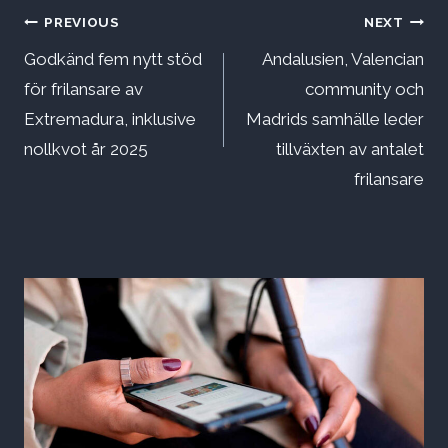
Inläggsnavigering
PREVIOUS
NEXT
Godkänd fem nytt stöd
Andalusien, Valencian
för frilansare av
community och
Extremadura, inklusive
Madrids samhälle leder
nollkvot år 2025
tillväxten av antalet
frilansare