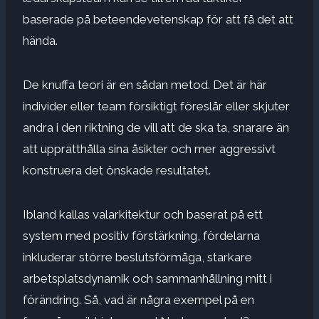
baserade på beteendevetenskap för att få det att
hända.
De
knuffa teori
är en sådan metod. Det är här
individer eller team försiktigt föreslår eller skjuter
andra i den riktning de vill att de ska ta, snarare än
att upprätthålla sina åsikter och mer aggressivt
konstruera det önskade resultatet.
Ibland kallas valarkitektur och baserat på ett
system med positiv förstärkning, fördelarna
inkluderar större beslutsförmåga, starkare
arbetsplatsdynamik och sammanhållning mitt i
förändring. Så, vad är några exempel på en