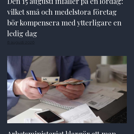
Den 15 augusti infaller på en lördag:
vilket små och medelstora företag
bör kompensera med ytterligare en
ledig dag
8 augusti 2026
Arbetsministeriet klargör att man