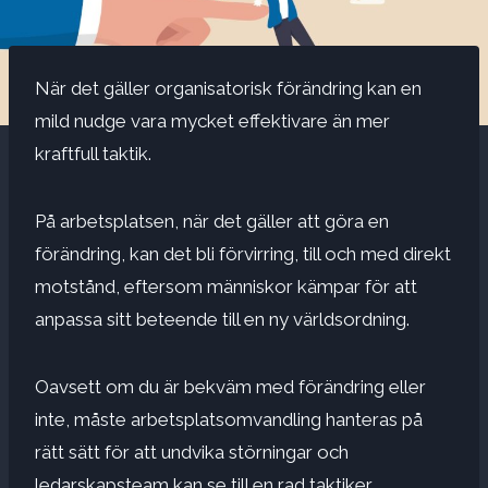
När det gäller organisatorisk förändring kan en
mild nudge vara mycket effektivare än mer
kraftfull taktik.
På arbetsplatsen, när det gäller att göra en
förändring, kan det bli förvirring, till och med direkt
motstånd, eftersom människor kämpar för att
anpassa sitt beteende till en ny världsordning.
Oavsett om du är bekväm med förändring eller
inte, måste arbetsplatsomvandling hanteras på
rätt sätt för att undvika störningar och
ledarskapsteam kan se till en rad taktiker