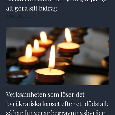
att göra sitt bidrag
8 augusti 2026
Verksamheten som löser det
byråkratiska kaoset efter ett dödsfall:
så här fungerar begravningsbyråer