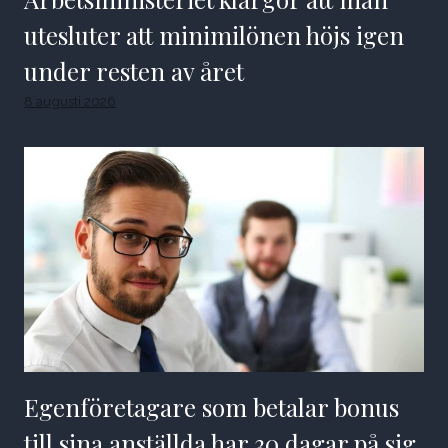
utesluter att minimilönen höjs igen
under resten av året
8 augusti 2026
Egenföretagare som betalar bonus
till sina anställda har 30 dagar på sig