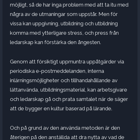
möjligt, så de har inga problem med att ta itu med
några av de utmaningar som uppstår. Men för
vissa kan uppgivning, utbildning och utbildning
komma med ytterligare stress, och press från
ledarskap kan förstärka den ångesten.
Genom att försiktigt uppmuntra uppåtgärder via
periodiska e-postmeddelanden, interna
inlärningsmöjligheter och tillhandahållande av
lättanvända, utbildningsmaterial, kan arbetsgivare
och ledarskap gå och prata samtalet när de säger
att de bygger en kultur baserad på lärande.
Och på grund av den använda metoden är den
återigen på den anställda att dra nytta av vad de