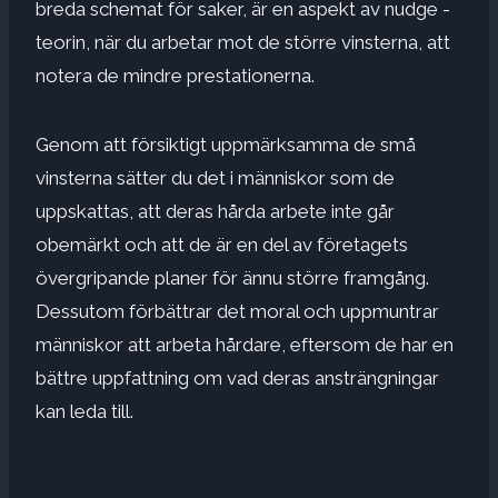
breda schemat för saker, är en aspekt av nudge -
teorin, när du arbetar mot de större vinsterna, att
notera de mindre prestationerna.
Genom att försiktigt uppmärksamma de små
vinsterna sätter du det i människor som de
uppskattas, att deras hårda arbete inte går
obemärkt och att de är en del av företagets
övergripande planer för ännu större framgång.
Dessutom förbättrar det moral och uppmuntrar
människor att arbeta hårdare, eftersom de har en
bättre uppfattning om vad deras ansträngningar
kan leda till.