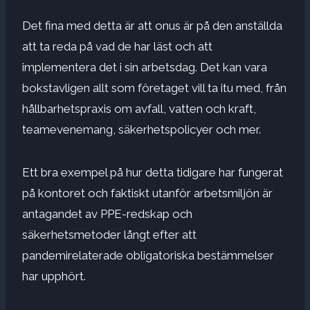
Det fina med detta är att onus är på den anställda
att ta reda på vad de har läst och att
implementera det i sin arbetsdag. Det kan vara
bokstavligen allt som företaget vill ta itu med, från
hållbarhetspraxis om avfall, vatten och kraft,
teamevenemang, säkerhetspolicyer och mer.
Ett bra exempel på hur detta tidigare har fungerat
på kontoret och faktiskt utanför arbetsmiljön är
antagandet av PPE-redskap och
säkerhetsmetoder långt efter att
pandemirelaterade obligatoriska bestämmelser
har upphört.