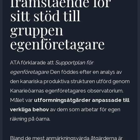
framstående för
sitt stöd till
gruppen
egenföretagare
ATA förklarade att
Supportplan för
egenföretagare
Den föddes efter en analys av
den kanariska produktiva strukturen utförd genom
Kanarieöarnas egenföretagares observatorium.
Målet var
utformningsåtgärder anpassade till
verkliga behov
av dem som arbetar för egen
räkning på öarna.
Bland de mest anmärkningsvärda åtgärderna är