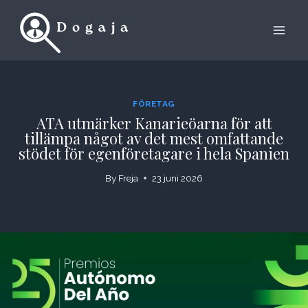
Skip
to
content
FÖRETAG
ATA utmärker Kanarieöarna för att
tillämpa något av det mest omfattande
stödet för egenföretagare i hela Spanien
By
Freja
23 juni 2026