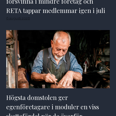
försvinna i mindre företag och
RETA tappar medlemmar igen i juli
6 augusti 2026
Högsta domstolen ger
egenföretagare i moduler en viss
skattefördel när de överför