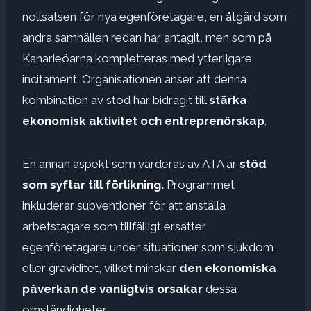
nollsatsen för nya egenföretagare, en åtgärd som
andra samhällen redan har antagit, men som på
Kanarieöarna kompletteras med ytterligare
incitament. Organisationen anser att denna
kombination av stöd har bidragit till
stärka
ekonomisk aktivitet och entreprenörskap
.
En annan aspekt som värderas av ATA är
stöd
som syftar till förlikning.
Programmet
inkluderar subventioner för att anställa
arbetstagare som tillfälligt ersätter
egenföretagare under situationer som sjukdom
eller graviditet, vilket minskar
den ekonomiska
påverkan de vanligtvis orsakar
dessa
omständigheter.