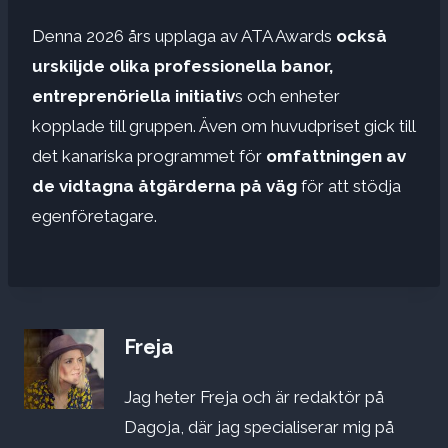
Denna 2026 års upplaga av ATA Awards
också
urskiljde olika professionella banor,
entreprenöriella initiativ
s och enheter
kopplade till gruppen. Även om huvudpriset gick till
det kanariska programmet för
omfattningen av
de vidtagna åtgärderna
på väg
för att stödja
egenföretagare.
Freja
Jag heter Freja och är redaktör på
Dagoja, där jag specialiserar mig på