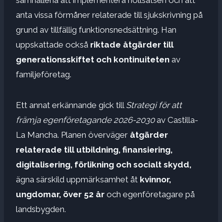
anta vissa förmåner relaterade till sjukskrivning på
grund av tillfällig funktionsnedsättning. Han
uppskattade också
riktade åtgärder
till
generationsskiftet
och kontinuiteten
av
familjeföretag.
Ett annat erkännande gick till
Strategi för att
främja egenföretagande 2026-2030
av Castilla-
La Mancha. Planen överväger
åtgärder
relaterade till utbildning, finansiering,
digitalisering, förlikning och socialt skydd,
ägna särskild uppmärksamhet åt
kvinnor,
ungdomar, över 52 år
och egenföretagare på
landsbygden.