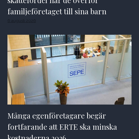
familjeföretaget till sina barn
6 augusti 2026
Många egenföretagare begär
fortfarande att ERTE ska minska
kostnaderna 2026