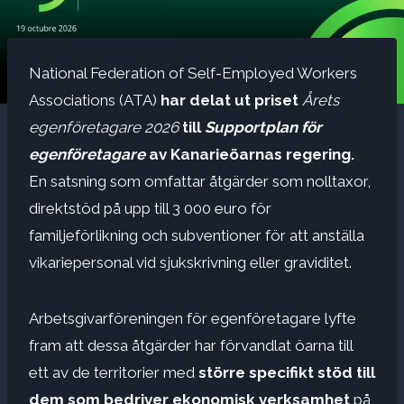
National Federation of Self-Employed Workers
Associations (ATA)
har delat ut priset
Årets
egenföretagare 2026
till
Supportplan för
egenföretagare
av Kanarieöarnas regering.
En satsning som omfattar åtgärder som nolltaxor,
direktstöd på upp till 3 000 euro för
familjeförlikning och subventioner för att anställa
vikariepersonal vid sjukskrivning eller graviditet.
Arbetsgivarföreningen för egenföretagare lyfte
fram att dessa åtgärder har förvandlat öarna till
ett av de territorier med
större specifikt stöd till
dem som bedriver ekonomisk verksamhet
på