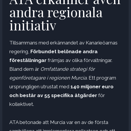
andra regionala
initiativ
Tillsammans med erkännandet av Kanarieöarnas
regering,
Förbundet belönade andra
föreställningar
främjas av olika förvaltningar.
Bland dem är
Omfattande strategi för
egenföretagare i regionen Murcia.
Ett program
ursprungligen utrustat med
140 miljoner euro
och
består av
55 specifika åtgärder
för
kollektivet.
ATA betonade att Murcia var en av de första
samhällena att implementera nollsatsen och att