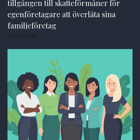
tillgången till skatteförmåner för
egenföretagare att överlåta sina
familjeföretag
6 augusti 2026