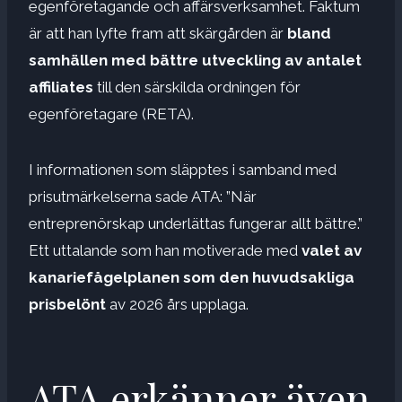
egenföretagande och affärsverksamhet. Faktum
är att han lyfte fram att skärgården är
bland
samhällen med
bättre utveckling av antalet
affiliates
till den särskilda ordningen för
egenföretagare (RETA).
I informationen som släpptes i samband med
prisutmärkelserna sade ATA: ”När
entreprenörskap underlättas fungerar allt bättre.”
Ett uttalande som han motiverade med
valet av
kanariefågelplanen som den huvudsakliga
prisbelönt
av 2026 års upplaga.
ATA erkänner även