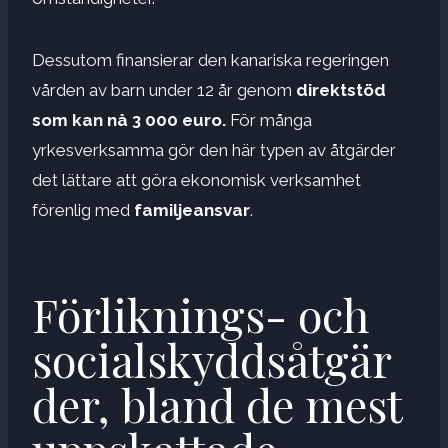
Dessutom finansierar den kanariska regeringen
vården av barn under 12 år genom
direktstöd
som kan nå 3 000 euro.
För många
yrkesverksamma gör den här typen av åtgärder
det lättare att göra ekonomisk verksamhet
förenlig med
familjeansvar
.
Förliknings- och
socialskyddsåtgär
der, bland de mest