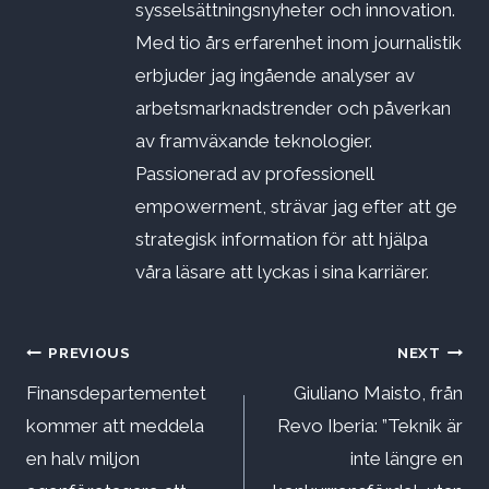
sysselsättningsnyheter och innovation.
Med tio års erfarenhet inom journalistik
erbjuder jag ingående analyser av
arbetsmarknadstrender och påverkan
av framväxande teknologier.
Passionerad av professionell
empowerment, strävar jag efter att ge
strategisk information för att hjälpa
våra läsare att lyckas i sina karriärer.
Inläggsnavigering
PREVIOUS
NEXT
Finansdepartementet
Giuliano Maisto, från
kommer att meddela
Revo Iberia: ”Teknik är
en halv miljon
inte längre en