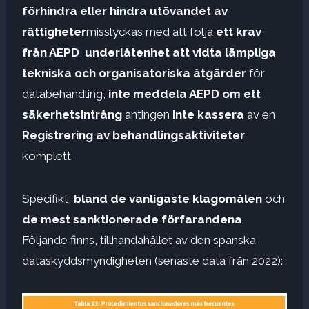
förhindra eller hindra utövandet av
rättigheter
misslyckas med att följa
ett krav
från AEPD
,
underlåtenhet att vidta lämpliga
tekniska och organisatoriska åtgärder
för
databehandling,
inte meddela AEPD om ett
säkerhetsintrång
antingen
inte kassera
av en
Registrering av behandlingsaktiviteter
komplett.
Specifikt,
bland de vanligaste klagomålen
och
de mest sanktionerade förfarandena
Följande finns, tillhandahållet av den spanska
dataskyddsmyndigheten (senaste data från 2022):