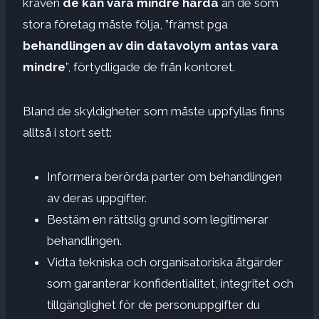
kraven
de kan vara mindre hårda
än de som
stora företag måste följa, ”främst pga
behandlingen av din datavolym antas vara
mindre
”, förtydligade de från kontoret.
Bland de skyldigheter som måste uppfyllas finns
alltså i stort sett:
Informera berörda parter om behandlingen
av deras uppgifter.
Bestäm en rättslig grund som legitimerar
behandlingen.
Vidta tekniska och organisatoriska åtgärder
som garanterar konfidentialitet, integritet och
tillgänglighet för de personuppgifter du