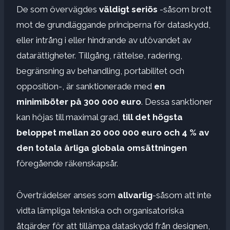
De som övervägdes
väldigt seriös
-såsom brott
mot de grundläggande principerna för dataskydd,
eller intrång i eller hindrande av utövandet av
datarättigheter.
Tillgång, rättelse, radering,
begränsning av behandling, portabilitet och
opposition-, är sanktionerade med
en
minimiböter på 300 000 euro
. Dessa sanktioner
kan höjas till maximal grad,
till det högsta
beloppet mellan 20 000 000 euro och 4 % av
den totala årliga globala omsättningen
föregående räkenskapsår.
Överträdelser anses som
allvarlig
-såsom att inte
vidta lämpliga tekniska och organisatoriska
åtgärder för att tillämpa dataskydd från designen,