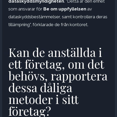
dataskyddsmyndigheten
. ”Detta är den enhet
som ansvarar för
Be om uppfyllelsen
av
dataskyddsbestämmelser, samt kontrollera deras
tillämpning”, förklarade de från kontoret.
Kan de anställda i
ett företag, om det
behövs, rapportera
dessa dåliga
metoder i sitt
företag?