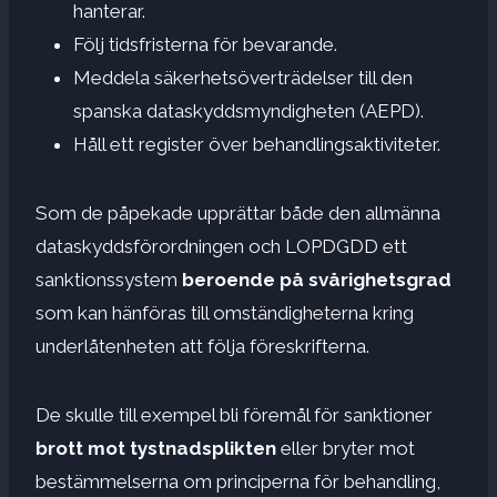
hanterar.
Följ tidsfristerna för bevarande.
Meddela säkerhetsöverträdelser till den
spanska dataskyddsmyndigheten (AEPD).
Håll ett register över behandlingsaktiviteter.
Som de påpekade upprättar både den allmänna
dataskyddsförordningen och LOPDGDD ett
sanktionssystem
beroende på svårighetsgrad
som kan hänföras till omständigheterna kring
underlåtenheten att följa föreskrifterna.
De skulle till exempel bli föremål för sanktioner
brott mot tystnadsplikten
eller bryter mot
bestämmelserna om principerna för behandling,