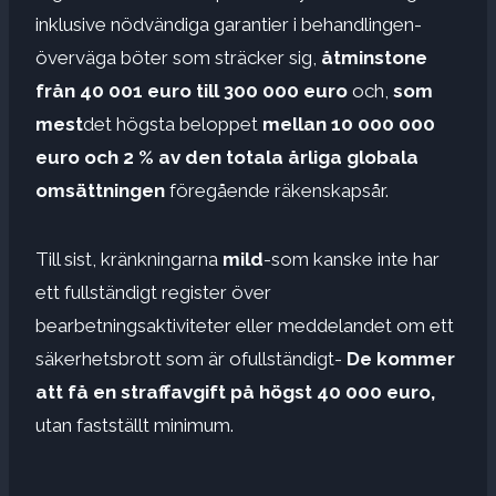
inklusive nödvändiga garantier i behandlingen-
överväga böter som sträcker sig,
åtminstone
från 40 001 euro till 300 000 euro
och,
som
mest
det högsta beloppet
mellan 10 000 000
euro och 2 % av den totala årliga globala
omsättningen
föregående räkenskapsår.
Till sist, kränkningarna
mild
-som kanske inte har
ett fullständigt register över
bearbetningsaktiviteter eller meddelandet om ett
säkerhetsbrott som är ofullständigt-
De kommer
att få en straffavgift på högst 40 000 euro,
utan fastställt minimum.