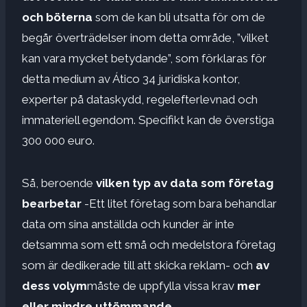
och böterna
som de kan bli utsatta för om de
begår överträdelser inom detta område, ”vilket
kan vara mycket betydande”, som förklaras för
detta medium av Ático 34 juridiska kontor,
experter på dataskydd, regelefterlevnad och
immateriell egendom. Specifikt kan de överstiga
300 000 euro.
Så, beroende
vilken typ av data som företag
bearbetar
-Ett litet företag som bara behandlar
data om sina anställda och kunder är inte
detsamma som ett små och medelstora företag
som är dedikerade till att skicka reklam- och
av
dess volym
måste de uppfylla vissa krav
mer
eller mindre uttömmande.