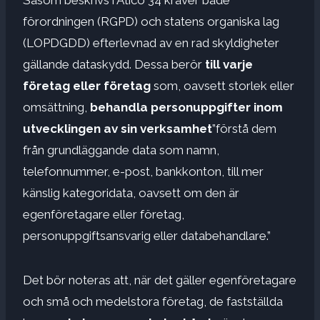
förordningen (RGPD) och statens organiska lag
(LOPDGDD) efterlevnad av en rad skyldigheter
gällande dataskydd. Dessa berör
till varje
företag eller företag
som, oavsett storlek eller
omsättning,
behandla personuppgifter inom
utvecklingen av sin verksamhet
”förstå dem
från grundläggande data som namn,
telefonnummer, e-post, bankkonton, till mer
känslig kategoridata, oavsett om den är
egenföretagare eller företag,
personuppgiftsansvarig eller databehandlare.”
Det bör noteras att, när det gäller egenföretagare
och små och medelstora företag, de fastställda