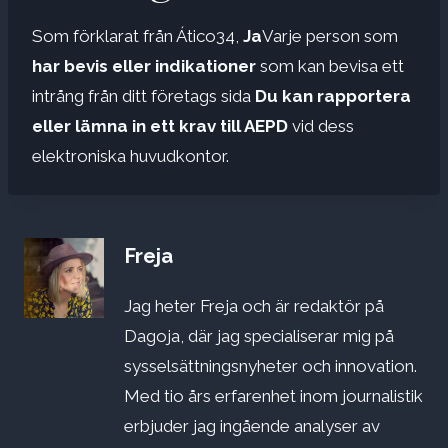
Som förklarat från Ático34,
Ja
Varje person som
har bevis eller indikationer
som kan bevisa ett
intrång från ditt företags sida
Du kan rapportera
eller lämna in ett krav till AEPD
vid dess
elektroniska huvudkontor.
Freja
Jag heter Freja och är redaktör på
Dagoja, där jag specialiserar mig på
sysselsättningsnyheter och innovation.
Med tio års erfarenhet inom journalistik
erbjuder jag ingående analyser av