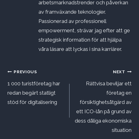
arbetsmarknadstrender och påverkan
av framväxande teknologier.
Passionerad av professionell
empowerment, strävar jag efter att ge
strategisk information för att hjälpa
våra läsare att lyckas i sina karriärer.
Inläggsnavigering
PREVIOUS
NEXT
1 000 turistföretag har
Rättvisa beviljar ett
redan begärt statligt
företag en
stöd för digitalisering
försiktighetsåtgärd av
ett ICO-lån på grund av
dess dåliga ekonomiska
situation