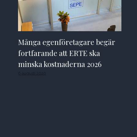
Många egenföretagare begär
fortfarande att ERTE ska
minska kostnaderna 2026
6 augusti 2026