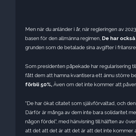
Men när du anländer i år, när regleringen av 2023 
basen för den allmänna regimen,
De har också 
grunden som de betalade sina avgifter i frilansr
Som presidenten påpekade har regularisering ti
fått dem att hamna kvantisera ett ännu större b
förbli 50%,
Även om det inte kommer att påverk
”De har ökat citatet som självförvaltad, och den
Därför är många av dem inte bara solidaritet
någon fördel”, med hänvisning till hälften av öve
att det att det är att det är att det inte kommer