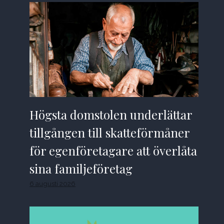
Högsta domstolen underlättar
tillgången till skatteförmåner
för egenföretagare att överlåta
sina familjeföretag
6 augusti 2026