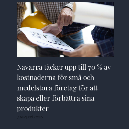
Navarra täcker upp till 70 % av
kostnaderna för små och
medelstora företag för att
skapa eller förbättra sina
produkter
7 augusti 2026