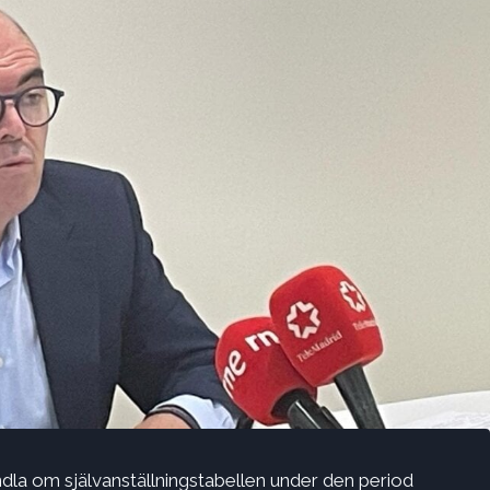
andla om självanställningstabellen under den period