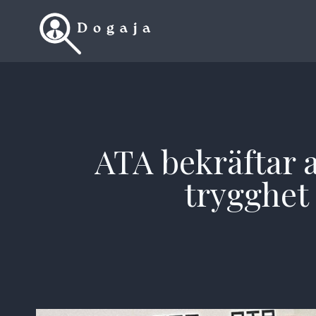
Skip
to
content
ATA bekräftar a
trygghet 