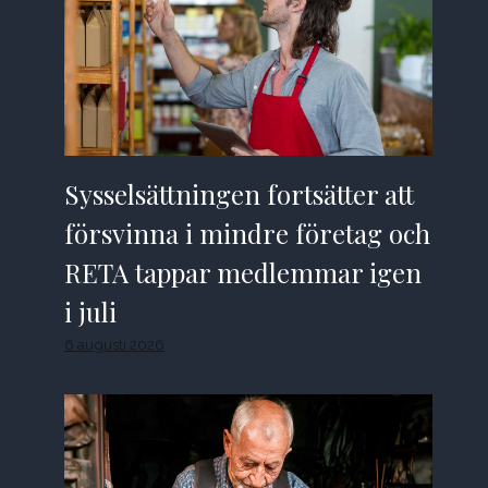
Sysselsättningen fortsätter att
försvinna i mindre företag och
RETA tappar medlemmar igen
i juli
6 augusti 2026