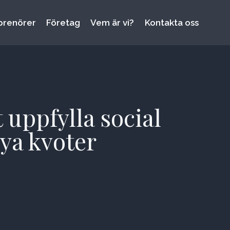
prenörer
Företag
Vem är vi?
Kontakta oss
 uppfylla social
nya kvoter