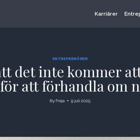
Karriärer
Entre
ENTREPRENÖRER
tt det inte kommer att
för att förhandla om 
By
Freja
9 juli 2025