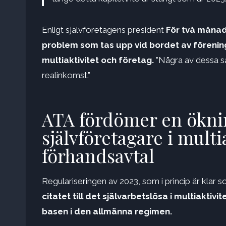
Enligt självföretagens president
För två månad
problem som tas upp vid bordet av förenin
multiaktivitet och företag.
”Några av dessa s
realinkomst.”
ATA fördömer en ökning
självföretagare i multi
förhandsavtal
Regulariseringen av 2023, som i princip är klar 
citatet till det självarbetslösa i multiaktiv
basen i den allmänna regimen.