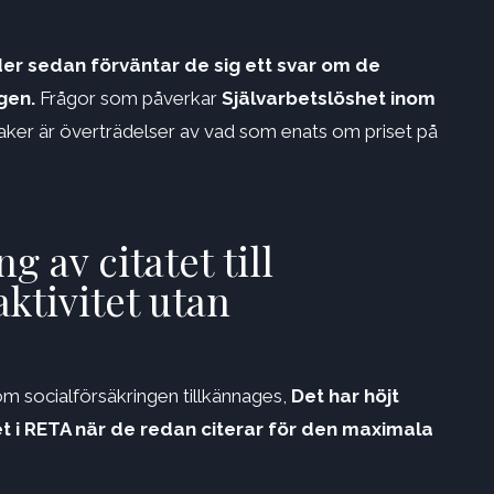
er sedan förväntar de sig ett svar om de
gen.
Frågor som påverkar
Självarbetslöshet inom
aker är överträdelser av vad som enats om priset på
 av citatet till
aktivitet utan
som socialförsäkringen tillkännages,
Det har höjt
itet i RETA när de redan citerar för den maximala