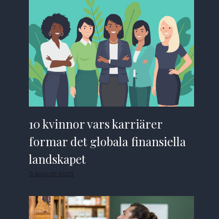
10 kvinnor vars karriärer
formar det globala finansiella
landskapet
6 augusti 2026