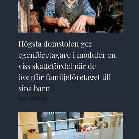
Högsta domstolen ger
egenföretagare i moduler en
viss skattefördel när de
överför familjeföretaget till
sina barn
6 augusti 2026