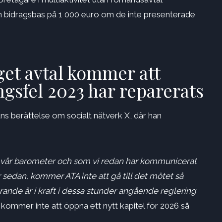
en bidragsbas på 1 000 euro om de inte presenterade
nget avtal kommer att
ngsfel 2023 har reparerats
ns berättelse om socialt nätverk X, där han
av vår barometer och som vi redan har kommunicerat
r sedan, kommer ATA inte att gå till det mötet så
rande är i kraft i dessa stunder angående reglering
 kommer inte att öppna ett nytt kapitel för 2026 så
.