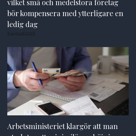
vilket små och medelstora företag
bör kompensera med ytterligare en
ledig dag
8 augusti 2026
Arbetsministeriet klargör att man