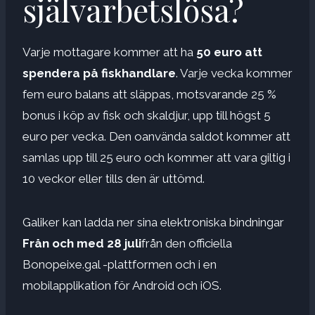
självarbetslösa?
Varje mottagare kommer att ha
50 euro att
spendera på fiskhandlare
. Varje vecka kommer
fem euro balans att släppas, motsvarande 25 %
bonus i köp av fisk och skaldjur, upp till högst 5
euro per vecka. Den oanvända saldot kommer att
samlas upp till 25 euro och kommer att vara giltig i
10 veckor eller tills den är uttömd.
Galiker kan ladda ner sina elektroniska bindningar
Från och med 28 juli
från den officiella
Bonopeixe.gal -plattformen och i en
mobilapplikation för Android och iOS.