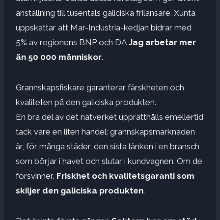
anställning till tusentals galiciska frilansare. Xunta
uppskattar att Mar-Industria-kedjan bidrar med
5% av regionens BNP och DA
Jag arbetar mer
än 50 000 människor
.
Grannskapsfiskare garanterar färskheten och
kvaliteten på den galiciska produkten.
En bra del av det nätverket upprätthålls emellertid
tack vare en liten handel: grannskapsmarknaden
är, för många städer, den sista länken i en bransch
som börjar i havet och slutar i kundvagnen. Om de
försvinner,
Friskhet och kvalitetsgaranti som
skiljer den galiciska produkten
.