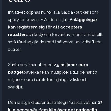
Initiativet öppnas nu för alla Galicia -butiker som
uppfyller kraven. Från den 11 juli,
Anläggningar
kan registrera sig för att acceptera
rabatter
och kedjorna förväntas, men framför allt
små företag går de med i nätverket av vidhäftade
butiker.
Xunta beräknar att med
2,5 miljoner euro
budget
påverkan kan multiplicera tills de når 10
miljoner euro i direktförsäljning av fisk och
skaldjur.
Denna åtgärd bidrar till strategin ”Galicia vet hur
23
kilo
per capita,
fem kilo över det nationella