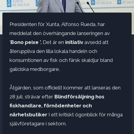
Presidenten för Xunta, Alfonso Rueda, har
meddelat den överhängande lanseringen av
’
Bono peixe ’.
Det är en
initiativ
avsedd att
återuppliva den lilla lokala handeln och
konsumtionen av fisk och färsk skaldjur bland
galiciska medborgare.
Åtgärden, som officiellt kommer att lanseras den
28 juli, strävar efter
Blindförsäljning hos
fiskhandlare, förnödenheter och
närhetsbutiker
I ett kritiskt ögonblick för många
självföretagare i sektorn.