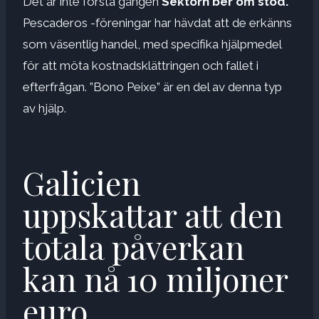
Det är inte första gången
Sektorn ber om stöd.
Pescaderos -föreningar har hävdat att de erkänns
som väsentlig handel, med specifika hjälpmedel
för att möta kostnadsklättringen och fallet i
efterfrågan. ”Bono Peixe” är en del av denna typ
av hjälp.
Galicien
uppskattar att den
totala påverkan
kan nå 10 miljoner
euro