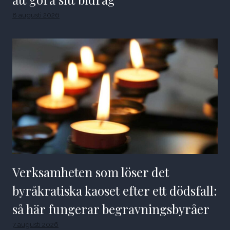
8 augusti 2026
Verksamheten som löser det
byråkratiska kaoset efter ett dödsfall:
så här fungerar begravningsbyråer
7 augusti 2026