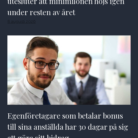
utesluter att minimilönen höjs igen
under resten av året
8 augusti 2026
Egenföretagare som betalar bonus
till sina anställda har 30 dagar på sig
att göra sitt bidrag