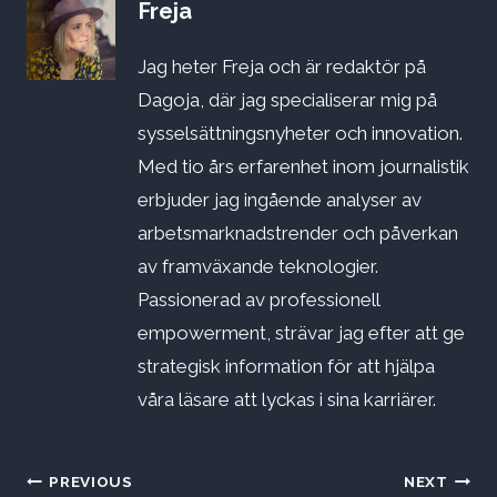
Freja
Jag heter Freja och är redaktör på
Dagoja, där jag specialiserar mig på
sysselsättningsnyheter och innovation.
Med tio års erfarenhet inom journalistik
erbjuder jag ingående analyser av
arbetsmarknadstrender och påverkan
av framväxande teknologier.
Passionerad av professionell
empowerment, strävar jag efter att ge
strategisk information för att hjälpa
våra läsare att lyckas i sina karriärer.
Inläggsnavigering
PREVIOUS
NEXT