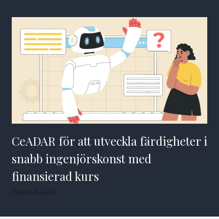
CeADAR för att utveckla färdigheter i
snabb ingenjörskonst med
finansierad kurs
7 augusti 2026