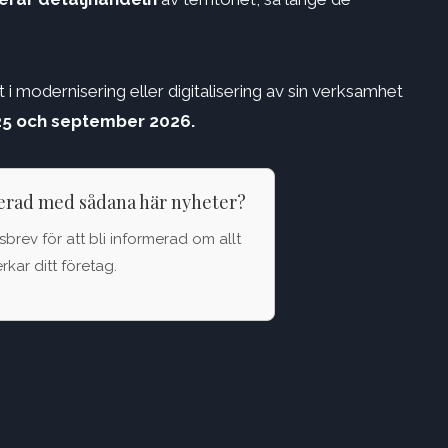
i modernisering eller digitalisering av sin verksamhet
5 och september 2026.
terad med sådana här nyheter?
brev för att bli informerad om allt
kar ditt företag.