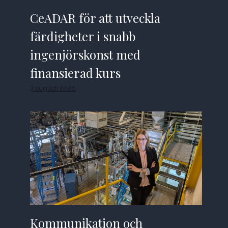
CeADAR för att utveckla
färdigheter i snabb
ingenjörskonst med
finansierad kurs
7 augusti 2026
Kommunikation och