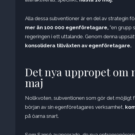
Alla dessa subventioner är en del av strategin f
mer än 100 000 egenföretagare,
”en grupp 
regeringen i ett uttalande. Genom denna uppsätt
konsolidera tillväxten av egenföretagare.
Det nya uppropet om 
maj
Nollkvoten, subventionen som gör det möjligt fö
början av sin egenföretagares verksamhet,
kom
på öarna snart.
Som Sansó avancerade, de nya entreprenörer