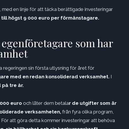
med en linje för att täcka berättigade investeringar
 till högst 9 000 euro per förmånstagare.
r egenföretagare som har
samhet
 regeringen sin första utlysning för året för
gare med en redan konsoliderad verksamhet.
I
 på tre år.
 000 euro
och låter dem betala
r de utgifter som är
soliderade verksamheten,
från fyra olika program,
. För att göra detta kommer investeringar att behöva