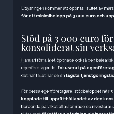
Utlysningen kommer att öppnas i slutet av mars, 
för ett minimibelopp på 3 000 euro och upp
Stöd på 3 000 euro fö
konsoliderat sin verk
I januari förra året öppnade också den baleariska
egenföretagande,
fokuserat på egenföreta
det här fallet har de en
lägsta tjänstgöringstid
För dessa egenföretagare, stödbeloppet
når 3
kopplade till upprätthållandet av den kon
beroende på vilket affärsområde de investerar i