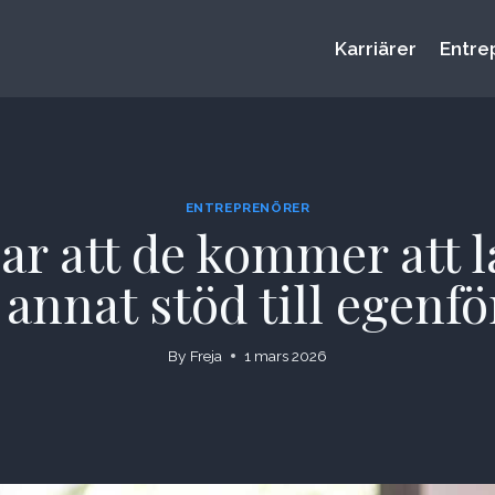
Karriärer
Entre
ENTREPRENÖRER
r att de kommer att l
annat stöd till egenf
By
Freja
1 mars 2026