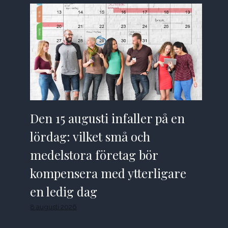
Den 15 augusti infaller på en
lördag: vilket små och
medelstora företag bör
kompensera med ytterligare
en ledig dag
8 augusti 2026