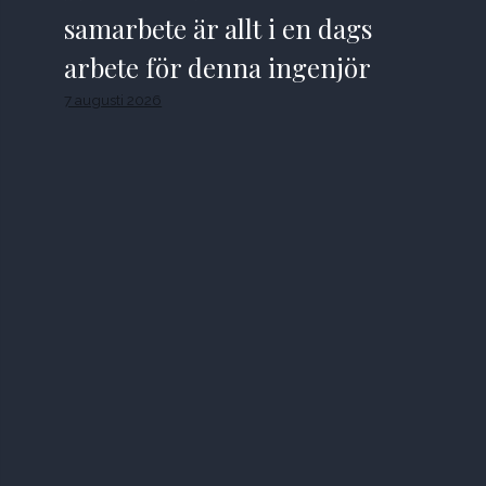
samarbete är allt i en dags
arbete för denna ingenjör
7 augusti 2026