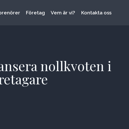
prenörer
Företag
Vem är vi?
Kontakta oss
ansera nollkvoten i
öretagare