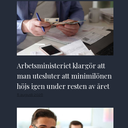
Arbetsministeriet klargör att
man utesluter att minimilönen
höjs igen under resten av året
8 augusti 2026