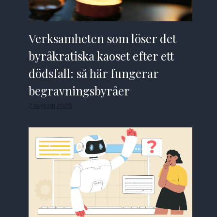
Verksamheten som löser det
byråkratiska kaoset efter ett
dödsfall: så här fungerar
begravningsbyråer
7 augusti 2026