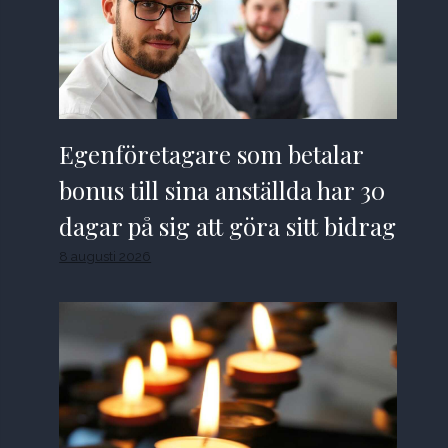
Egenföretagare som betalar
bonus till sina anställda har 30
dagar på sig att göra sitt bidrag
8 augusti 2026