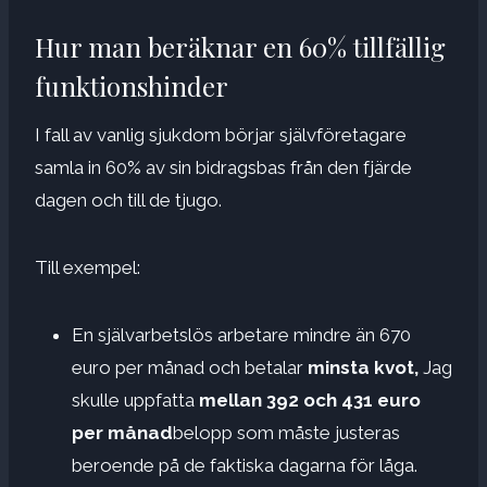
Hur man beräknar en 60% tillfällig
funktionshinder
I fall av vanlig sjukdom börjar självföretagare
samla in 60% av sin bidragsbas från den fjärde
dagen och till de tjugo.
Till exempel:
En självarbetslös arbetare mindre än 670
euro per månad och betalar
minsta kvot,
Jag
skulle uppfatta
mellan 392 och 431 euro
per månad
belopp som måste justeras
beroende på de faktiska dagarna för låga.