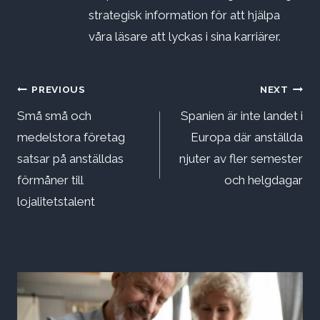
strategisk information för att hjälpa
våra läsare att lyckas i sina karriärer.
Inläggsnavigering
PREVIOUS
NEXT
Små små och
Spanien är inte landet i
medelstora företag
Europa där anställda
satsar på anställdas
njuter av fler semester
förmåner till
och helgdagar
lojalitetstalent