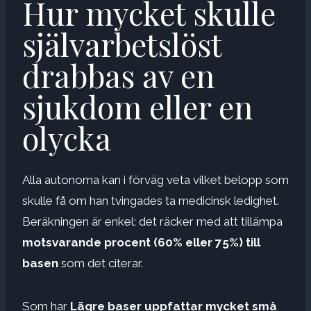
Hur mycket skulle
självarbetslöst
drabbas av en
sjukdom eller en
olycka
Alla autonoma kan i förväg veta vilket belopp som
skulle få om han tvingades ta medicinsk ledighet.
Beräkningen är enkel: det räcker med att tillämpa
motsvarande procent (60% eller 75%) till
basen
som det citerar.
Som har
Lägre baser uppfattar mycket små