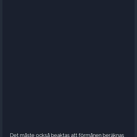
Det måste också beaktas att förmånen beräknas