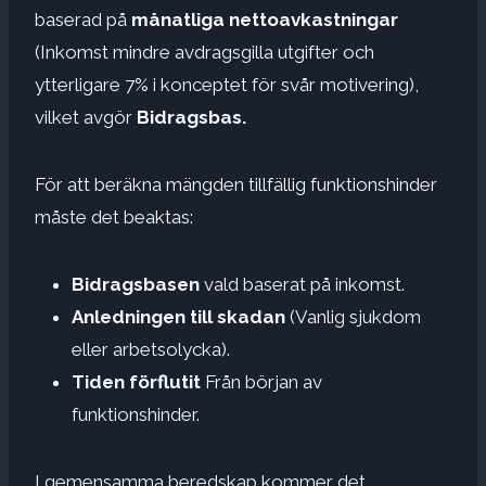
baserad på
månatliga nettoavkastningar
(Inkomst mindre avdragsgilla utgifter och
ytterligare 7% i konceptet för svår motivering),
vilket avgör
Bidragsbas.
För att beräkna mängden tillfällig funktionshinder
måste det beaktas:
Bidragsbasen
vald baserat på inkomst.
Anledningen till skadan
(Vanlig sjukdom
eller arbetsolycka).
Tiden förflutit
Från början av
funktionshinder.
I gemensamma beredskap kommer det