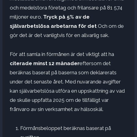
och medelstora företag och frilansare på 81 574
miljoner euro.
Tryck på 5% av de
självarbetslösa arbetarna för det
Och om de
gör det är det vanligtvis för en allvarlig sak.
För att samla in förmånen är det viktigt att ha
citerade minst 12 månader
eftersom det
beräknas baserat på baserna som deklarerats
under det senaste året. Med nuvarande avgifter
kan självarbetslösa utföra en uppskattning av vad
de skulle uppfatta 2025 om de tillfälligt var
frånvaro av sin verksamhet av hälsoskäl.
Förmånsbeloppet beräknas baserat på