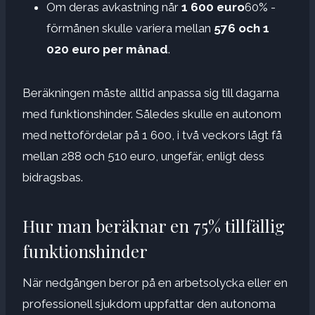
Om deras avkastning når
1 600 euro
60% -
förmånen skulle variera mellan
576 och 1
020 euro per månad
.
Beräkningen måste alltid anpassa sig till dagarna
med funktionshinder. Således skulle en autonom
med nettofördelar på 1 600, i två veckors lågt få
mellan 288 och 510 euro, ungefär, enligt dess
bidragsbas.
Hur man beräknar en 75% tillfällig
funktionshinder
När nedgången beror på en arbetsolycka eller en
professionell sjukdom uppfattar den autonoma