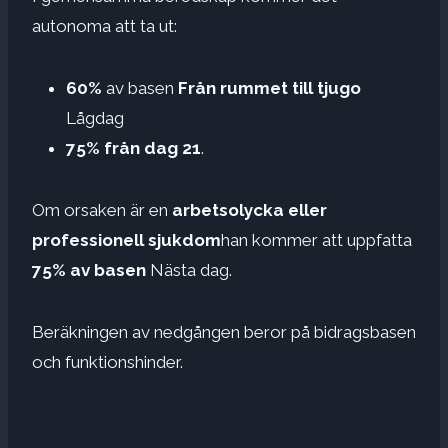
autonoma att ta ut:
60%
av basen
Från rummet till tjugo
Lågdag
75% från dag 21
.
Om orsaken är en
arbetsolycka eller
professionell sjukdom
han kommer att uppfatta
75% av basen
Nästa dag.
Beräkningen av nedgången beror på bidragsbasen
och funktionshinder.