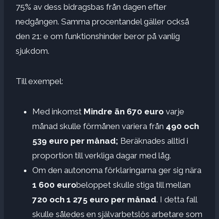
75% av dess bidragsbas från dagen efter
nedgången. Samma procentandel gäller också
den 21: e om funktionshinder beror på vanlig
sjukdom.
Till exempel:
Med inkomst
Mindre än 670 euro
varje
månad skulle förmånen variera från
490 och
539 euro per månad;
Beräknades alltid i
proportion till verkliga dagar med låg.
Om den autonoma förklaringarna ger sig nära
1 600 euro
beloppet skulle stiga till mellan
720 och 1 275 euro per månad
. I detta fall
skulle således en självarbetslös arbetare som