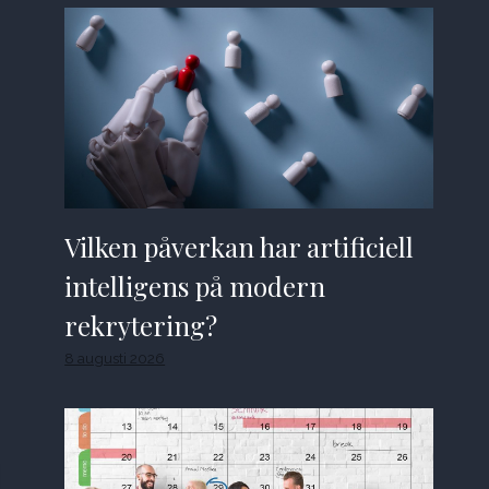
Vilken påverkan har artificiell
intelligens på modern
rekrytering?
8 augusti 2026