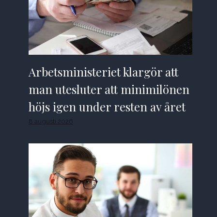
Arbetsministeriet klargör att
man utesluter att minimilönen
höjs igen under resten av året
8 augusti 2026