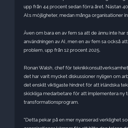
upp från 44 procent sedan förra året. Nästan 40
AI:s möjligheter, medan många organisationer inv
Även om bara en av fem sa att de ännu inte har 
användningen av AI, men en av fem sa också att of
problem, upp från 12 procent 2025.
Ronan Walsh, chef för teknikkonsultverksamhe
det har varit mycket diskussioner nyligen om arbe
det enskilt viktigaste hindret för att irländska 
skickliga medarbetare för att implementera ny 
transformationsprogram.
”Detta pekar på en mer nyanserad verklighet so