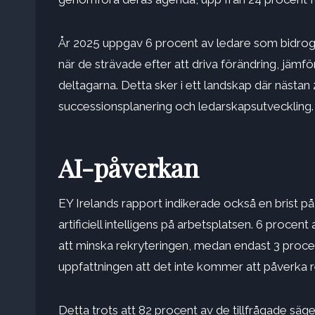
År 2025 uppgav 6 procent av ledare som bidrog t
när de strävade efter att driva förändring, jäm
deltagarna. Detta sker i ett landskap där nästan
successionsplanering och ledarskapsutveckling.
AI-påverkan
EY Irelands rapport indikerade också en brist p
artificiell intelligens på arbetsplatsen. 6 proce
att minska rekryteringen, medan endast 3 procent
uppfattningen att det inte kommer att påverka re
Detta trots att 82 procent av de tillfrågade säger