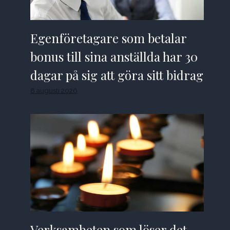
Egenföretagare som betalar
bonus till sina anställda har 30
dagar på sig att göra sitt bidrag
8 augusti 2026
Verksamheten som löser det