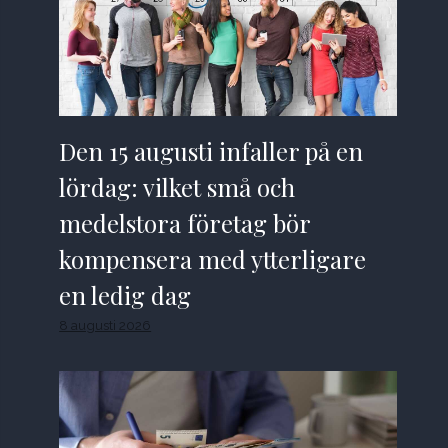
Den 15 augusti infaller på en
lördag: vilket små och
medelstora företag bör
kompensera med ytterligare
en ledig dag
8 augusti 2026