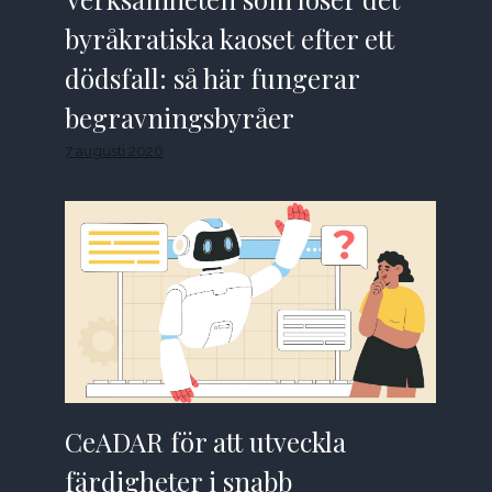
byråkratiska kaoset efter ett
dödsfall: så här fungerar
begravningsbyråer
7 augusti 2026
CeADAR för att utveckla
färdigheter i snabb