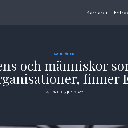
Karriärer
Entre
KARRIÄRER
ens och människor som
rganisationer, finner 
By
Freja
5 juni 2026