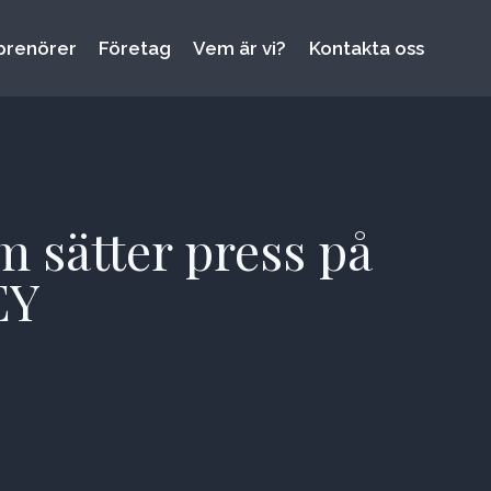
prenörer
Företag
Vem är vi?
Kontakta oss
 sätter press på
EY