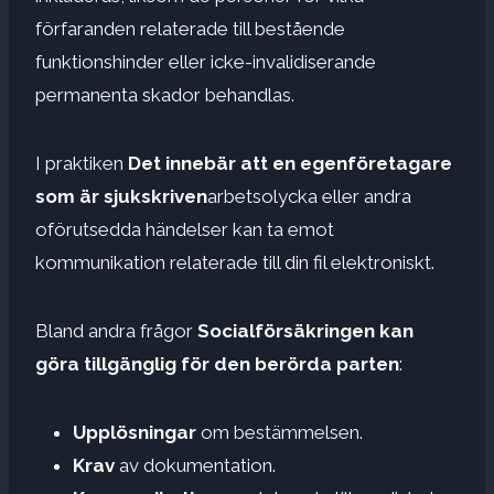
förfaranden relaterade till bestående
funktionshinder eller icke-invalidiserande
permanenta skador behandlas.
I praktiken
Det innebär att en egenföretagare
som är sjukskriven
arbetsolycka eller andra
oförutsedda händelser kan ta emot
kommunikation relaterade till din fil elektroniskt.
Bland andra frågor
Socialförsäkringen kan
göra tillgänglig för den berörda parten
:
Upplösningar
om bestämmelsen.
Krav
av dokumentation.