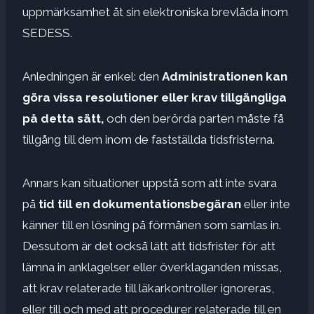
uppmärksamhet åt sin elektroniska brevlåda inom
SEDESS.
Anledningen är enkel: den
Administrationen kan
göra vissa resolutioner eller krav tillgängliga
på detta sätt,
och den berörda parten måste få
tillgång till dem inom de fastställda tidsfristerna.
Annars kan situationer uppstå som att inte svara
på
tid till en dokumentationsbegäran
eller inte
känner till en lösning på förmånen som samlas in.
Dessutom är det också lätt att tidsfrister för att
lämna in anklagelser eller överklaganden missas,
att krav relaterade till läkarkontroller ignoreras,
eller till och med att procedurer relaterade till en