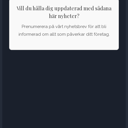
Vill du hålla dig uppdaterad med sådana
här nyheter?
Prenumerera på vårt nyhetsbrev för att bli
informerad om allt som påverkar ditt företag.