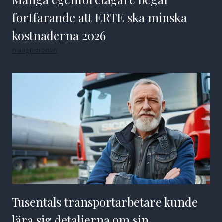
fortfarande att ERTE ska minska
kostnaderna 2026
6 augusti 2026
Tusentals transportarbetare kunde
lära sig detaljerna om sin