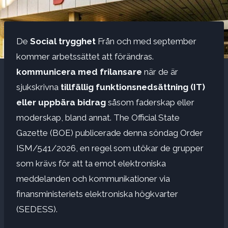
De
Social trygghet
Från och med september
kommer arbetssättet att förändras.
kommunicera med frilansare
när de är
sjukskrivna
tillfällig funktionsnedsättning (IT)
eller uppbära bidrag
såsom faderskap eller
moderskap, bland annat. The Official State
Gazette (BOE) publicerade denna söndag Order
ISM/541/2026, en regel som utökar de grupper
som krävs för att ta emot elektroniska
meddelanden och kommunikationer via
finansministeriets elektroniska högkvarter
(SEDESS).