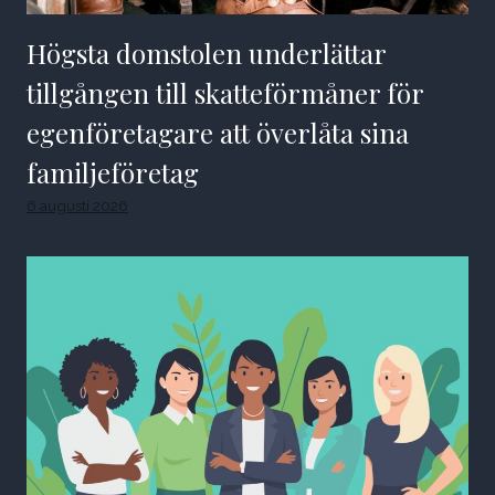
Högsta domstolen underlättar
tillgången till skatteförmåner för
egenföretagare att överlåta sina
familjeföretag
6 augusti 2026