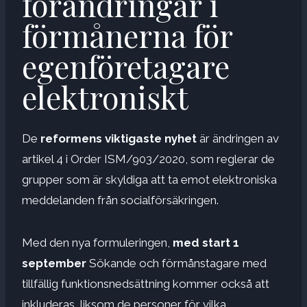
förändringar i
förmånerna för
egenföretagare
elektroniskt
De
reformens viktigaste nyhet
är ändringen av
artikel 4 i Order ISM/903/2020, som reglerar de
grupper som är skyldiga att ta emot elektroniska
meddelanden från socialförsäkringen.
Med den nya formuleringen,
med start 1
september
Sökande och förmånstagare med
tillfällig funktionsnedsättning kommer också att
inkluderas, liksom de personer för vilka