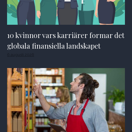
10 kvinnor vars karriärer formar det
globala finansiella landskapet
6 augusti 2026