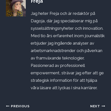
Freja
Jag heter Freja och är redaktör på
Dagoja, där jag specialiserar mig på
sysselsättningsnyheter och innovation.
Med tio års erfarenhet inom journalistik
erbjuder jag ingående analyser av
arbetsmarknadstrender och påverkan
av framväxande teknologier.
Passionerad av professionell
empowerment, strävar jag efter att ge
strategisk information för att hjälpa
våra läsare att lyckas i sina karriärer.
Inläggsnavigering
PREVIOUS
NEXT