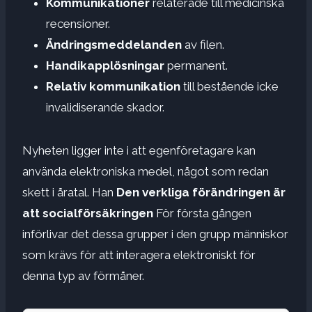
Kommunikationer
relaterade till medicinska
recensioner.
Ändringsmeddelanden
av filen.
Handikapplösningar
permanent.
Relativ kommunikation
till bestående icke
invalidiserande skador.
Nyheten ligger inte i att egenföretagare kan
använda elektroniska medel, något som redan
skett i åratal. Han
Den verkliga förändringen är
att socialförsäkringen
För första gången
införlivar det dessa grupper i den grupp människor
som krävs för att interagera elektroniskt för
denna typ av förmåner.