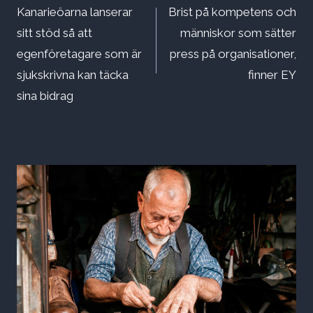
Kanarieöarna lanserar
Brist på kompetens och
sitt stöd så att
människor som sätter
egenföretagare som är
press på organisationer,
sjukskrivna kan täcka
finner EY
sina bidrag