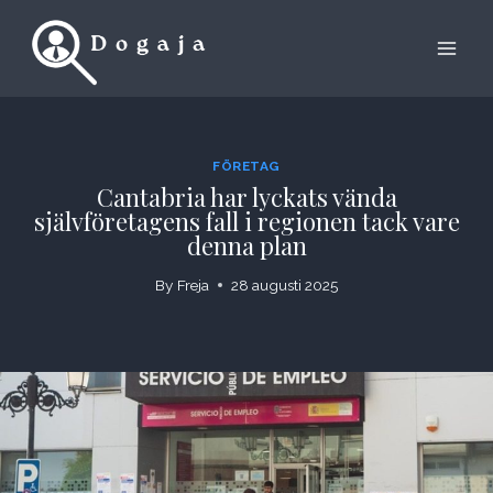
Skip
to
content
FÖRETAG
Cantabria har lyckats vända
självföretagens fall i regionen tack vare
denna plan
By
Freja
28 augusti 2025