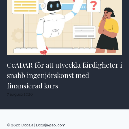
CeADAR för att utveckla färdigheter i
snabb ingenjörskonst med
finansierad kurs
7 augusti 2026
© 2026 Dogaja |
Dogaja@aol.com