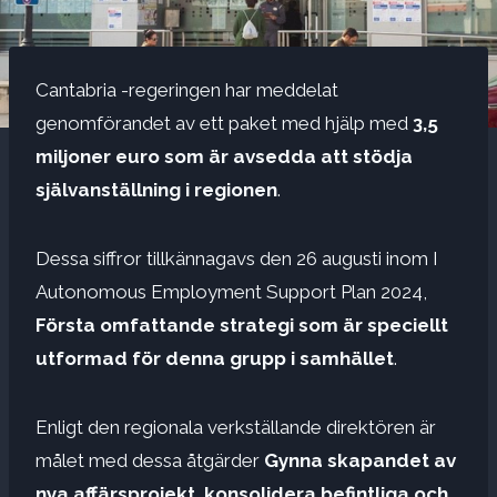
Cantabria -regeringen har meddelat
genomförandet av ett paket med hjälp med
3,5
miljoner euro som är avsedda att stödja
självanställning i regionen
.
Dessa siffror tillkännagavs den 26 augusti inom I
Autonomous Employment Support Plan 2024,
Första omfattande strategi som är speciellt
utformad för denna grupp i samhället
.
Enligt den regionala verkställande direktören är
målet med dessa åtgärder
Gynna skapandet av
nya affärsprojekt, konsolidera befintliga och