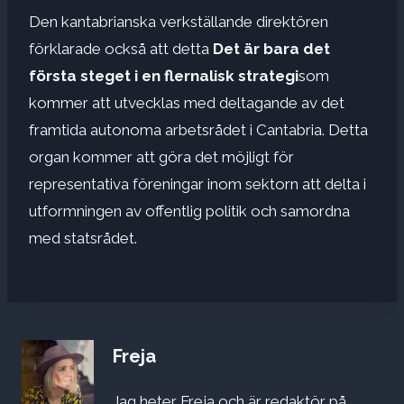
Den kantabrianska verkställande direktören
förklarade också att detta
Det är bara det
första steget i en flernalisk strategi
som
kommer att utvecklas med deltagande av det
framtida autonoma arbetsrådet i Cantabria. Detta
organ kommer att göra det möjligt för
representativa föreningar inom sektorn att delta i
utformningen av offentlig politik och samordna
med statsrådet.
Freja
Jag heter Freja och är redaktör på