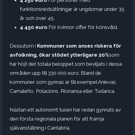
funktionsnedsättningar är ungdomar under 35
år och över 45.
4 450 euro
För kvinnor offer för könsvåld.
Dessutom i
Kommuner som anses riskera för
avfolkning, ökar stödet ytterligare 20%
som
har höjt det totala beloppet som beviljats ​​i dessa
områden upp till 330 000 euro. Bland de
kommuner som gynnas är till exempel Anievas,
Camaleño, Polacions, Rionansa eller Tudanca.
Nästan ett autonomt tusen har redan gynnats av
den första regionala planen för att främja
självanställning i Cantabria.