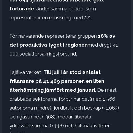
förlorade
Under samma period, som
representerar en minskning med 2%.
För närvarande representerar gruppen
18% av
det produktiva tyget i regionen
med drygt 41
000 socialförsäkringsförbund.
I själva verket,
Till juli i år stod antalet
frilansare på 41 469 personer, en liten
återhämtning jämfört med januari
. De mest
drabbade sektorerna förblir handel (med 1 566
autonoma mindre), jordbruk och boskap (-1.063)
och gästfrihet (-368), medan liberala
yrkesverksamma (+446) och hälsoaktiviteter