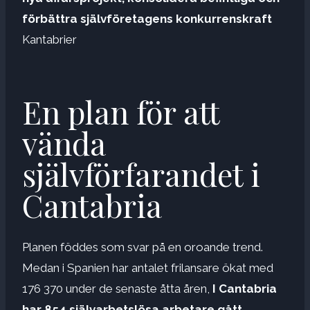
förbättra självföretagens konkurrenskraft
Kantabrier
En plan för att
vända
självförfarandet i
Cantabria
Planen föddes som svar på en oroande trend.
Medan i Spanien har antalet frilansare ökat med
176 370 under de senaste åtta åren,
I Cantabria
har 854 självarbetslösa arbetare gått