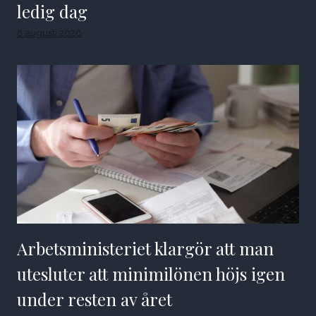
ledig dag
8 augusti 2026
Arbetsministeriet klargör att man
utesluter att minimilönen höjs igen
under resten av året