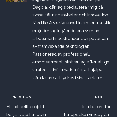
Dagoja, där jag specialiserar mig på
sysselsättningsnyheter och innovation.
Med tio års erfarenhet inom journalistik
erbjuder jag ingående analyser av
arbetsmarknadstrender och påverkan
av framväxande teknologier.
Passionerad av professionell
empowerment, strävar jag efter att ge
strategisk information för att hjälpa
våra läsare att lyckas i sina karriärer.
Inläggsnavigering
PREVIOUS
NEXT
Ett officiellt projekt
Inkubatorn för
börjar veta hur och i
Europeiska rymdbyrån i