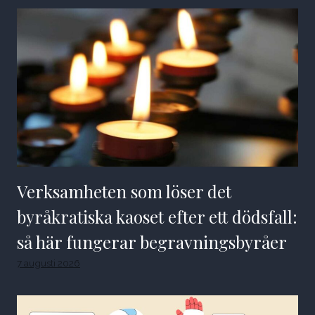
Verksamheten som löser det
byråkratiska kaoset efter ett dödsfall:
så här fungerar begravningsbyråer
7 augusti 2026