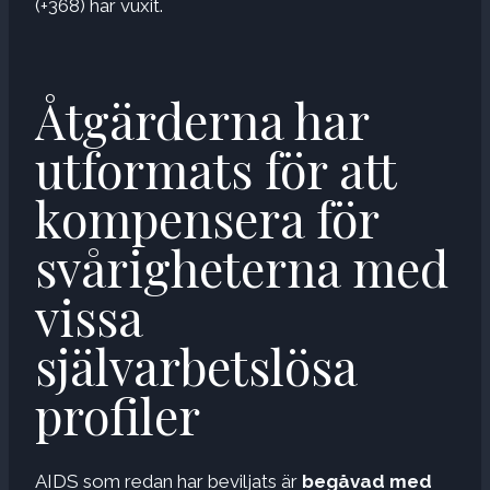
(+368) har vuxit.
Åtgärderna har
utformats för att
kompensera för
svårigheterna med
vissa
självarbetslösa
profiler
AIDS som redan har beviljats ​​är
begåvad med