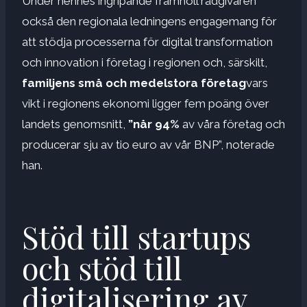
Under hennes ingripande framhöll rådgivaren
också den regionala ledningens engagemang för
att stödja processerna för digital transformation
och innovation i företag i regionen och, särskilt,
familjens små och medelstora företag
vars
vikt i regionens ekonomi ligger fem poäng över
landets genomsnitt,
”når 94%
av våra företag och
producerar sju av tio euro av vår BNP”, noterade
han.
Stöd till startups
och stöd till
digitalisering av