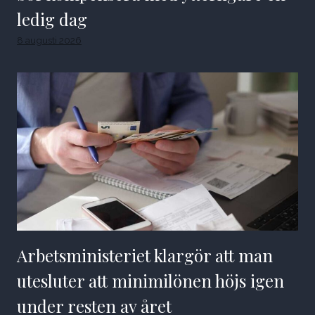
ledig dag
8 augusti 2026
Arbetsministeriet klargör att man
utesluter att minimilönen höjs igen
under resten av året