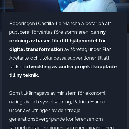
Regeringen i Castilla-La Mancha arbetar på att
publicera, förväntas före sommaren, den
ny
ordning av baser för ditt hjälpmedel för
digital transformation
av företag under Plan
Adelante och utöka dessa subventioner till att
täcka d
utveckling av andra projekt kopplade
till ny teknik.
Som tillkännagavs av ministern för ekonomi,
näringsliv och sysselsättning, Patricia Franco,
under avslutningen av den tredje
generationsövergripande konferensen om
familjeföretag i regionen, kommer expansionen