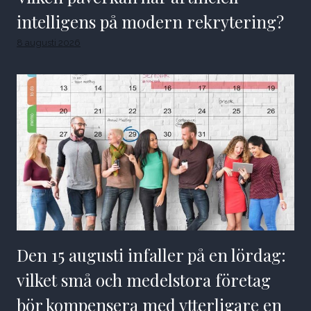
intelligens på modern rekrytering?
8 augusti 2026
Den 15 augusti infaller på en lördag:
vilket små och medelstora företag
bör kompensera med ytterligare en