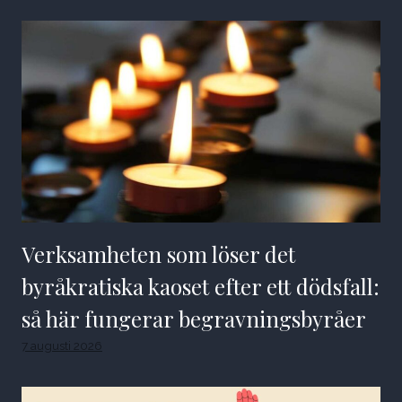
Verksamheten som löser det
byråkratiska kaoset efter ett dödsfall:
så här fungerar begravningsbyråer
7 augusti 2026